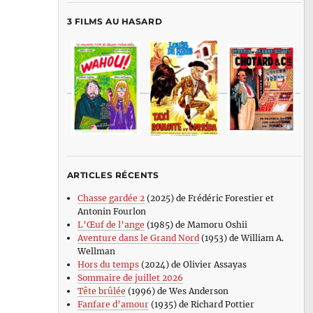
3 FILMS AU HASARD
ARTICLES RÉCENTS
Chasse gardée 2
(2025) de Frédéric Forestier et
Antonin Fourlon
L’Œuf de l’ange
(1985) de Mamoru Oshii
Aventure dans le Grand Nord
(1953) de William A.
Wellman
Hors du temps
(2024) de Olivier Assayas
Sommaire de juillet 2026
Tête brûlée
(1996) de Wes Anderson
Fanfare d’amour
(1935) de Richard Pottier