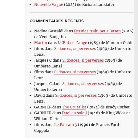
Nouvelle Vague
(2025) de Richard Linklater
COMMENTAIRES RÉCENTS
Nadine Gastaldi
dans
Dernier train pour Busan
(2016)
de Yeon Sang-ho
Martin
dans
L’Œuf de l’ange
(1985) de Mamoru Oshii
films
dans
Si douces, si perverses
(1969) de Umberto
Lenzi
Jacques C
dans
Si douces, si perverses
(1969) de
Umberto Lenzi
films
dans
Si douces, si perverses
(1969) de Umberto
Lenzi
Jacques C
dans
Si douces, si perverses
(1969) de
Umberto Lenzi
David
dans
Si douces, si perverses
(1969) de Umberto
Lenzi
GARNIER
dans
The Brutalist
(2024) de Brady Corbet
GARNIER
dans
Duel au soleil
(1946) de King Vidor et
William Dieterle
films
dans
Le Parrain 3
(1990) de Francis Ford
Coppola