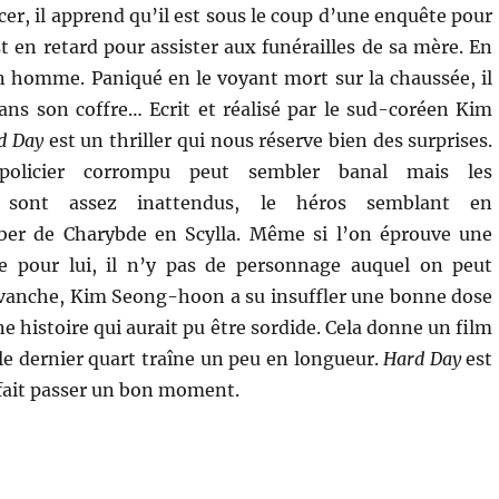
er, il apprend qu’il est sous le coup d’une enquête pour
st en retard pour assister aux funérailles de sa mère. En
un homme. Paniqué en le voyant mort sur la chaussée, il
dans son coffre… Ecrit et réalisé par le sud-coréen Kim
d Day
est un thriller qui nous réserve bien des surprises.
olicier corrompu peut sembler banal mais les
 sont assez inattendus, le héros semblant en
er de Charybde en Scylla. Même si l’on éprouve une
e pour lui, il n’y pas de personnage auquel on peut
revanche, Kim Seong-hoon a su insuffler une bonne dose
 histoire qui aurait pu être sordide. Cela donne un film
 le dernier quart traîne un peu en longueur.
Hard Day
est
 fait passer un bon moment.