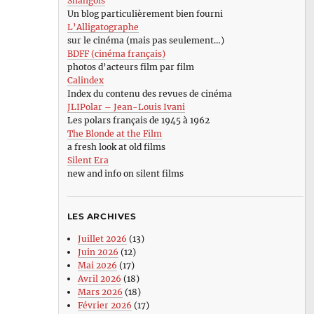
Shangols
Un blog particulièrement bien fourni
L’Alligatographe
sur le cinéma (mais pas seulement…)
BDFF (cinéma français)
photos d’acteurs film par film
Calindex
Index du contenu des revues de cinéma
JLIPolar – Jean-Louis Ivani
Les polars français de 1945 à 1962
The Blonde at the Film
a fresh look at old films
Silent Era
new and info on silent films
LES ARCHIVES
Juillet 2026
(13)
Juin 2026
(12)
Mai 2026
(17)
Avril 2026
(18)
Mars 2026
(18)
Février 2026
(17)