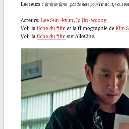
Lecteurs :
(
pas de note pour l'instant, vous po
Acteurs:
Lee Sun-kyun
,
Jo Jin-woong
Voir la
fiche du film
et la filmographie de
Kim 
Voir la
fiche du film
sur AlloCiné.