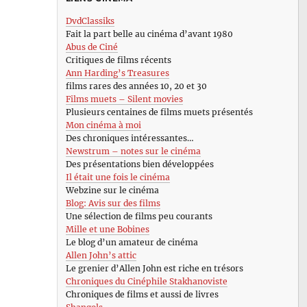
DvdClassiks
Fait la part belle au cinéma d’avant 1980
Abus de Ciné
Critiques de films récents
Ann Harding’s Treasures
films rares des années 10, 20 et 30
Films muets – Silent movies
Plusieurs centaines de films muets présentés
Mon cinéma à moi
Des chroniques intéressantes…
Newstrum – notes sur le cinéma
Des présentations bien développées
Il était une fois le cinéma
Webzine sur le cinéma
Blog: Avis sur des films
Une sélection de films peu courants
Mille et une Bobines
Le blog d’un amateur de cinéma
Allen John’s attic
Le grenier d’Allen John est riche en trésors
Chroniques du Cinéphile Stakhanoviste
Chroniques de films et aussi de livres