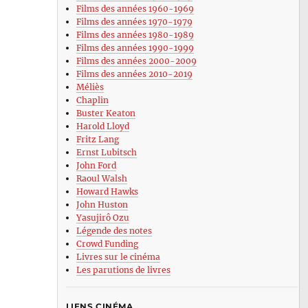
Films des années 1960-1969
Films des années 1970-1979
Films des années 1980-1989
Films des années 1990-1999
Films des années 2000-2009
Films des années 2010-2019
Méliès
Chaplin
Buster Keaton
Harold Lloyd
Fritz Lang
Ernst Lubitsch
John Ford
Raoul Walsh
Howard Hawks
John Huston
Yasujirô Ozu
Légende des notes
Crowd Funding
Livres sur le cinéma
Les parutions de livres
LIENS CINÉMA