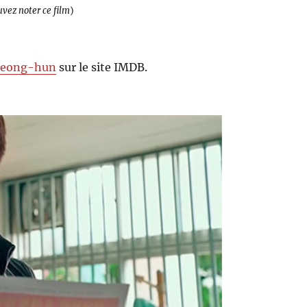
uvez noter ce film
)
Seong-hun
sur le site IMDB.