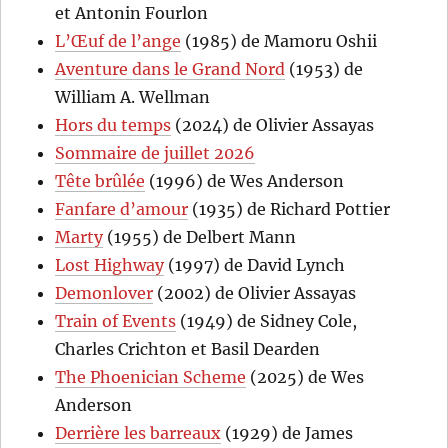
et Antonin Fourlon
L’Œuf de l’ange
(1985) de Mamoru Oshii
Aventure dans le Grand Nord
(1953) de
William A. Wellman
Hors du temps
(2024) de Olivier Assayas
Sommaire de juillet 2026
Tête brûlée
(1996) de Wes Anderson
Fanfare d’amour
(1935) de Richard Pottier
Marty
(1955) de Delbert Mann
Lost Highway
(1997) de David Lynch
Demonlover
(2002) de Olivier Assayas
Train of Events
(1949) de Sidney Cole,
Charles Crichton et Basil Dearden
The Phoenician Scheme
(2025) de Wes
Anderson
Derrière les barreaux
(1929) de James