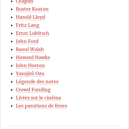
Chaplin
Buster Keaton
Harold Lloyd
Fritz Lang
Ernst Lubitsch
John Ford
Raoul Walsh
Howard Hawks
John Huston
Yasujirô Ozu
Légende des notes
Crowd Funding
Livres sur le cinéma
Les parutions de livres