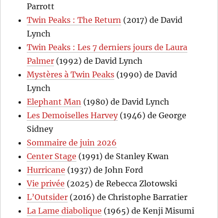
Parrott
Twin Peaks : The Return
(2017) de David
Lynch
Twin Peaks : Les 7 derniers jours de Laura
Palmer
(1992) de David Lynch
Mystères à Twin Peaks
(1990) de David
Lynch
Elephant Man
(1980) de David Lynch
Les Demoiselles Harvey
(1946) de George
Sidney
Sommaire de juin 2026
Center Stage
(1991) de Stanley Kwan
Hurricane
(1937) de John Ford
Vie privée
(2025) de Rebecca Zlotowski
L’Outsider
(2016) de Christophe Barratier
La Lame diabolique
(1965) de Kenji Misumi