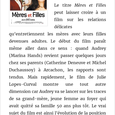
Le titre
Mères et Filles
peut laisser croire à un
film sur les relations
délicates
qu’entretiennent les mères avec leurs filles
devenues adultes. Le début du film paraît
même aller dans ce sens : quand Audrey
(Marina Hands) revient passer quelques jours
chez ses parents (Catherine Deneuve et Michel
Duchaussoy) à Arcachon, les rapports sont
tendus. Mais rapidement, le film de Julie
Lopes-Curval montre une tout autre
dimension car Audrey va se lancer sur les traces
de sa grand-mère, jeune femme au foyer qui
avait quitté sa famille 50 ans plus tôt. Le vrai
sujet du film est ainsi l’évolution de la position