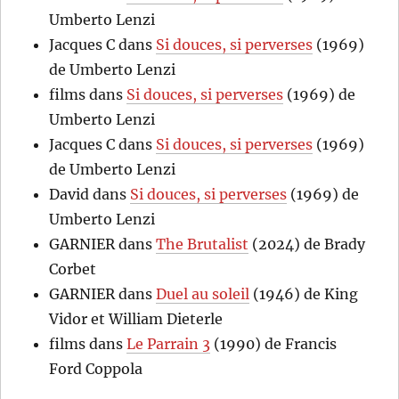
Umberto Lenzi
Jacques C
dans
Si douces, si perverses
(1969)
de Umberto Lenzi
films
dans
Si douces, si perverses
(1969) de
Umberto Lenzi
Jacques C
dans
Si douces, si perverses
(1969)
de Umberto Lenzi
David
dans
Si douces, si perverses
(1969) de
Umberto Lenzi
GARNIER
dans
The Brutalist
(2024) de Brady
Corbet
GARNIER
dans
Duel au soleil
(1946) de King
Vidor et William Dieterle
films
dans
Le Parrain 3
(1990) de Francis
Ford Coppola