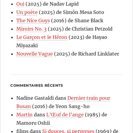
Oui
(2025) de Nadav Lapid
Un poète
(2025) de Simón Mesa Soto
The Nice Guys
(2016) de Shane Black
Miroirs No. 3
(2025) de Christian Petzold
Le Garçon et le Héron
(2023) de Hayao
Miyazaki
Nouvelle Vague
(2025) de Richard Linklater
COMMENTAIRES RÉCENTS
Nadine Gastaldi
dans
Dernier train pour
Busan
(2016) de Yeon Sang-ho
Martin
dans
L’Œuf de l’ange
(1985) de
Mamoru Oshii
films
dans
Si douces, si perverses
(1969) de