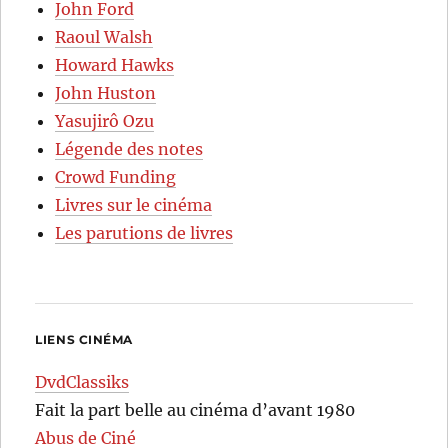
John Ford
Raoul Walsh
Howard Hawks
John Huston
Yasujirô Ozu
Légende des notes
Crowd Funding
Livres sur le cinéma
Les parutions de livres
LIENS CINÉMA
DvdClassiks
Fait la part belle au cinéma d’avant 1980
Abus de Ciné