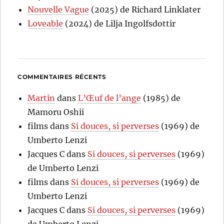
Nouvelle Vague
(2025) de Richard Linklater
Loveable
(2024) de Lilja Ingolfsdottir
COMMENTAIRES RÉCENTS
Martin
dans
L’Œuf de l’ange
(1985) de
Mamoru Oshii
films
dans
Si douces, si perverses
(1969) de
Umberto Lenzi
Jacques C
dans
Si douces, si perverses
(1969)
de Umberto Lenzi
films
dans
Si douces, si perverses
(1969) de
Umberto Lenzi
Jacques C
dans
Si douces, si perverses
(1969)