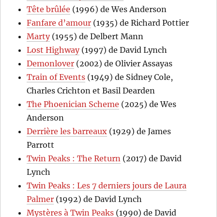
Tête brûlée
(1996) de Wes Anderson
Fanfare d’amour
(1935) de Richard Pottier
Marty
(1955) de Delbert Mann
Lost Highway
(1997) de David Lynch
Demonlover
(2002) de Olivier Assayas
Train of Events
(1949) de Sidney Cole,
Charles Crichton et Basil Dearden
The Phoenician Scheme
(2025) de Wes
Anderson
Derrière les barreaux
(1929) de James
Parrott
Twin Peaks : The Return
(2017) de David
Lynch
Twin Peaks : Les 7 derniers jours de Laura
Palmer
(1992) de David Lynch
Mystères à Twin Peaks
(1990) de David