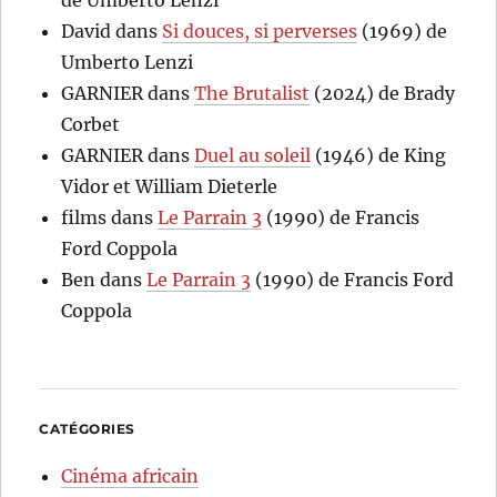
de Umberto Lenzi
David
dans
Si douces, si perverses
(1969) de
Umberto Lenzi
GARNIER
dans
The Brutalist
(2024) de Brady
Corbet
GARNIER
dans
Duel au soleil
(1946) de King
Vidor et William Dieterle
films
dans
Le Parrain 3
(1990) de Francis
Ford Coppola
Ben
dans
Le Parrain 3
(1990) de Francis Ford
Coppola
CATÉGORIES
Cinéma africain