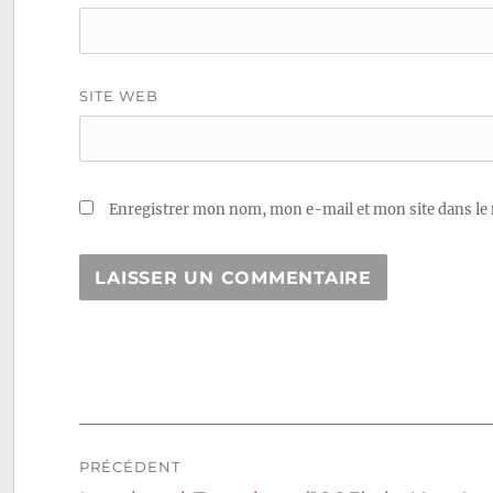
SITE WEB
Enregistrer mon nom, mon e-mail et mon site dans le
Navigation
PRÉCÉDENT
de