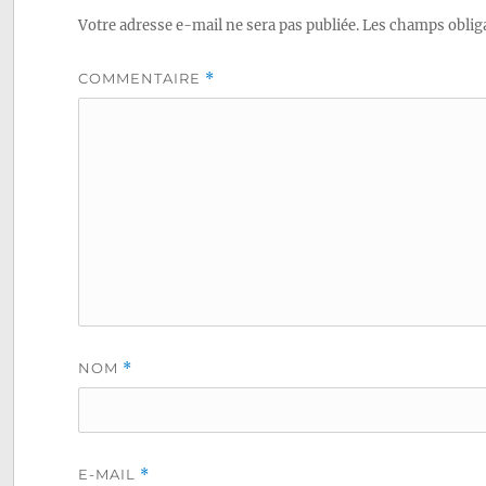
l’article
Votre adresse e-mail ne sera pas publiée.
Les champs obliga
COMMENTAIRE
*
NOM
*
E-MAIL
*