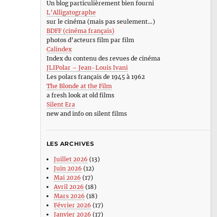
Un blog particulièrement bien fourni
L’Alligatographe
sur le cinéma (mais pas seulement…)
BDFF (cinéma français)
photos d’acteurs film par film
Calindex
Index du contenu des revues de cinéma
JLIPolar – Jean-Louis Ivani
Les polars français de 1945 à 1962
The Blonde at the Film
a fresh look at old films
Silent Era
new and info on silent films
LES ARCHIVES
Juillet 2026
(13)
Juin 2026
(12)
Mai 2026
(17)
Avril 2026
(18)
Mars 2026
(18)
Février 2026
(17)
Janvier 2026
(17)