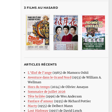
3 FILMS AU HASARD
ARTICLES RÉCENTS
L’Œuf de l’ange
(1985) de Mamoru Oshii
Aventure dans le Grand Nord
(1953) de William A.
Wellman
Hors du temps
(2024) de Olivier Assayas
Sommaire de juillet 2026
Tête brûlée
(1996) de Wes Anderson
Fanfare d’amour
(1935) de Richard Pottier
Marty
(1955) de Delbert Mann
Lost Highway
(1997) de David Lynch