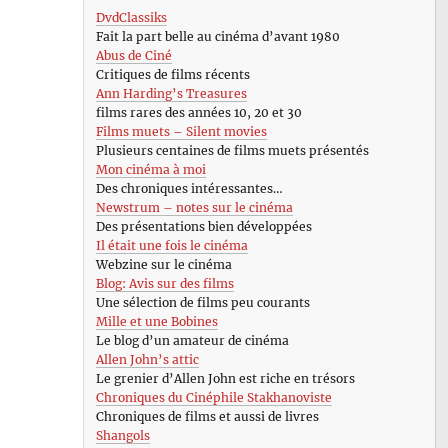
DvdClassiks
Fait la part belle au cinéma d’avant 1980
Abus de Ciné
Critiques de films récents
Ann Harding’s Treasures
films rares des années 10, 20 et 30
Films muets – Silent movies
Plusieurs centaines de films muets présentés
Mon cinéma à moi
Des chroniques intéressantes…
Newstrum – notes sur le cinéma
Des présentations bien développées
Il était une fois le cinéma
Webzine sur le cinéma
Blog: Avis sur des films
Une sélection de films peu courants
Mille et une Bobines
Le blog d’un amateur de cinéma
Allen John’s attic
Le grenier d’Allen John est riche en trésors
Chroniques du Cinéphile Stakhanoviste
Chroniques de films et aussi de livres
Shangols