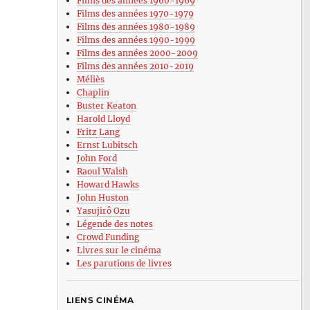
Films des années 1960-1969
Films des années 1970-1979
Films des années 1980-1989
Films des années 1990-1999
Films des années 2000-2009
Films des années 2010-2019
Méliès
Chaplin
Buster Keaton
Harold Lloyd
Fritz Lang
Ernst Lubitsch
John Ford
Raoul Walsh
Howard Hawks
John Huston
Yasujirô Ozu
Légende des notes
Crowd Funding
Livres sur le cinéma
Les parutions de livres
LIENS CINÉMA