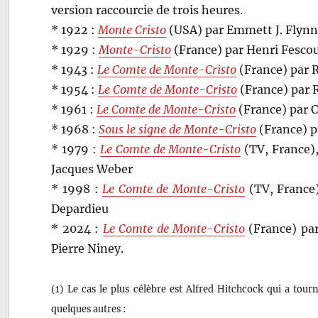
version raccourcie de trois heures.
* 1922 :
Monte Cristo
(USA) par Emmett J. Flynn 
* 1929 :
Monte-Cristo
(France) par Henri Fescou
* 1943 :
Le Comte de Monte-Cristo
(France) par R
* 1954 :
Le Comte de Monte-Cristo
(France) par R
* 1961 :
Le Comte de Monte-Cristo
(France) par C
* 1968 :
Sous le signe de Monte-Cristo
(France) p
* 1979 :
Le Comte de Monte-Cristo
(TV, France),
Jacques Weber
* 1998 :
Le Comte de Monte-Cristo
(TV, France)
Depardieu
* 2024 :
Le Comte de Monte-Cristo
(France) par
Pierre Niney.
(1) Le cas le plus célèbre est Alfred Hitchcock qui a tour
quelques autres :