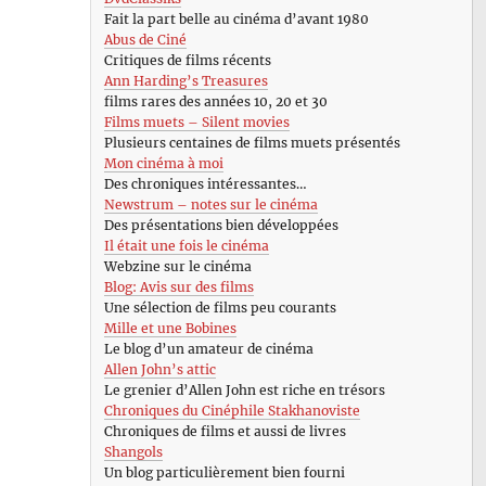
Fait la part belle au cinéma d’avant 1980
Abus de Ciné
Critiques de films récents
Ann Harding’s Treasures
films rares des années 10, 20 et 30
Films muets – Silent movies
Plusieurs centaines de films muets présentés
Mon cinéma à moi
Des chroniques intéressantes…
Newstrum – notes sur le cinéma
Des présentations bien développées
Il était une fois le cinéma
Webzine sur le cinéma
Blog: Avis sur des films
Une sélection de films peu courants
Mille et une Bobines
Le blog d’un amateur de cinéma
Allen John’s attic
Le grenier d’Allen John est riche en trésors
Chroniques du Cinéphile Stakhanoviste
Chroniques de films et aussi de livres
Shangols
Un blog particulièrement bien fourni