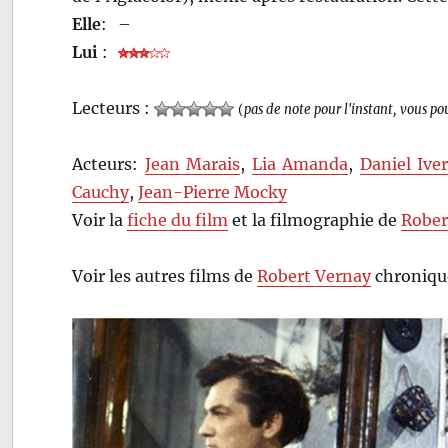
Elle
:
–
Lui
:
Lecteurs :
(
pas de note pour l'instant, vous po
Acteurs:
Jean Marais
,
Lia Amanda
,
Daniel Ive
Cauchy
,
Jean-Pierre Mocky
Voir la
fiche du film
et la filmographie de
Rober
Voir les autres films de
Robert Vernay
chroniqué