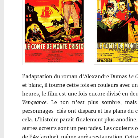
l’adaptation du roman d’Alexandre Dumas
Le 
et blanc, il tourne cette fois en couleurs avec un
heures, le film est une fois encore divisé en d
Vengeance
. Le ton n’est plus sombre, mais a
personnages-clés ont disparu et les plans du 
cela. L’histoire paraît finalement plus anodine
autres acteurs sont un peu fades. Les couleurs o
de l’Agfacolor), même après restauration. Cett