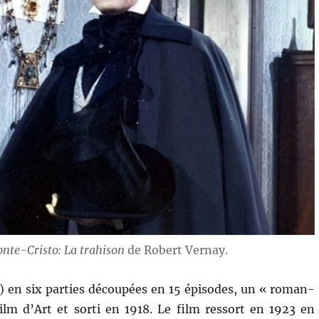
nte-Cristo: La trahison
de Robert Vernay.
 en six parties découpées en 15 épisodes, un « roman-
lm d’Art et sorti en 1918. Le film ressort en 1923 en