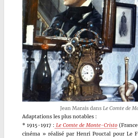
Jean Marais dans
Le Comte de Mo
Adaptations les plus notables :
* 1915-1917 :
Le Comte de Monte-Cristo
(France)
cinéma » réalisé par Henri Pouctal pour Le Fi