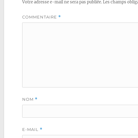
Votre adresse e-mail ne sera pas publiée.
Les champs obliga
COMMENTAIRE
*
NOM
*
E-MAIL
*