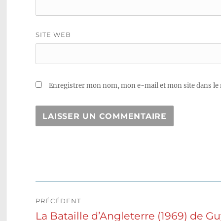
SITE WEB
Enregistrer mon nom, mon e-mail et mon site dans le
Navigation
PRÉCÉDENT
de
La Bataille d’Angleterre (1969) de G
Publication