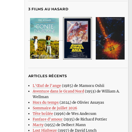
3 FILMS AU HASARD
ARTICLES RÉCENTS
L’Œuf de l’ange
(1985) de Mamoru Oshii
Aventure dans le Grand Nord
(1953) de William A.
Wellman
Hors du temps
(2024) de Olivier Assayas
Sommaire de juillet 2026
Tête brûlée
(1996) de Wes Anderson
Fanfare d’amour
(1935) de Richard Pottier
Marty
(1955) de Delbert Mann
Lost Highway
(1997) de David Lynch