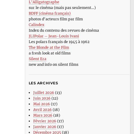
L’Alligatographe
sur le cinéma (mais pas seulement…)
BDFF (cinéma français)
photos d’acteurs film par film
Calindex
Index du contenu des revues de cinéma
JLIPolar – Jean-Louis Ivani
Les polars français de 1945 à 1962
The Blonde at the Film
a fresh look at old films
Silent Era
new and info on silent films
LES ARCHIVES
Juillet 2026
(13)
Juin 2026
(12)
Mai 2026
(17)
Avril 2026
(18)
Mars 2026
(18)
Février 2026
(17)
Janvier 2026
(17)
Décembre 2025
(18)