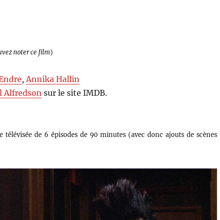
uvez noter ce film
)
Endre
,
Annika Hallin
l Alfredson
sur le site IMDB.
érie télévisée de 6 épisodes de 90 minutes (avec donc ajouts de scènes