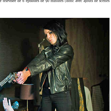
érie télévisée de 6 épisodes de 90 minutes (donc avec ajouts de scènes