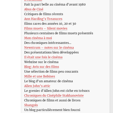
Fait la part belle au cinéma d’avant 1980
Abus de Ciné
Critiques de films récents
Ann Harding’s Treasures
films rares des années 10, 20 et 30
Films muets – Silent movies
Plusieurs centaines de films muets présentés
Mon cinéma à moi
Des chroniques intéressantes…
Newstrum – notes sur le cinéma
Des présentations bien développées
Il était une fois le cinéma
Webzine sur le cinéma
Blog: Avis sur des films
Une sélection de films peu courants
Mille et une Bobines
Le blog d’un amateur de cinéma
Allen John’s attic
Le grenier d’Allen John est riche en trésors
Chroniques du Cinéphile Stakhanoviste
Chroniques de films et aussi de livres
Shangols
Un blog particulièrement bien fourni