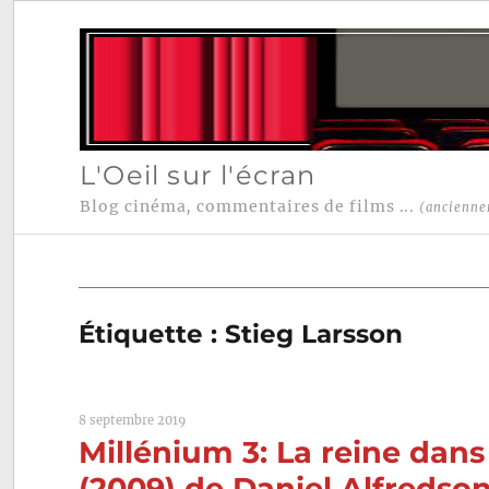
L'Oeil sur l'écran
Blog cinéma, commentaires de films ...
(ancienne
Étiquette :
Stieg Larsson
8 septembre 2019
Millénium 3: La reine dans 
(2009) de Daniel Alfredso