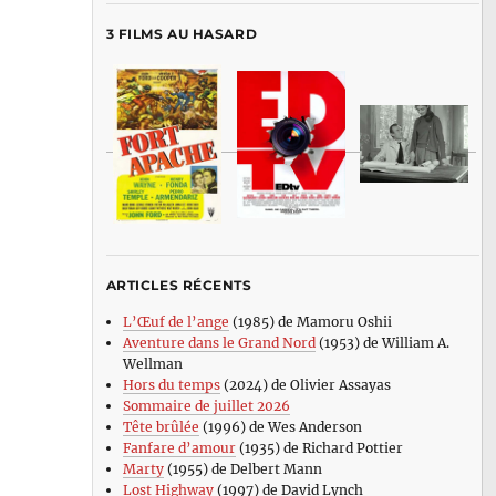
3 FILMS AU HASARD
ARTICLES RÉCENTS
L’Œuf de l’ange
(1985) de Mamoru Oshii
Aventure dans le Grand Nord
(1953) de William A.
Wellman
Hors du temps
(2024) de Olivier Assayas
Sommaire de juillet 2026
Tête brûlée
(1996) de Wes Anderson
Fanfare d’amour
(1935) de Richard Pottier
Marty
(1955) de Delbert Mann
Lost Highway
(1997) de David Lynch