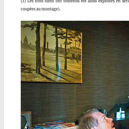
(1) Les trois films ont toutefois été aussi exploités en s
coupées au montage).