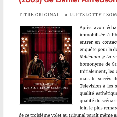
TITRE ORIGINAL : « LUFTSLOTTET SO
Après avoir écha
immobilisée à l’h
entrer en contac
enquête pour la 
Millénium 3: La rei
homonyme de Stie
Initialement, les 
mais le succès d
Television à les 
qualité esthétiqu
qualité du scénari
loin le plus remar
de ce troisième volet au tribunal paraît même a