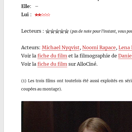
Elle
:
–
Lui
:
Lecteurs :
(
pas de note pour l'instant, vous po
Acteurs:
Michael Nyqvist
,
Noomi Rapace
,
Lena 
Voir la
fiche du film
et la filmographie de
Danie
Voir la
fiche du film
sur AlloCiné.
(1) Les trois films ont toutefois été aussi exploités en s
coupées au montage).