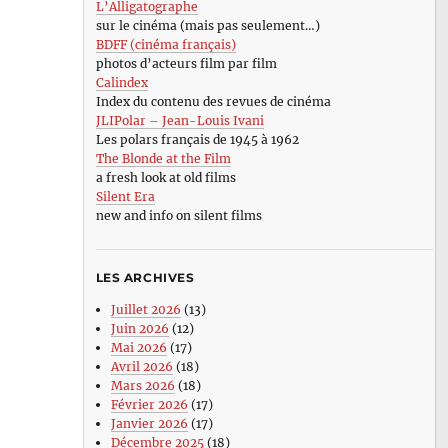
L’Alligatographe
sur le cinéma (mais pas seulement…)
BDFF (cinéma français)
photos d’acteurs film par film
Calindex
Index du contenu des revues de cinéma
JLIPolar – Jean-Louis Ivani
Les polars français de 1945 à 1962
The Blonde at the Film
a fresh look at old films
Silent Era
new and info on silent films
LES ARCHIVES
Juillet 2026
(13)
Juin 2026
(12)
Mai 2026
(17)
Avril 2026
(18)
Mars 2026
(18)
Février 2026
(17)
Janvier 2026
(17)
Décembre 2025
(18)