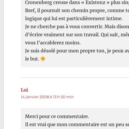
Cronenberg creuse dans « Existenz » plus sin
Bref, il poursuit son chemin propre, comme to
logique qui lui est particulièrement intime.
Je ne cherche pas à vous convertir. Mais diso
d’écrire vraiment sur son travail. Qui sait, mê
vous l’accablerez moins.
Je suis désolé pour mon propre ton, je peux avo
le but.
Lui
dit :
14 janvier 2008 à 13 h 50 min
Merci pour ce commentaire.
Il est vrai que mon commentaire est un peu se