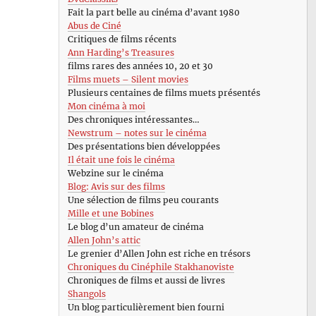
Fait la part belle au cinéma d’avant 1980
Abus de Ciné
Critiques de films récents
Ann Harding’s Treasures
films rares des années 10, 20 et 30
Films muets – Silent movies
Plusieurs centaines de films muets présentés
Mon cinéma à moi
Des chroniques intéressantes…
Newstrum – notes sur le cinéma
Des présentations bien développées
Il était une fois le cinéma
Webzine sur le cinéma
Blog: Avis sur des films
Une sélection de films peu courants
Mille et une Bobines
Le blog d’un amateur de cinéma
Allen John’s attic
Le grenier d’Allen John est riche en trésors
Chroniques du Cinéphile Stakhanoviste
Chroniques de films et aussi de livres
Shangols
Un blog particulièrement bien fourni