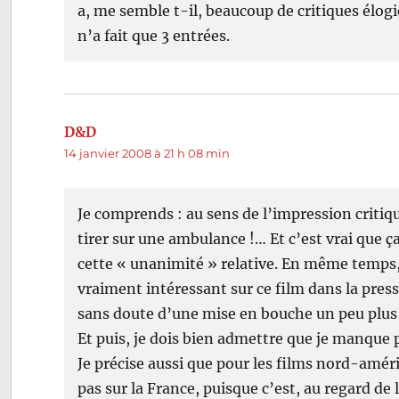
a, me semble t-il, beaucoup de critiques élogie
n’a fait que 3 entrées.
D&D
dit :
14 janvier 2008 à 21 h 08 min
Je comprends : au sens de l’impression critiq
tirer sur une ambulance !… Et c’est vrai que 
cette « unanimité » relative. En même temps,
vraiment intéressant sur ce film dans la presse. 
sans doute d’une mise en bouche un peu plus s
Et puis, je dois bien admettre que je manque 
Je précise aussi que pour les films nord-amér
pas sur la France, puisque c’est, au regard de