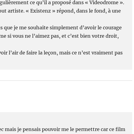
gulièrement ce qu’il a proposé dans « Videodrome ».
ut artiste. « Existenz » répond, dans le fond, à une
ns que je me souhaite simplement d’avoir le courage
me si vous ne l’aimez pas, et c’est bien votre droit,
ir l’air de faire la leçon, mais ce n’est vraiment pas
c mais je pensais pouvoir me le permettre car ce film