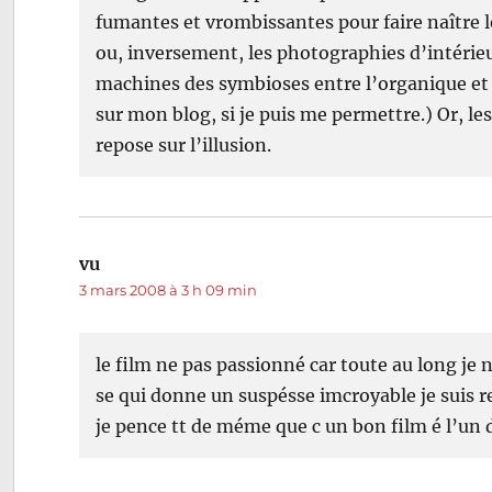
fumantes et vrombissantes pour faire naître le
ou, inversement, les photographies d’intérieu
machines des symbioses entre l’organique et la 
sur mon blog, si je puis me permettre.) Or, le
repose sur l’illusion.
vu
dit :
3 mars 2008 à 3 h 09 min
le film ne pas passionné car toute au long je 
se qui donne un suspésse imcroyable je suis res
je pence tt de méme que c un bon film é l’un 