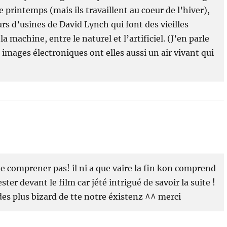
 printemps (mais ils travaillent au coeur de l’hiver),
rs d’usines de David Lynch qui font des vieilles
machine, entre le naturel et l’artificiel. (J’en parle
s images électroniques ont elles aussi un air vivant qui
ne comprener pas! il ni a que vaire la fin kon comprend
ter devant le film car jété intrigué de savoir la suite !
des plus bizard de tte notre éxistenz ^^ merci