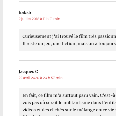
habsb
dit :
2 juillet 2018 à 11 h 21 min
Curieusement j’ai trouvé le film très passionn
Il reste un jeu, une fiction, mais on a toujour
Jacques C
dit :
22 avril 2020 à 20 h 57 min
En fait, ce film m’a surtout paru vain. C’est-
vois pas où serait le militantisme dans l’enfi
vidéos et des clichés sur le mélange entre vie 