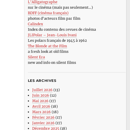
L’Alligatographe
sur le cinéma (mais pas seulement…)
BDFF (cinéma français)
photos d’acteurs film par film
Calindex
Index du contenu des revues de cinéma
JLIPolar – Jean-Louis Ivani
Les polars français de 1945 à 1962
The Blonde at the Film
a fresh look at old films
Silent Era
new and info on silent films
LES ARCHIVES
Juillet 2026
(13)
Juin 2026
(12)
Mai 2026
(17)
Avril 2026
(18)
Mars 2026
(18)
Février 2026
(17)
Janvier 2026
(17)
Décembre 2025
(18)