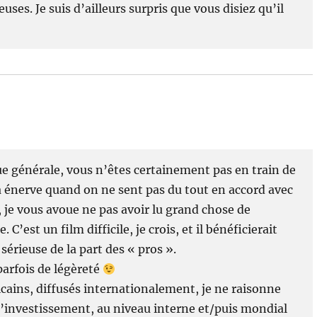
uses. Je suis d’ailleurs surpris que vous disiez qu’il
ue générale, vous n’êtes certainement pas en train de
ça énerve quand on ne sent pas du tout en accord avec
 je vous avoue ne pas avoir lu grand chose de
C’est un film difficile, je crois, et il bénéficierait
érieuse de la part des « pros ».
parfois de légèreté
icains, diffusés internationalement, je ne raisonne
 l’investissement, au niveau interne et/puis mondial