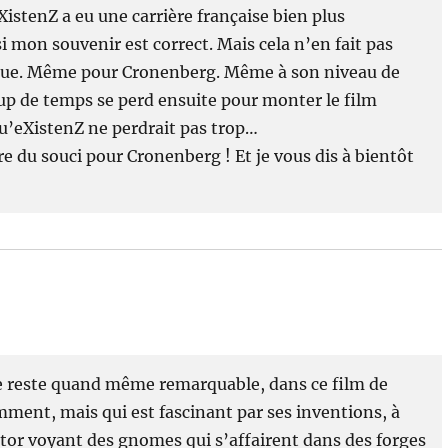
XistenZ a eu une carrière française bien plus
 mon souvenir est correct. Mais cela n’en fait pas
isque. Même pour Cronenberg. Même à son niveau de
p de temps se perd ensuite pour monter le film
u’eXistenZ ne perdrait pas trop…
e du souci pour Cronenberg ! Et je vous dis à bientôt
e reste quand même remarquable, dans ce film de
ment, mais qui est fascinant par ses inventions, à
Butor voyant des gnomes qui s’affairent dans des forges