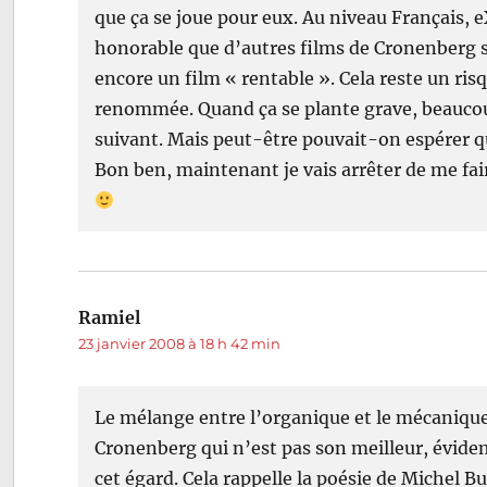
que ça se joue pour eux. Au niveau Français, e
honorable que d’autres films de Cronenberg si
encore un film « rentable ». Cela reste un r
renommée. Quand ça se plante grave, beaucou
suivant. Mais peut-être pouvait-on espérer q
Bon ben, maintenant je vais arrêter de me fair
Ramiel
dit :
23 janvier 2008 à 18 h 42 min
Le mélange entre l’organique et le mécaniqu
Cronenberg qui n’est pas son meilleur, évidem
cet égard. Cela rappelle la poésie de Michel 