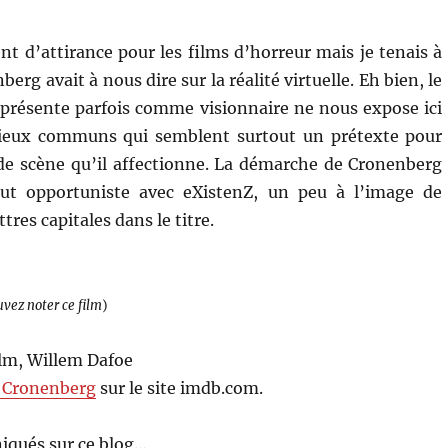
nt d’attirance pour les films d’horreur mais je tenais à
erg avait à nous dire sur la réalité virtuelle. Eh bien, le
 présente parfois comme visionnaire ne nous expose ici
lieux communs qui semblent surtout un prétexte pour
de scène qu’il affectionne. La démarche de Cronenberg
ut opportuniste avec eXistenZ, un peu à l’image de
ettres capitales dans le titre.
uvez noter ce film
)
olm, Willem Dafoe
 Cronenberg
sur le site imdb.com.
iqués sur ce blog…