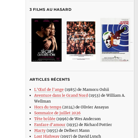
3 FILMS AU HASARD
ARTICLES RÉCENTS
L’Œuf de l’ange
(1985) de Mamoru Oshii
Aventure dans le Grand Nord
(1953) de William A.
Wellman
Hors du temps
(2024) de Olivier Assayas
Sommaire de juillet 2026
Tête brûlée
(1996) de Wes Anderson
Fanfare d’amour
(1935) de Richard Pottier
Marty
(1955) de Delbert Mann
Lost Highway
(1997) de David Lynch