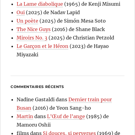
La Lame diabolique
(1965) de Kenji Misumi
Oui
(2025) de Nadav Lapid
Un poète
(2025) de Simón Mesa Soto
The Nice Guys
(2016) de Shane Black
Miroirs No. 3
(2025) de Christian Petzold
Le Garçon et le Héron
(2023) de Hayao
Miyazaki
COMMENTAIRES RÉCENTS
Nadine Gastaldi
dans
Dernier train pour
Busan
(2016) de Yeon Sang-ho
Martin
dans
L’Œuf de l’ange
(1985) de
Mamoru Oshii
films
dans
Si douces, si perverses
(1969) de