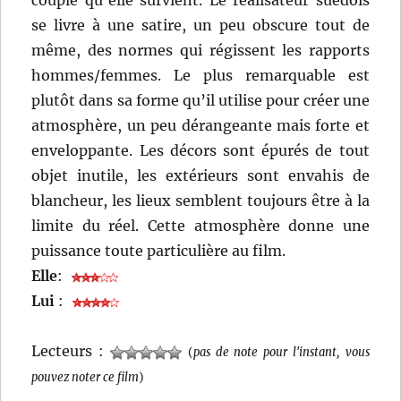
couple qu’elle survient. Le réalisateur suédois
se livre à une satire, un peu obscure tout de
même, des normes qui régissent les rapports
hommes/femmes. Le plus remarquable est
plutôt dans sa forme qu’il utilise pour créer une
atmosphère, un peu dérangeante mais forte et
enveloppante. Les décors sont épurés de tout
objet inutile, les extérieurs sont envahis de
blancheur, les lieux semblent toujours être à la
limite du réel. Cette atmosphère donne une
puissance toute particulière au film.
Elle
:
Lui
:
Lecteurs :
(
pas de note pour l'instant, vous
pouvez noter ce film
)