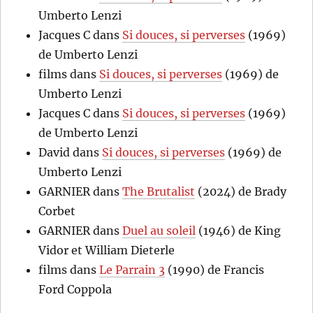
Umberto Lenzi
Jacques C
dans
Si douces, si perverses
(1969)
de Umberto Lenzi
films
dans
Si douces, si perverses
(1969) de
Umberto Lenzi
Jacques C
dans
Si douces, si perverses
(1969)
de Umberto Lenzi
David
dans
Si douces, si perverses
(1969) de
Umberto Lenzi
GARNIER
dans
The Brutalist
(2024) de Brady
Corbet
GARNIER
dans
Duel au soleil
(1946) de King
Vidor et William Dieterle
films
dans
Le Parrain 3
(1990) de Francis
Ford Coppola