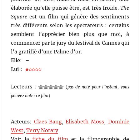
élaborée qu’elle puisse être, est très froide.
The
Square
est un film qui génère des sentiments
très différents selon les spectateurs : certains
semblent l’apprécier bien plus que moi, à
commencer par le jury du festival de Cannes qui
l’a gratifié d’une Palme d’or.
Elle
:
–
Lui
:
Lecteurs :
(
pas de note pour l'instant, vous
pouvez noter ce film
)
Acteurs:
Claes Bang
,
Elisabeth Moss
,
Dominic
West
,
Terry Notary
Voir la
fiche du film
et la filmographie de