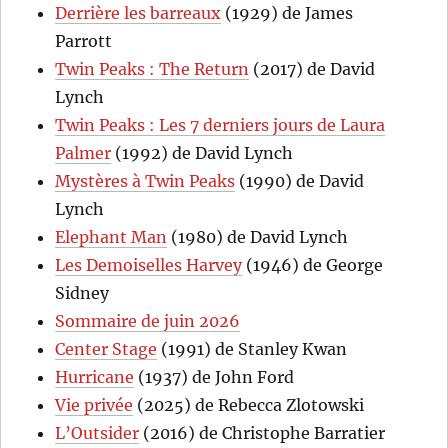
Derrière les barreaux
(1929) de James
Parrott
Twin Peaks : The Return
(2017) de David
Lynch
Twin Peaks : Les 7 derniers jours de Laura
Palmer
(1992) de David Lynch
Mystères à Twin Peaks
(1990) de David
Lynch
Elephant Man
(1980) de David Lynch
Les Demoiselles Harvey
(1946) de George
Sidney
Sommaire de juin 2026
Center Stage
(1991) de Stanley Kwan
Hurricane
(1937) de John Ford
Vie privée
(2025) de Rebecca Zlotowski
L’Outsider
(2016) de Christophe Barratier