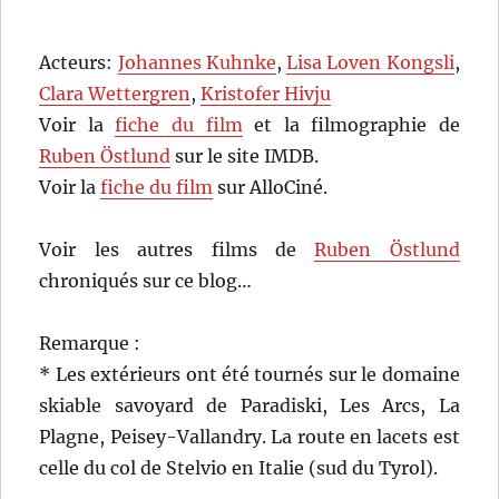
Acteurs:
Johannes Kuhnke
,
Lisa Loven Kongsli
,
Clara Wettergren
,
Kristofer Hivju
Voir la
fiche du film
et la filmographie de
Ruben Östlund
sur le site IMDB.
Voir la
fiche du film
sur AlloCiné.
Voir les autres films de
Ruben Östlund
chroniqués sur ce blog…
Remarque :
* Les extérieurs ont été tournés sur le domaine
skiable savoyard de Paradiski, Les Arcs, La
Plagne, Peisey-Vallandry. La route en lacets est
celle du col de Stelvio en Italie (sud du Tyrol).