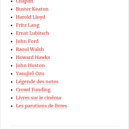
Chaplin
Buster Keaton
Harold Lloyd
Fritz Lang
Ernst Lubitsch
John Ford
Raoul Walsh
Howard Hawks
John Huston
Yasujirô Ozu
Légende des notes
Crowd Funding
Livres sur le cinéma
Les parutions de livres