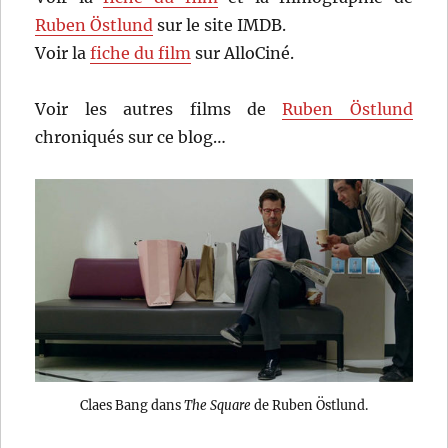
Ruben Östlund
sur le site IMDB.
Voir la
fiche du film
sur AlloCiné.
Voir les autres films de
Ruben Östlund
chroniqués sur ce blog…
Claes Bang dans
The Square
de Ruben Östlund.