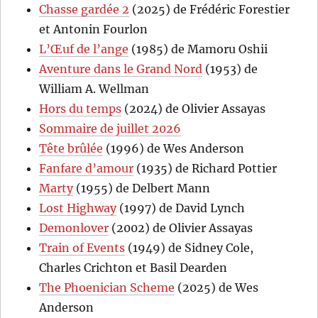
Chasse gardée 2
(2025) de Frédéric Forestier
et Antonin Fourlon
L’Œuf de l’ange
(1985) de Mamoru Oshii
Aventure dans le Grand Nord
(1953) de
William A. Wellman
Hors du temps
(2024) de Olivier Assayas
Sommaire de juillet 2026
Tête brûlée
(1996) de Wes Anderson
Fanfare d’amour
(1935) de Richard Pottier
Marty
(1955) de Delbert Mann
Lost Highway
(1997) de David Lynch
Demonlover
(2002) de Olivier Assayas
Train of Events
(1949) de Sidney Cole,
Charles Crichton et Basil Dearden
The Phoenician Scheme
(2025) de Wes
Anderson