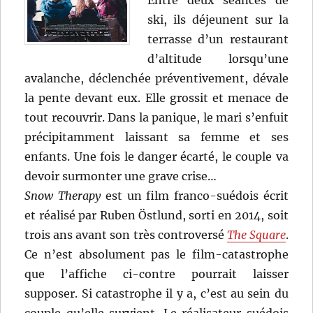
Entre deux séances de
ski, ils déjeunent sur la
terrasse d’un restaurant
d’altitude lorsqu’une
avalanche, déclenchée préventivement, dévale
la pente devant eux. Elle grossit et menace de
tout recouvrir. Dans la panique, le mari s’enfuit
précipitamment laissant sa femme et ses
enfants. Une fois le danger écarté, le couple va
devoir surmonter une grave crise…
Snow Therapy
est un film franco-suédois écrit
et réalisé par Ruben Östlund, sorti en 2014, soit
trois ans avant son très controversé
The Square
.
Ce n’est absolument pas le film-catastrophe
que l’affiche ci-contre pourrait laisser
supposer. Si catastrophe il y a, c’est au sein du