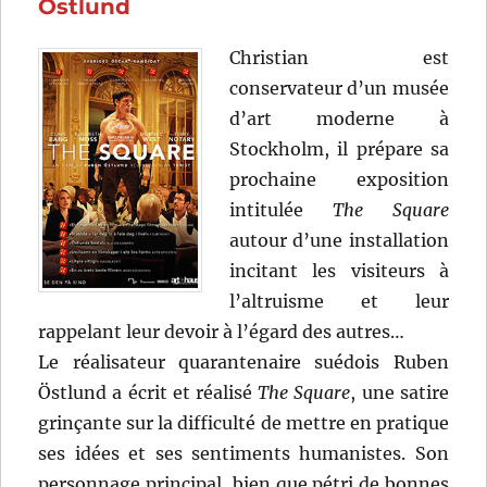
Östlund
Christian est
conservateur d’un musée
d’art moderne à
Stockholm, il prépare sa
prochaine exposition
intitulée
The Square
autour d’une installation
incitant les visiteurs à
l’altruisme et leur
rappelant leur devoir à l’égard des autres…
Le réalisateur quarantenaire suédois Ruben
Östlund a écrit et réalisé
The Square
, une satire
grinçante sur la difficulté de mettre en pratique
ses idées et ses sentiments humanistes. Son
personnage principal, bien que pétri de bonnes