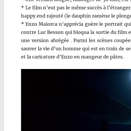
* Le film n’eut pas le même succès à l’étranger.
happy end rajouté (le dauphin ramène le plongeu
* Enzo Maiorca n’apprécia guère le portrait qui 
contre Luc Besson qui bloqua la sortie du film e
une version abrégée . Parmi les scènes coupées
sauver la vie d’un homme qui est en train de s
et la caricature d’Enzo en mangeur de pâtes.