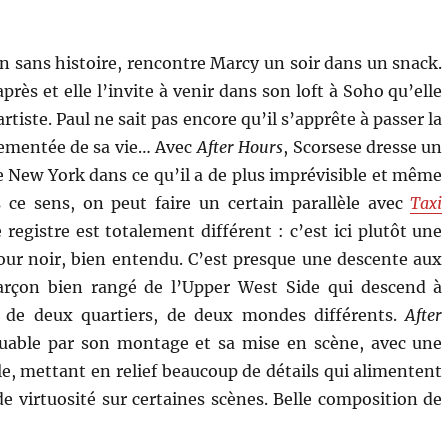
en sans histoire, rencontre Marcy un soir dans un snack.
après et elle l’invite à venir dans son loft à Soho qu’elle
rtiste. Paul ne sait pas encore qu’il s’apprête à passer la
vementée de sa vie… Avec
After Hours
, Scorsese dresse un
de New York dans ce qu’il a de plus imprévisible et même
 ce sens, on peut faire un certain parallèle avec
Taxi
e registre est totalement différent : c’est ici plutôt une
r noir, bien entendu. C’est presque une descente aux
arçon bien rangé de l’Upper West Side qui descend à
 de deux quartiers, de deux mondes différents.
After
able par son montage et sa mise en scène, avec une
e, mettant en relief beaucoup de détails qui alimentent
de virtuosité sur certaines scènes. Belle composition de