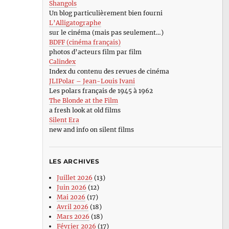
Shangols
Un blog particulièrement bien fourni
L’Alligatographe
sur le cinéma (mais pas seulement…)
BDFF (cinéma français)
photos d’acteurs film par film
Calindex
Index du contenu des revues de cinéma
JLIPolar – Jean-Louis Ivani
Les polars français de 1945 à 1962
The Blonde at the Film
a fresh look at old films
Silent Era
new and info on silent films
LES ARCHIVES
Juillet 2026
(13)
Juin 2026
(12)
Mai 2026
(17)
Avril 2026
(18)
Mars 2026
(18)
Février 2026
(17)