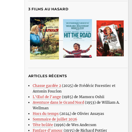
3 FILMS AU HASARD
ARTICLES RÉCENTS
Chasse gardée 2
(2025) de Frédéric Forestier et
Antonin Fourlon
L’Œuf de l’ange
(1985) de Mamoru Oshii
Aventure dans le Grand Nord
(1953) de William A.
Wellman
Hors du temps
(2024) de Olivier Assayas
Sommaire de juillet 2026
Tête brûlée
(1996) de Wes Anderson
Fanfare d’amour
(1935) de Richard Pottier