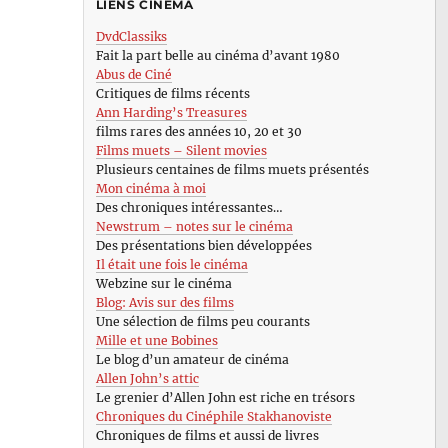
LIENS CINÉMA
DvdClassiks
Fait la part belle au cinéma d’avant 1980
Abus de Ciné
Critiques de films récents
Ann Harding’s Treasures
films rares des années 10, 20 et 30
Films muets – Silent movies
Plusieurs centaines de films muets présentés
Mon cinéma à moi
Des chroniques intéressantes…
Newstrum – notes sur le cinéma
Des présentations bien développées
Il était une fois le cinéma
Webzine sur le cinéma
Blog: Avis sur des films
Une sélection de films peu courants
Mille et une Bobines
Le blog d’un amateur de cinéma
Allen John’s attic
Le grenier d’Allen John est riche en trésors
Chroniques du Cinéphile Stakhanoviste
Chroniques de films et aussi de livres