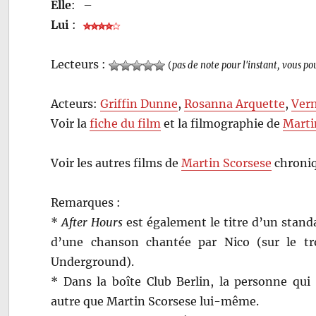
Elle
:
–
Lui
:
Lecteurs :
(
pas de note pour l'instant, vous po
Acteurs:
Griffin Dunne
,
Rosanna Arquette
,
Ver
Voir la
fiche du film
et la filmographie de
Marti
Voir les autres films de
Martin Scorsese
chroniq
Remarques :
*
After Hours
est également le titre d’un standar
d’une chanson chantée par Nico (sur le tr
Underground).
* Dans la boîte Club Berlin, la personne qui
autre que Martin Scorsese lui-même.