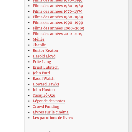
Films des années 1950-1959
Films des années 1960-1969
Films des années 1970-1979
Films des années 1980-1989
Films des années 1990-1999
Films des années 2000-2009
Films des années 2010-2019
Méliès
Chaplin
Buster Keaton
Harold Lloyd
Fritz Lang
Ernst Lubitsch
John Ford
Raoul Walsh
Howard Hawks
John Huston
Yasujirô Ozu
Légende des notes
Crowd Funding
Livres sur le cinéma
Les parutions de livres