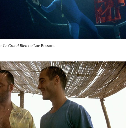
ns
Le Grand Bleu
de Luc Besson.