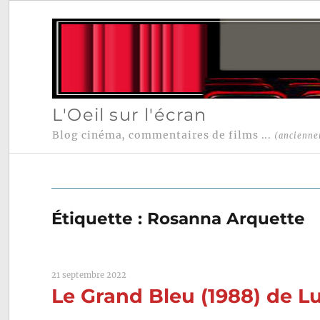
L'Oeil sur l'écran
Blog cinéma, commentaires de films ...
(ancienne
Étiquette :
Rosanna Arquette
21 septembre 2022
Le Grand Bleu (1988) de L