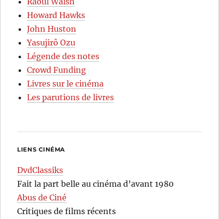
Raoul Walsh
Howard Hawks
John Huston
Yasujirô Ozu
Légende des notes
Crowd Funding
Livres sur le cinéma
Les parutions de livres
LIENS CINÉMA
DvdClassiks
Fait la part belle au cinéma d’avant 1980
Abus de Ciné
Critiques de films récents