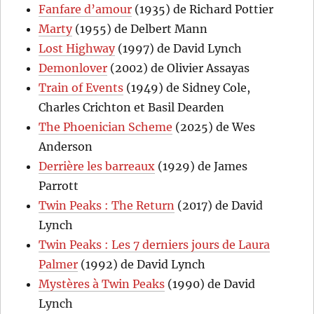
Fanfare d’amour
(1935) de Richard Pottier
Marty
(1955) de Delbert Mann
Lost Highway
(1997) de David Lynch
Demonlover
(2002) de Olivier Assayas
Train of Events
(1949) de Sidney Cole,
Charles Crichton et Basil Dearden
The Phoenician Scheme
(2025) de Wes
Anderson
Derrière les barreaux
(1929) de James
Parrott
Twin Peaks : The Return
(2017) de David
Lynch
Twin Peaks : Les 7 derniers jours de Laura
Palmer
(1992) de David Lynch
Mystères à Twin Peaks
(1990) de David
Lynch