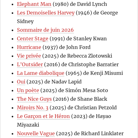
Elephant Man
(1980) de David Lynch
Les Demoiselles Harvey
(1946) de George
Sidney
Sommaire de juin 2026
Center Stage
(1991) de Stanley Kwan
Hurricane
(1937) de John Ford
Vie privée
(2025) de Rebecca Zlotowski
L’Outsider
(2016) de Christophe Barratier
La Lame diabolique
(1965) de Kenji Misumi
Oui
(2025) de Nadav Lapid
Un poète
(2025) de Simón Mesa Soto
The Nice Guys
(2016) de Shane Black
Miroirs No. 3
(2025) de Christian Petzold
Le Garçon et le Héron
(2023) de Hayao
Miyazaki
Nouvelle Vague
(2025) de Richard Linklater