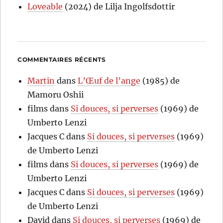
Loveable
(2024) de Lilja Ingolfsdottir
COMMENTAIRES RÉCENTS
Martin
dans
L’Œuf de l’ange
(1985) de
Mamoru Oshii
films
dans
Si douces, si perverses
(1969) de
Umberto Lenzi
Jacques C
dans
Si douces, si perverses
(1969)
de Umberto Lenzi
films
dans
Si douces, si perverses
(1969) de
Umberto Lenzi
Jacques C
dans
Si douces, si perverses
(1969)
de Umberto Lenzi
David
dans
Si douces, si perverses
(1969) de