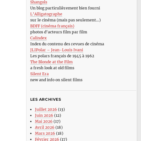
Shangols
Un blog particulièrement bien fourni
L’Alligatographe
sur le cinéma (mais pas seulement…)
BDFF (cinéma français)
photos d’acteurs film par film
Calindex
Index du contenu des revues de cinéma
JLIPolar – Jean-Louis Ivani
Les polars français de 1945 à 1962
The Blonde at the Film
a fresh look at old films
Silent Era
new and info on silent films
LES ARCHIVES
Juillet 2026
(13)
Juin 2026
(12)
Mai 2026
(17)
Avril 2026
(18)
Mars 2026
(18)
Février 2026
(17)