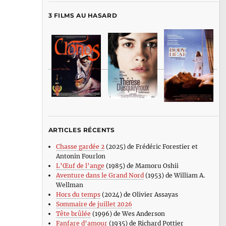
3 FILMS AU HASARD
ARTICLES RÉCENTS
Chasse gardée 2
(2025) de Frédéric Forestier et
Antonin Fourlon
L’Œuf de l’ange
(1985) de Mamoru Oshii
Aventure dans le Grand Nord
(1953) de William A.
Wellman
Hors du temps
(2024) de Olivier Assayas
Sommaire de juillet 2026
Tête brûlée
(1996) de Wes Anderson
Fanfare d’amour
(1935) de Richard Pottier