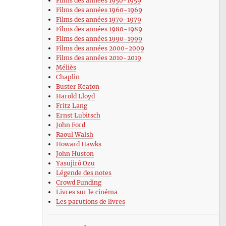
Films des années 1950-1959
Films des années 1960-1969
Films des années 1970-1979
Films des années 1980-1989
Films des années 1990-1999
Films des années 2000-2009
Films des années 2010-2019
Méliès
Chaplin
Buster Keaton
Harold Lloyd
Fritz Lang
Ernst Lubitsch
John Ford
Raoul Walsh
Howard Hawks
John Huston
Yasujirô Ozu
Légende des notes
Crowd Funding
Livres sur le cinéma
Les parutions de livres