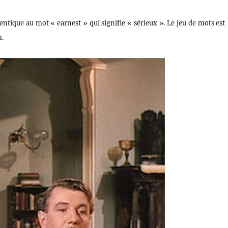
ntique au mot « earnest » qui signifie « sérieux ». Le jeu de mots est
m.