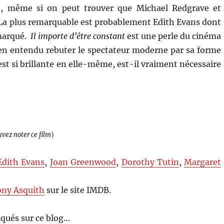
yle, même si on peut trouver que Michael Redgrave et
. La plus remarquable est probablement Edith Evans dont
 marqué.
Il importe d’être constant
est une perle du cinéma
ien entendu rebuter le spectateur moderne par sa forme
st si brillante en elle-même, est-il vraiment nécessaire
uvez noter ce film
)
Edith Evans
,
Joan Greenwood
,
Dorothy Tutin
,
Margaret
ny Asquith
sur le site IMDB.
qués sur ce blog…