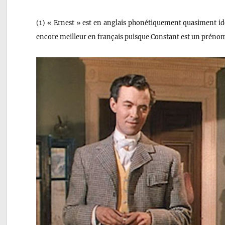
(1) « Ernest » est en anglais phonétiquement quasiment ide
encore meilleur en français puisque Constant est un préno