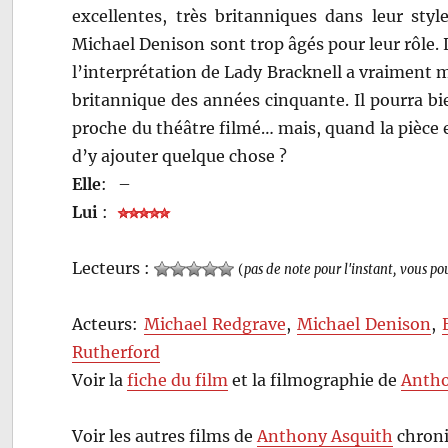
excellentes, très britanniques dans leur st
Michael Denison sont trop âgés pour leur rôle
l’interprétation de Lady Bracknell a vraiment
britannique des années cinquante. Il pourra b
proche du théâtre filmé… mais, quand la pièce e
d’y ajouter quelque chose ?
Elle
:
–
Lui
:
Lecteurs :
(
pas de note pour l'instant, vous po
Acteurs:
Michael Redgrave
,
Michael Denison
,
Rutherford
Voir la
fiche du film
et la filmographie de
Antho
Voir les autres films de
Anthony Asquith
chroni