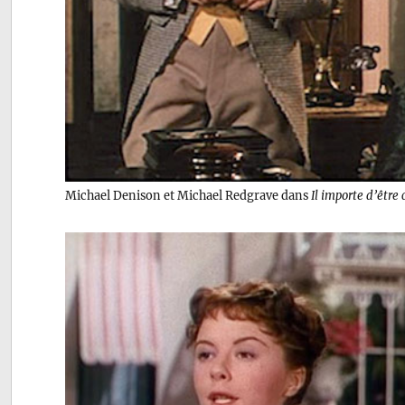
Michael Denison et Michael Redgrave dans
Il importe d’être