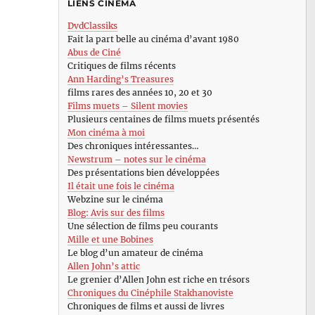
LIENS CINÉMA
DvdClassiks
Fait la part belle au cinéma d’avant 1980
Abus de Ciné
Critiques de films récents
Ann Harding’s Treasures
films rares des années 10, 20 et 30
Films muets – Silent movies
Plusieurs centaines de films muets présentés
Mon cinéma à moi
Des chroniques intéressantes…
Newstrum – notes sur le cinéma
Des présentations bien développées
Il était une fois le cinéma
Webzine sur le cinéma
Blog: Avis sur des films
Une sélection de films peu courants
Mille et une Bobines
Le blog d’un amateur de cinéma
Allen John’s attic
Le grenier d’Allen John est riche en trésors
Chroniques du Cinéphile Stakhanoviste
Chroniques de films et aussi de livres