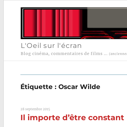
L'Oeil sur l'écran
Blog cinéma, commentaires de films ...
(ancienne
Étiquette :
Oscar Wilde
28 septembre 2015
Il importe d’être constant