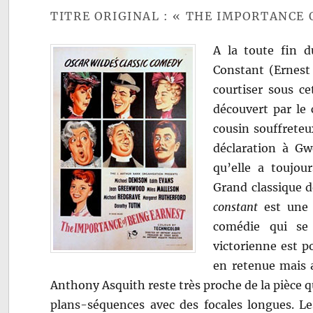
TITRE ORIGINAL : « THE IMPORTANCE 
A la toute fin d
Constant (Ernest 
courtiser sous c
découvert par le c
cousin souffreteu
déclaration à Gw
qu’elle a touj
Grand classique d
constant
est une p
comédie qui se
victorienne est p
en retenue mais 
Anthony Asquith reste très proche de la pièce qu
plans-séquences avec des focales longues. Le