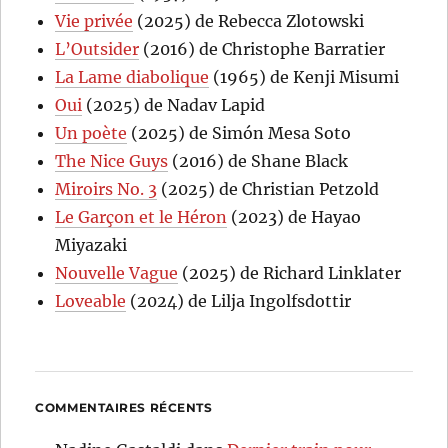
Vie privée
(2025) de Rebecca Zlotowski
L’Outsider
(2016) de Christophe Barratier
La Lame diabolique
(1965) de Kenji Misumi
Oui
(2025) de Nadav Lapid
Un poète
(2025) de Simón Mesa Soto
The Nice Guys
(2016) de Shane Black
Miroirs No. 3
(2025) de Christian Petzold
Le Garçon et le Héron
(2023) de Hayao
Miyazaki
Nouvelle Vague
(2025) de Richard Linklater
Loveable
(2024) de Lilja Ingolfsdottir
COMMENTAIRES RÉCENTS