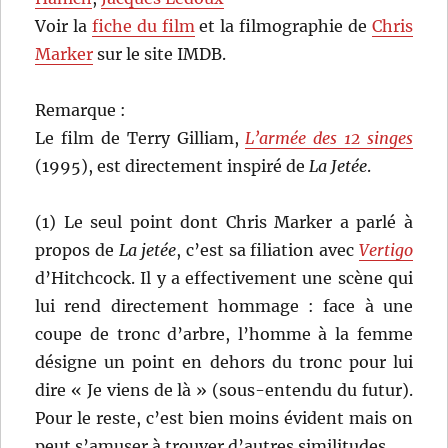
Voir la
fiche du film
et la filmographie de
Chris
Marker
sur le site IMDB.
Remarque :
Le film de Terry Gilliam,
L’armée des 12 singes
(1995), est directement inspiré de
La Jetée
.
(1) Le seul point dont Chris Marker a parlé à
propos de
La jetée
, c’est sa filiation avec
Vertigo
d’Hitchcock. Il y a effectivement une scène qui
lui rend directement hommage : face à une
coupe de tronc d’arbre, l’homme à la femme
désigne un point en dehors du tronc pour lui
dire « Je viens de là » (sous-entendu du futur).
Pour le reste, c’est bien moins évident mais on
peut s’amuser à trouver d’autres similitudes.