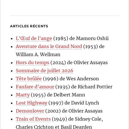
ARTICLES RÉCENTS
L’Œuf de l’ange
(1985) de Mamoru Oshii
Aventure dans le Grand Nord
(1953) de
William A. Wellman
Hors du temps
(2024) de Olivier Assayas
Sommaire de juillet 2026
Tête brûlée
(1996) de Wes Anderson
Fanfare d’amour
(1935) de Richard Pottier
Marty
(1955) de Delbert Mann
Lost Highway
(1997) de David Lynch
Demonlover
(2002) de Olivier Assayas
Train of Events
(1949) de Sidney Cole,
Charles Crichton et Basil Dearden