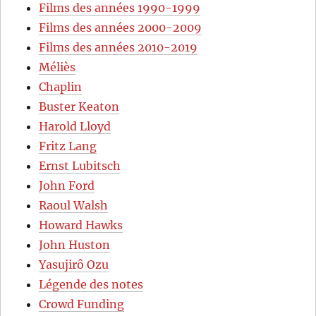
Films des années 1990-1999
Films des années 2000-2009
Films des années 2010-2019
Méliès
Chaplin
Buster Keaton
Harold Lloyd
Fritz Lang
Ernst Lubitsch
John Ford
Raoul Walsh
Howard Hawks
John Huston
Yasujirô Ozu
Légende des notes
Crowd Funding