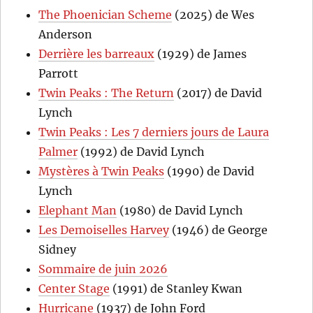
The Phoenician Scheme
(2025) de Wes
Anderson
Derrière les barreaux
(1929) de James
Parrott
Twin Peaks : The Return
(2017) de David
Lynch
Twin Peaks : Les 7 derniers jours de Laura
Palmer
(1992) de David Lynch
Mystères à Twin Peaks
(1990) de David
Lynch
Elephant Man
(1980) de David Lynch
Les Demoiselles Harvey
(1946) de George
Sidney
Sommaire de juin 2026
Center Stage
(1991) de Stanley Kwan
Hurricane
(1937) de John Ford