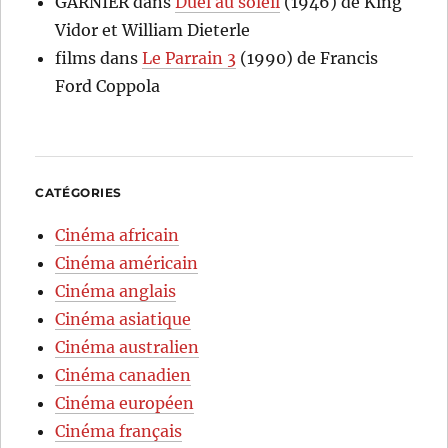
GARNIER
dans
Duel au soleil
(1946) de King
Vidor et William Dieterle
films
dans
Le Parrain 3
(1990) de Francis
Ford Coppola
CATÉGORIES
Cinéma africain
Cinéma américain
Cinéma anglais
Cinéma asiatique
Cinéma australien
Cinéma canadien
Cinéma européen
Cinéma français