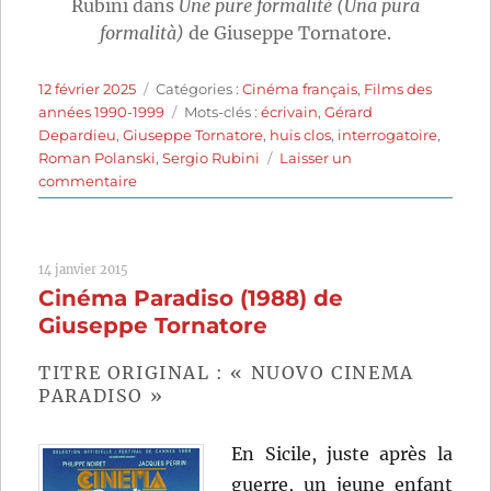
Rubini dans
Une pure formalité (Una pura
formalità)
de Giuseppe Tornatore.
Publié
Catégories
12 février 2025
Catégories :
Cinéma français
,
Films des
le
Étiquettes
années 1990-1999
Mots-clés :
écrivain
,
Gérard
Depardieu
,
Giuseppe Tornatore
,
huis clos
,
interrogatoire
,
Roman Polanski
,
Sergio Rubini
Laisser un
sur
commentaire
Une
pure
formalité
14 janvier 2015
(1994)
Cinéma Paradiso (1988) de
de
Giuseppe
Giuseppe Tornatore
Tornatore
TITRE ORIGINAL : « NUOVO CINEMA
PARADISO »
En Sicile, juste après la
guerre, un jeune enfant