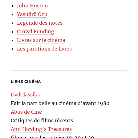
John Huston
Yasujirô Ozu
Légende des notes
Crowd Funding
Livres sur le cinéma
Les parutions de livres
LIENS CINÉMA
DvdClassiks
Fait la part belle au cinéma d’avant 1980
Abus de Ciné
Critiques de films récents
Ann Harding’s Treasures
films rares des années 10, 20 et 30