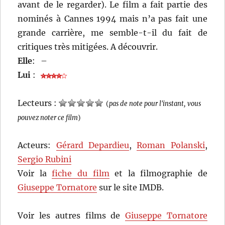
avant de le regarder). Le film a fait partie des
nominés à Cannes 1994 mais n’a pas fait une
grande carrière, me semble-t-il du fait de
critiques très mitigées. A découvrir.
Elle
:
–
Lui
:
Lecteurs :
(
pas de note pour l'instant, vous
pouvez noter ce film
)
Acteurs:
Gérard Depardieu
,
Roman Polanski
,
Sergio Rubini
Voir la
fiche du film
et la filmographie de
Giuseppe Tornatore
sur le site IMDB.
Voir les autres films de
Giuseppe Tornatore