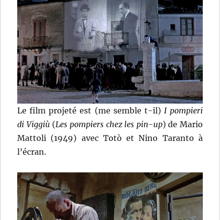
Le film projeté est (me semble t-il)
I pompieri
di Viggiù
(
Les pompiers chez les pin-up
) de Mario
Mattoli (1949) avec Totò et Nino Taranto à
l’écran.