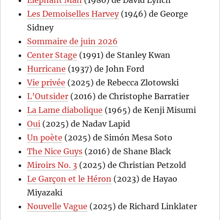
Les Demoiselles Harvey
(1946) de George
Sidney
Sommaire de juin 2026
Center Stage
(1991) de Stanley Kwan
Hurricane
(1937) de John Ford
Vie privée
(2025) de Rebecca Zlotowski
L’Outsider
(2016) de Christophe Barratier
La Lame diabolique
(1965) de Kenji Misumi
Oui
(2025) de Nadav Lapid
Un poète
(2025) de Simón Mesa Soto
The Nice Guys
(2016) de Shane Black
Miroirs No. 3
(2025) de Christian Petzold
Le Garçon et le Héron
(2023) de Hayao
Miyazaki
Nouvelle Vague
(2025) de Richard Linklater