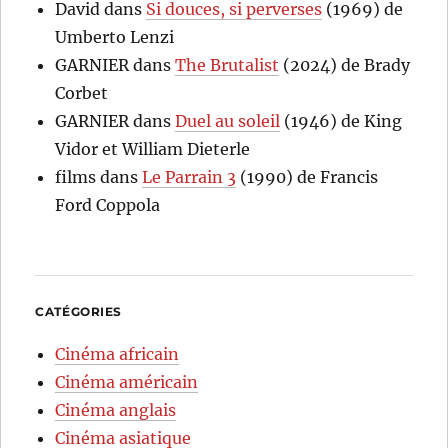
David
dans
Si douces, si perverses
(1969) de
Umberto Lenzi
GARNIER
dans
The Brutalist
(2024) de Brady
Corbet
GARNIER
dans
Duel au soleil
(1946) de King
Vidor et William Dieterle
films
dans
Le Parrain 3
(1990) de Francis
Ford Coppola
CATÉGORIES
Cinéma africain
Cinéma américain
Cinéma anglais
Cinéma asiatique