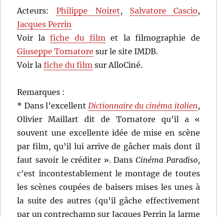
Acteurs:
Philippe Noiret
,
Salvatore Cascio
,
Jacques Perrin
Voir la
fiche du film
et la filmographie de
Giuseppe Tornatore
sur le site IMDB.
Voir la
fiche du film
sur AlloCiné.
Remarques :
* Dans l’excellent
Dictionnaire du cinéma italien
,
Olivier Maillart dit de Tornatore qu’il a «
souvent une excellente idée de mise en scène
par film, qu’il lui arrive de gâcher mais dont il
faut savoir le créditer ». Dans
Cinéma Paradiso
,
c’est incontestablement le montage de toutes
les scènes coupées de baisers mises les unes à
la suite des autres (qu’il gâche effectivement
par un contrechamp sur Jacques Perrin la larme