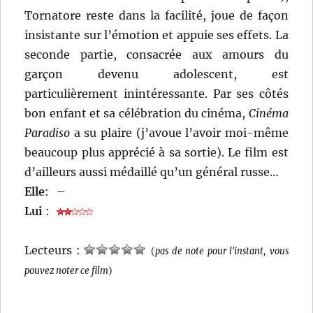
Tornatore reste dans la facilité, joue de façon
insistante sur l’émotion et appuie ses effets. La
seconde partie, consacrée aux amours du
garçon devenu adolescent, est
particulièrement inintéressante. Par ses côtés
bon enfant et sa célébration du cinéma,
Cinéma
Paradiso
a su plaire (j’avoue l’avoir moi-même
beaucoup plus apprécié à sa sortie). Le film est
d’ailleurs aussi médaillé qu’un général russe…
Elle
:
–
Lui
:
Lecteurs :
(
pas de note pour l'instant, vous
pouvez noter ce film
)