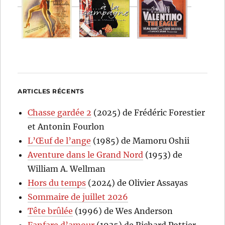
ARTICLES RÉCENTS
Chasse gardée 2
(2025) de Frédéric Forestier
et Antonin Fourlon
L’Œuf de l’ange
(1985) de Mamoru Oshii
Aventure dans le Grand Nord
(1953) de
William A. Wellman
Hors du temps
(2024) de Olivier Assayas
Sommaire de juillet 2026
Tête brûlée
(1996) de Wes Anderson
Fanfare d’amour
(1935) de Richard Pottier