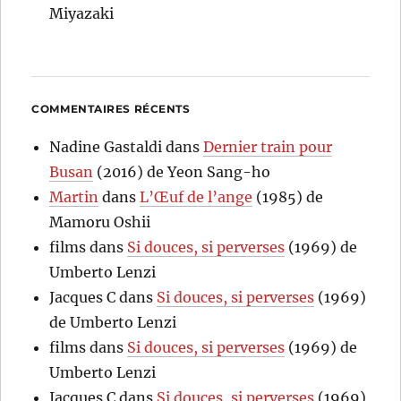
Miyazaki
COMMENTAIRES RÉCENTS
Nadine Gastaldi
dans
Dernier train pour
Busan
(2016) de Yeon Sang-ho
Martin
dans
L’Œuf de l’ange
(1985) de
Mamoru Oshii
films
dans
Si douces, si perverses
(1969) de
Umberto Lenzi
Jacques C
dans
Si douces, si perverses
(1969)
de Umberto Lenzi
films
dans
Si douces, si perverses
(1969) de
Umberto Lenzi
Jacques C
dans
Si douces, si perverses
(1969)