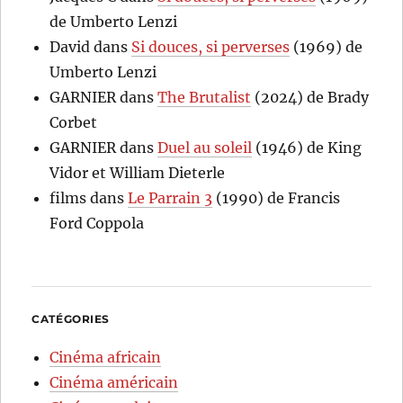
de Umberto Lenzi
David
dans
Si douces, si perverses
(1969) de
Umberto Lenzi
GARNIER
dans
The Brutalist
(2024) de Brady
Corbet
GARNIER
dans
Duel au soleil
(1946) de King
Vidor et William Dieterle
films
dans
Le Parrain 3
(1990) de Francis
Ford Coppola
CATÉGORIES
Cinéma africain
Cinéma américain