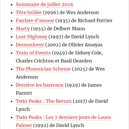
Sommaire de juillet 2026
Tête brûlée
(1996) de Wes Anderson
Fanfare d’amour
(1935) de Richard Pottier
Marty
(1955) de Delbert Mann
Lost Highway
(1997) de David Lynch
Demonlover
(2002) de Olivier Assayas
Train of Events
(1949) de Sidney Cole,
Charles Crichton et Basil Dearden
The Phoenician Scheme
(2025) de Wes
Anderson
Derrière les barreaux
(1929) de James
Parrott
Twin Peaks : The Return
(2017) de David
Lynch
Twin Peaks : Les 7 derniers jours de Laura
Palmer
(1992) de David Lynch