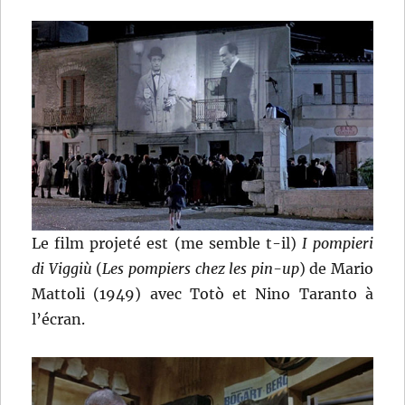
Le film projeté est (me semble t-il)
I pompieri
di Viggiù
(
Les pompiers chez les pin-up
) de Mario
Mattoli (1949) avec Totò et Nino Taranto à
l’écran.