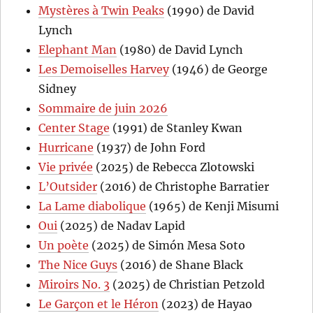
Mystères à Twin Peaks
(1990) de David
Lynch
Elephant Man
(1980) de David Lynch
Les Demoiselles Harvey
(1946) de George
Sidney
Sommaire de juin 2026
Center Stage
(1991) de Stanley Kwan
Hurricane
(1937) de John Ford
Vie privée
(2025) de Rebecca Zlotowski
L’Outsider
(2016) de Christophe Barratier
La Lame diabolique
(1965) de Kenji Misumi
Oui
(2025) de Nadav Lapid
Un poète
(2025) de Simón Mesa Soto
The Nice Guys
(2016) de Shane Black
Miroirs No. 3
(2025) de Christian Petzold
Le Garçon et le Héron
(2023) de Hayao