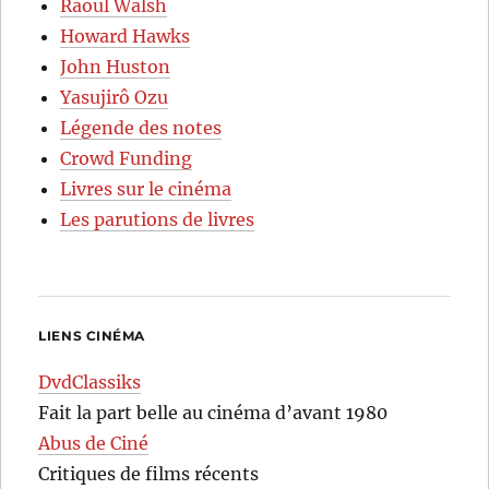
Raoul Walsh
Howard Hawks
John Huston
Yasujirô Ozu
Légende des notes
Crowd Funding
Livres sur le cinéma
Les parutions de livres
LIENS CINÉMA
DvdClassiks
Fait la part belle au cinéma d’avant 1980
Abus de Ciné
Critiques de films récents