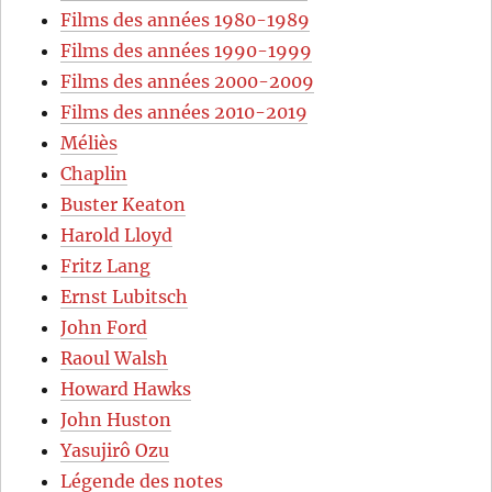
Films des années 1980-1989
Films des années 1990-1999
Films des années 2000-2009
Films des années 2010-2019
Méliès
Chaplin
Buster Keaton
Harold Lloyd
Fritz Lang
Ernst Lubitsch
John Ford
Raoul Walsh
Howard Hawks
John Huston
Yasujirô Ozu
Légende des notes