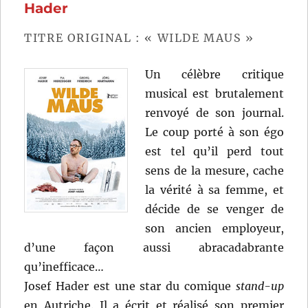
Meise
Hader
TITRE ORIGINAL : « WILDE MAUS »
Un célèbre critique
musical est brutalement
renvoyé de son journal.
Le coup porté à son égo
est tel qu’il perd tout
sens de la mesure, cache
la vérité à sa femme, et
décide de se venger de
son ancien employeur,
d’une façon aussi abracadabrante
qu’inefficace…
Josef Hader est une star du comique
stand-up
en Autriche. Il a écrit et réalisé son premier