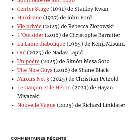
Center Stage
(1991) de Stanley Kwan
Hurricane
(1937) de John Ford
Vie privée
(2025) de Rebecca Zlotowski
L’Outsider
(2016) de Christophe Barratier
La Lame diabolique
(1965) de Kenji Misumi
Oui
(2025) de Nadav Lapid
Un poète
(2025) de Simón Mesa Soto
The Nice Guys
(2016) de Shane Black
Miroirs No. 3
(2025) de Christian Petzold
Le Garçon et le Héron
(2023) de Hayao
Miyazaki
Nouvelle Vague
(2025) de Richard Linklater
COMMENTAIRES RÉCENTS