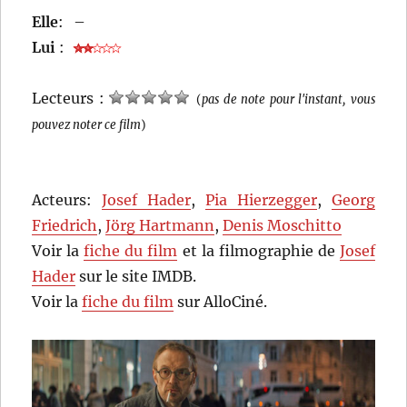
Elle
:
–
Lui
:
Lecteurs :
(
pas de note pour l'instant, vous
pouvez noter ce film
)
Acteurs:
Josef Hader
,
Pia Hierzegger
,
Georg
Friedrich
,
Jörg Hartmann
,
Denis Moschitto
Voir la
fiche du film
et la filmographie de
Josef
Hader
sur le site IMDB.
Voir la
fiche du film
sur AlloCiné.