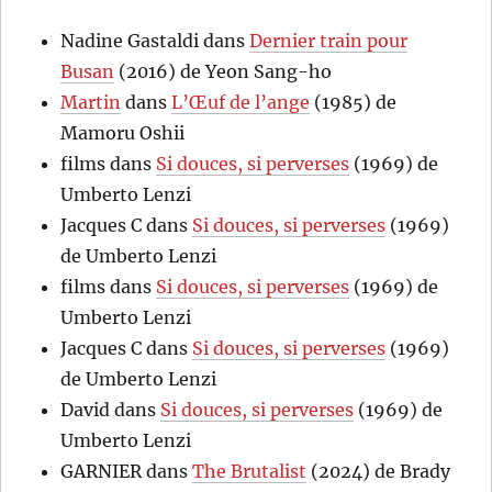
Nadine Gastaldi
dans
Dernier train pour
Busan
(2016) de Yeon Sang-ho
Martin
dans
L’Œuf de l’ange
(1985) de
Mamoru Oshii
films
dans
Si douces, si perverses
(1969) de
Umberto Lenzi
Jacques C
dans
Si douces, si perverses
(1969)
de Umberto Lenzi
films
dans
Si douces, si perverses
(1969) de
Umberto Lenzi
Jacques C
dans
Si douces, si perverses
(1969)
de Umberto Lenzi
David
dans
Si douces, si perverses
(1969) de
Umberto Lenzi
GARNIER
dans
The Brutalist
(2024) de Brady