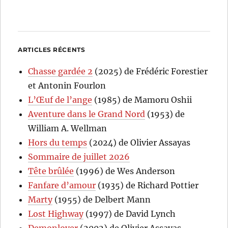
ARTICLES RÉCENTS
Chasse gardée 2
(2025) de Frédéric Forestier
et Antonin Fourlon
L’Œuf de l’ange
(1985) de Mamoru Oshii
Aventure dans le Grand Nord
(1953) de
William A. Wellman
Hors du temps
(2024) de Olivier Assayas
Sommaire de juillet 2026
Tête brûlée
(1996) de Wes Anderson
Fanfare d’amour
(1935) de Richard Pottier
Marty
(1955) de Delbert Mann
Lost Highway
(1997) de David Lynch
Demonlover
(2002) de Olivier Assayas