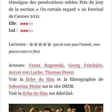
témoigne des persécutions subies. Prix du jury
de la section « Un certain regard » au Festival
de Cannes 2021.
Elle
:
Lui
:
Lecteurs :
(
pas de note pour l'instant, vous
pouvez noter ce film
)
Acteurs:
Franz Rogowski
,
Georg Friedrich
,
Anton von Lucke
,
Thomas Prenn
Voir la
fiche du film
et la filmographie de
Sebastian Meise
sur le site IMDB.
Voir la
fiche du film
sur AlloCiné.