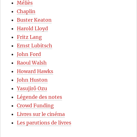
Méliès
Chaplin
Buster Keaton
Harold Lloyd
Fritz Lang
Ernst Lubitsch
John Ford
Raoul Walsh
Howard Hawks
John Huston
Yasujirô Ozu
Légende des notes
Crowd Funding
Livres sur le cinéma
Les parutions de livres