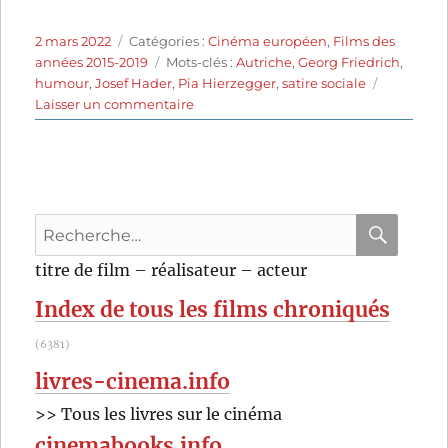
Publié
Catégories
2 mars 2022
Catégories :
Cinéma européen
,
Films des
le
Étiquettes
années 2015-2019
Mots-clés :
Autriche
,
Georg Friedrich
,
humour
,
Josef Hader
,
Pia Hierzegger
,
satire sociale
sur
Laisser un commentaire
La
Tête
à
l’envers
(2017)
Recherche
de
Josef
pour
RECHER
OK
titre de film – réalisateur – acteur
Hader
:
Index de tous les films chroniqués
(6381)
livres-cinema.info
>> Tous les livres sur le cinéma
cinemabooks.info