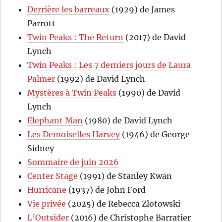
Derrière les barreaux
(1929) de James
Parrott
Twin Peaks : The Return
(2017) de David
Lynch
Twin Peaks : Les 7 derniers jours de Laura
Palmer
(1992) de David Lynch
Mystères à Twin Peaks
(1990) de David
Lynch
Elephant Man
(1980) de David Lynch
Les Demoiselles Harvey
(1946) de George
Sidney
Sommaire de juin 2026
Center Stage
(1991) de Stanley Kwan
Hurricane
(1937) de John Ford
Vie privée
(2025) de Rebecca Zlotowski
L’Outsider
(2016) de Christophe Barratier