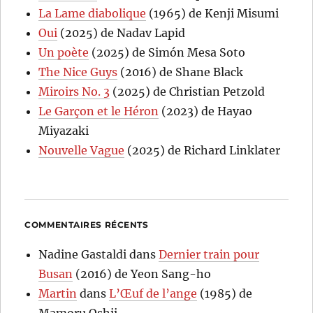
La Lame diabolique
(1965) de Kenji Misumi
Oui
(2025) de Nadav Lapid
Un poète
(2025) de Simón Mesa Soto
The Nice Guys
(2016) de Shane Black
Miroirs No. 3
(2025) de Christian Petzold
Le Garçon et le Héron
(2023) de Hayao
Miyazaki
Nouvelle Vague
(2025) de Richard Linklater
COMMENTAIRES RÉCENTS
Nadine Gastaldi
dans
Dernier train pour
Busan
(2016) de Yeon Sang-ho
Martin
dans
L’Œuf de l’ange
(1985) de