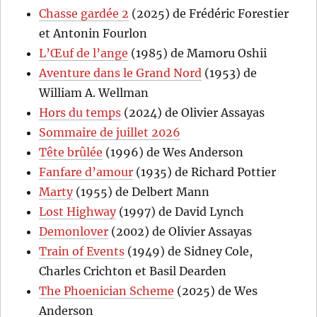
Chasse gardée 2
(2025) de Frédéric Forestier
et Antonin Fourlon
L’Œuf de l’ange
(1985) de Mamoru Oshii
Aventure dans le Grand Nord
(1953) de
William A. Wellman
Hors du temps
(2024) de Olivier Assayas
Sommaire de juillet 2026
Tête brûlée
(1996) de Wes Anderson
Fanfare d’amour
(1935) de Richard Pottier
Marty
(1955) de Delbert Mann
Lost Highway
(1997) de David Lynch
Demonlover
(2002) de Olivier Assayas
Train of Events
(1949) de Sidney Cole,
Charles Crichton et Basil Dearden
The Phoenician Scheme
(2025) de Wes
Anderson