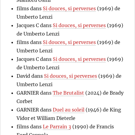
Mamoru Oshii
films
dans
Si douces, si perverses
(1969) de
Umberto Lenzi
Jacques C
dans
Si douces, si perverses
(1969)
de Umberto Lenzi
films
dans
Si douces, si perverses
(1969) de
Umberto Lenzi
Jacques C
dans
Si douces, si perverses
(1969)
de Umberto Lenzi
David
dans
Si douces, si perverses
(1969) de
Umberto Lenzi
GARNIER
dans
The Brutalist
(2024) de Brady
Corbet
GARNIER
dans
Duel au soleil
(1946) de King
Vidor et William Dieterle
films
dans
Le Parrain 3
(1990) de Francis