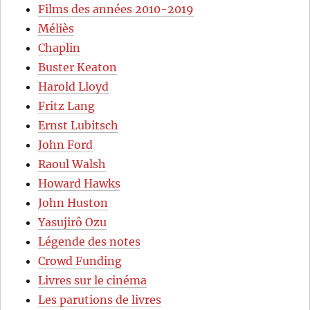
Films des années 2010-2019
Méliès
Chaplin
Buster Keaton
Harold Lloyd
Fritz Lang
Ernst Lubitsch
John Ford
Raoul Walsh
Howard Hawks
John Huston
Yasujirô Ozu
Légende des notes
Crowd Funding
Livres sur le cinéma
Les parutions de livres