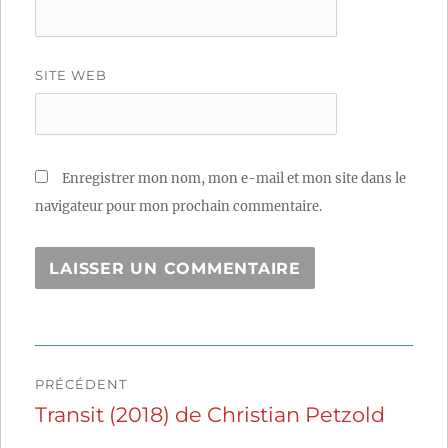
SITE WEB
Enregistrer mon nom, mon e-mail et mon site dans le
navigateur pour mon prochain commentaire.
Navigation
PRÉCÉDENT
de
Transit (2018) de Christian Petzold
Publication
précédente :