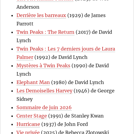
Anderson
Derrière les barreaux
(1929) de James
Parrott
Twin Peaks : The Return
(2017) de David
Lynch
Twin Peaks : Les 7 derniers jours de Laura
Palmer
(1992) de David Lynch
Mystères à Twin Peaks
(1990) de David
Lynch
Elephant Man
(1980) de David Lynch
Les Demoiselles Harvey
(1946) de George
Sidney
Sommaire de juin 2026
Center Stage
(1991) de Stanley Kwan
Hurricane
(1937) de John Ford
Vie privée
(2025) de Rebecca Zlotowski