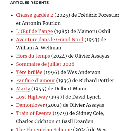
ARTICLES RÉCENTS
Chasse gardée 2
(2025) de Frédéric Forestier
et Antonin Fourlon
L’Œuf de l’ange
(1985) de Mamoru Oshii
Aventure dans le Grand Nord
(1953) de
William A. Wellman
Hors du temps
(2024) de Olivier Assayas
Sommaire de juillet 2026
Tête brûlée
(1996) de Wes Anderson
Fanfare d’amour
(1935) de Richard Pottier
Marty
(1955) de Delbert Mann
Lost Highway
(1997) de David Lynch
Demonlover
(2002) de Olivier Assayas
Train of Events
(1949) de Sidney Cole,
Charles Crichton et Basil Dearden
The Phoenician Scheme
(2025) de Wes