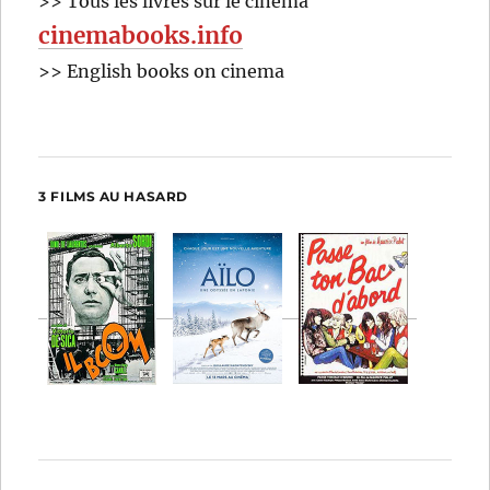
>> Tous les livres sur le cinéma
cinemabooks.info
>> English books on cinema
3 FILMS AU HASARD