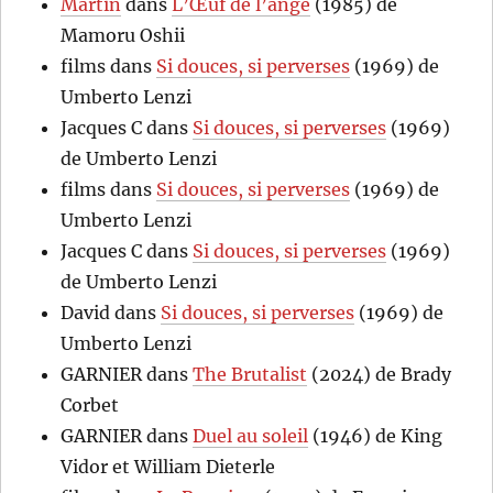
Martin
dans
L’Œuf de l’ange
(1985) de
Mamoru Oshii
films
dans
Si douces, si perverses
(1969) de
Umberto Lenzi
Jacques C
dans
Si douces, si perverses
(1969)
de Umberto Lenzi
films
dans
Si douces, si perverses
(1969) de
Umberto Lenzi
Jacques C
dans
Si douces, si perverses
(1969)
de Umberto Lenzi
David
dans
Si douces, si perverses
(1969) de
Umberto Lenzi
GARNIER
dans
The Brutalist
(2024) de Brady
Corbet
GARNIER
dans
Duel au soleil
(1946) de King
Vidor et William Dieterle