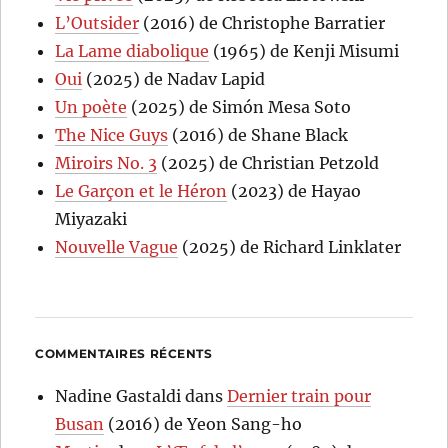
L’Outsider
(2016) de Christophe Barratier
La Lame diabolique
(1965) de Kenji Misumi
Oui
(2025) de Nadav Lapid
Un poète
(2025) de Simón Mesa Soto
The Nice Guys
(2016) de Shane Black
Miroirs No. 3
(2025) de Christian Petzold
Le Garçon et le Héron
(2023) de Hayao
Miyazaki
Nouvelle Vague
(2025) de Richard Linklater
COMMENTAIRES RÉCENTS
Nadine Gastaldi
dans
Dernier train pour
Busan
(2016) de Yeon Sang-ho