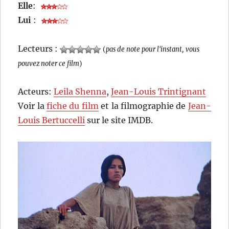
Elle
:
Lui
:
Lecteurs :
(
pas de note pour l'instant, vous
pouvez noter ce film
)
Acteurs:
Leila Shenna
,
Jean-Louis Trintignant
Voir la
fiche du film
et la filmographie de
Jean-
Louis Bertuccelli
sur le site IMDB.