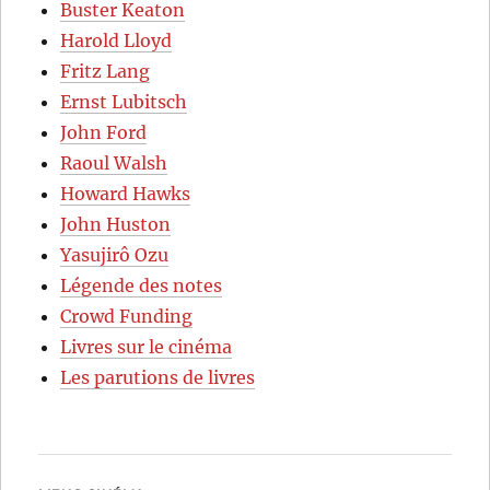
Buster Keaton
Harold Lloyd
Fritz Lang
Ernst Lubitsch
John Ford
Raoul Walsh
Howard Hawks
John Huston
Yasujirô Ozu
Légende des notes
Crowd Funding
Livres sur le cinéma
Les parutions de livres