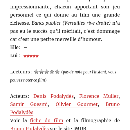
impressionnante, chacun apportant son jeu
personnel ce qui donne au film une grande
richesse.
Bancs publics (Versailles rive droite)
n’a
pas eu le succès qu’il méritait, c’est dommage
car c’est une petite merveille d’humour.
Elle
:
–
Lui
:
Lecteurs :
(
pas de note pour l'instant, vous
pouvez noter ce film
)
Acteurs:
Denis Podalydès
,
Florence Muller
,
Samir Guesmi
,
Olivier Gourmet
,
Bruno
Podalydès
Voir la
fiche du film
et la filmographie de
Bruno Podalydès
sur le site IMDB.