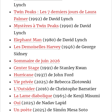
Lynch
Twin Peaks : Les 7 derniers jours de Laura
Palmer
(1992) de David Lynch
Mystères à Twin Peaks
(1990) de David
Lynch
Elephant Man
(1980) de David Lynch
Les Demoiselles Harvey
(1946) de George
Sidney
Sommaire de juin 2026
Center Stage
(1991) de Stanley Kwan
Hurricane
(1937) de John Ford
Vie privée
(2025) de Rebecca Zlotowski
L’Outsider
(2016) de Christophe Barratier
La Lame diabolique
(1965) de Kenji Misumi
Oui
(2025) de Nadav Lapid
Un poète
(2025) de Simón Mesa Soto