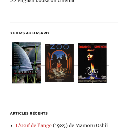
>> English books on cinema
3 FILMS AU HASARD
ARTICLES RÉCENTS
L’Œuf de l’ange
(1985) de Mamoru Oshii