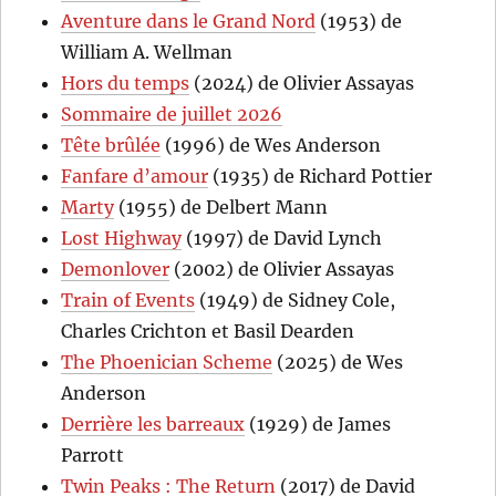
Aventure dans le Grand Nord
(1953) de
William A. Wellman
Hors du temps
(2024) de Olivier Assayas
Sommaire de juillet 2026
Tête brûlée
(1996) de Wes Anderson
Fanfare d’amour
(1935) de Richard Pottier
Marty
(1955) de Delbert Mann
Lost Highway
(1997) de David Lynch
Demonlover
(2002) de Olivier Assayas
Train of Events
(1949) de Sidney Cole,
Charles Crichton et Basil Dearden
The Phoenician Scheme
(2025) de Wes
Anderson
Derrière les barreaux
(1929) de James
Parrott
Twin Peaks : The Return
(2017) de David