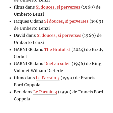
de Umberto Lenzi
films
dans
Si douces, si perverses
(1969) de
Umberto Lenzi
Jacques C
dans
Si douces, si perverses
(1969)
de Umberto Lenzi
David
dans
Si douces, si perverses
(1969) de
Umberto Lenzi
GARNIER
dans
The Brutalist
(2024) de Brady
Corbet
GARNIER
dans
Duel au soleil
(1946) de King
Vidor et William Dieterle
films
dans
Le Parrain 3
(1990) de Francis
Ford Coppola
Ben
dans
Le Parrain 3
(1990) de Francis Ford
Coppola