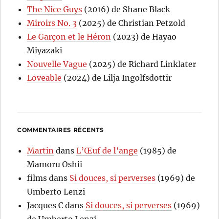
The Nice Guys
(2016) de Shane Black
Miroirs No. 3
(2025) de Christian Petzold
Le Garçon et le Héron
(2023) de Hayao
Miyazaki
Nouvelle Vague
(2025) de Richard Linklater
Loveable
(2024) de Lilja Ingolfsdottir
COMMENTAIRES RÉCENTS
Martin
dans
L’Œuf de l’ange
(1985) de
Mamoru Oshii
films
dans
Si douces, si perverses
(1969) de
Umberto Lenzi
Jacques C
dans
Si douces, si perverses
(1969)