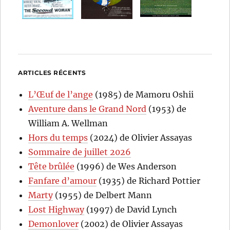
ARTICLES RÉCENTS
L’Œuf de l’ange
(1985) de Mamoru Oshii
Aventure dans le Grand Nord
(1953) de
William A. Wellman
Hors du temps
(2024) de Olivier Assayas
Sommaire de juillet 2026
Tête brûlée
(1996) de Wes Anderson
Fanfare d’amour
(1935) de Richard Pottier
Marty
(1955) de Delbert Mann
Lost Highway
(1997) de David Lynch
Demonlover
(2002) de Olivier Assayas