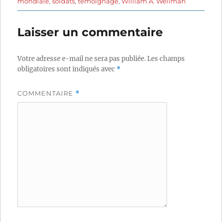
mondiale
,
soldats
,
témoignage
,
William A. Wellman
Laisser un commentaire
Votre adresse e-mail ne sera pas publiée.
Les champs
obligatoires sont indiqués avec
*
COMMENTAIRE
*