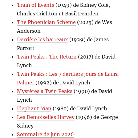
Train of Events
(1949) de Sidney Cole,
Charles Crichton et Basil Dearden
The Phoenician Scheme
(2025) de Wes
Anderson
Derrière les barreaux
(1929) de James
Parrott
Twin Peaks : The Return
(2017) de David
Lynch
Twin Peaks : Les 7 derniers jours de Laura
Palmer
(1992) de David Lynch
Mystères à Twin Peaks
(1990) de David
Lynch
Elephant Man
(1980) de David Lynch
Les Demoiselles Harvey
(1946) de George
Sidney
Sommaire de juin 2026