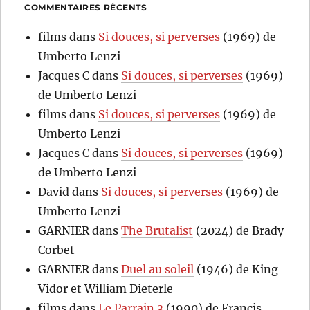
COMMENTAIRES RÉCENTS
films
dans
Si douces, si perverses
(1969) de
Umberto Lenzi
Jacques C
dans
Si douces, si perverses
(1969)
de Umberto Lenzi
films
dans
Si douces, si perverses
(1969) de
Umberto Lenzi
Jacques C
dans
Si douces, si perverses
(1969)
de Umberto Lenzi
David
dans
Si douces, si perverses
(1969) de
Umberto Lenzi
GARNIER
dans
The Brutalist
(2024) de Brady
Corbet
GARNIER
dans
Duel au soleil
(1946) de King
Vidor et William Dieterle
films
dans
Le Parrain 3
(1990) de Francis