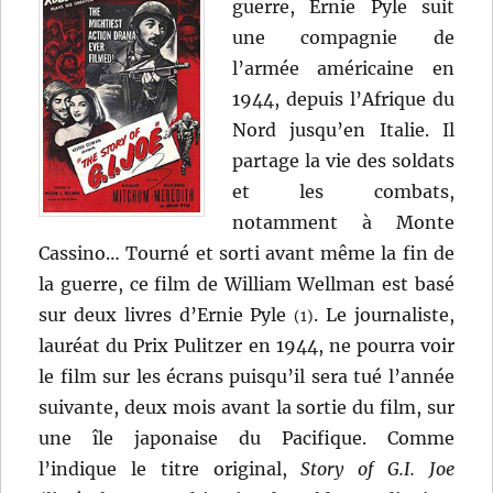
guerre, Ernie Pyle suit
une compagnie de
l’armée américaine en
1944, depuis l’Afrique du
Nord jusqu’en Italie. Il
partage la vie des soldats
et les combats,
notamment à Monte
Cassino… Tourné et sorti avant même la fin de
la guerre, ce film de William Wellman est basé
sur deux livres d’Ernie Pyle
. Le journaliste,
(1)
lauréat du Prix Pulitzer en 1944, ne pourra voir
le film sur les écrans puisqu’il sera tué l’année
suivante, deux mois avant la sortie du film, sur
une île japonaise du Pacifique. Comme
l’indique le titre original,
Story of G.I. Joe