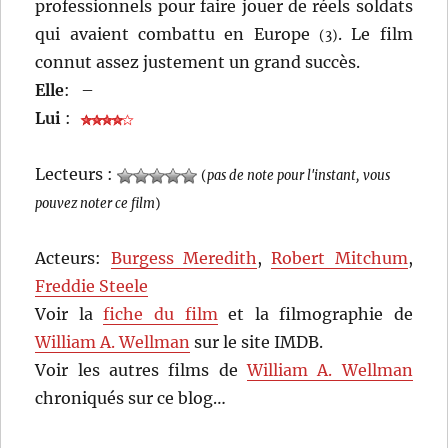
professionnels pour faire jouer de réels soldats
qui avaient combattu en Europe
. Le film
(3)
connut assez justement un grand succès.
Elle
:
–
Lui
:
Lecteurs :
(
pas de note pour l'instant, vous
pouvez noter ce film
)
Acteurs:
Burgess Meredith
,
Robert Mitchum
,
Freddie Steele
Voir la
fiche du film
et la filmographie de
William A. Wellman
sur le site IMDB.
Voir les autres films de
William A. Wellman
chroniqués sur ce blog…