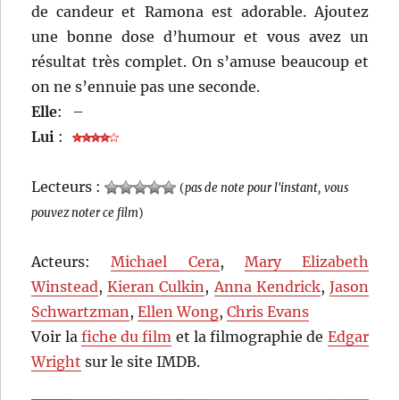
de candeur et Ramona est adorable. Ajoutez
une bonne dose d’humour et vous avez un
résultat très complet. On s’amuse beaucoup et
on ne s’ennuie pas une seconde.
Elle
:
–
Lui
:
Lecteurs :
(
pas de note pour l'instant, vous
pouvez noter ce film
)
Acteurs:
Michael Cera
,
Mary Elizabeth
Winstead
,
Kieran Culkin
,
Anna Kendrick
,
Jason
Schwartzman
,
Ellen Wong
,
Chris Evans
Voir la
fiche du film
et la filmographie de
Edgar
Wright
sur le site IMDB.