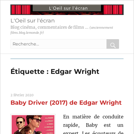
L'Oeil sur l'écran
Blog cinéma, commentaires de films ...
(anciennement
films.blog.lemonde.fr)
Recherche
pour
RECHER
OK
:
Étiquette :
Edgar Wright
2 février 2020
Baby Driver (2017) de Edgar Wright
En matière de conduite
rapide, Baby est un
expert. Les écouteurs de