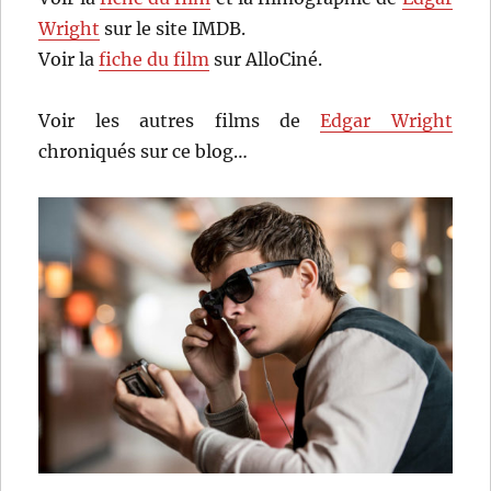
Wright
sur le site IMDB.
Voir la
fiche du film
sur AlloCiné.
Voir les autres films de
Edgar Wright
chroniqués sur ce blog…