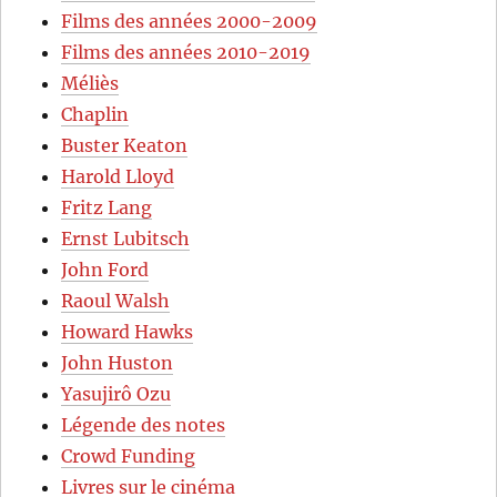
Films des années 2000-2009
Films des années 2010-2019
Méliès
Chaplin
Buster Keaton
Harold Lloyd
Fritz Lang
Ernst Lubitsch
John Ford
Raoul Walsh
Howard Hawks
John Huston
Yasujirô Ozu
Légende des notes
Crowd Funding
Livres sur le cinéma