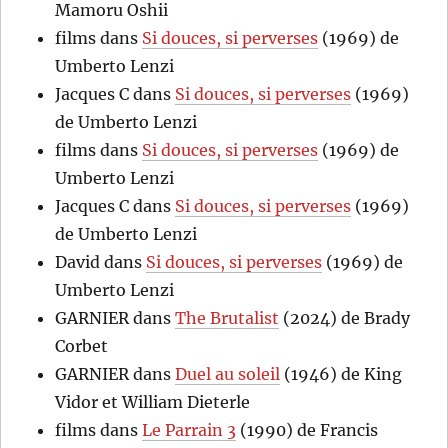
Mamoru Oshii
films
dans
Si douces, si perverses
(1969) de
Umberto Lenzi
Jacques C
dans
Si douces, si perverses
(1969)
de Umberto Lenzi
films
dans
Si douces, si perverses
(1969) de
Umberto Lenzi
Jacques C
dans
Si douces, si perverses
(1969)
de Umberto Lenzi
David
dans
Si douces, si perverses
(1969) de
Umberto Lenzi
GARNIER
dans
The Brutalist
(2024) de Brady
Corbet
GARNIER
dans
Duel au soleil
(1946) de King
Vidor et William Dieterle
films
dans
Le Parrain 3
(1990) de Francis