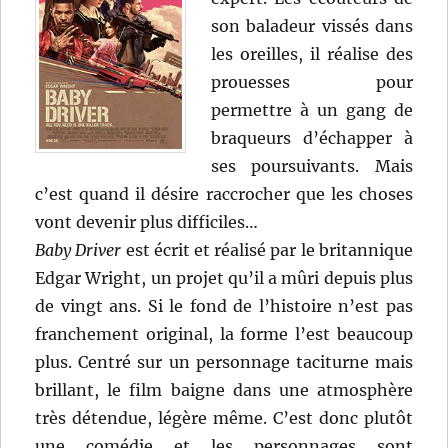
son baladeur vissés dans
les oreilles, il réalise des
prouesses pour
permettre à un gang de
braqueurs d’échapper à
ses poursuivants. Mais
c’est quand il désire raccrocher que les choses
vont devenir plus difficiles…
Baby Driver
est écrit et réalisé par le britannique
Edgar Wright, un projet qu’il a mûri depuis plus
de vingt ans. Si le fond de l’histoire n’est pas
franchement original, la forme l’est beaucoup
plus. Centré sur un personnage taciturne mais
brillant, le film baigne dans une atmosphère
très détendue, légère même. C’est donc plutôt
une comédie et les personnages sont