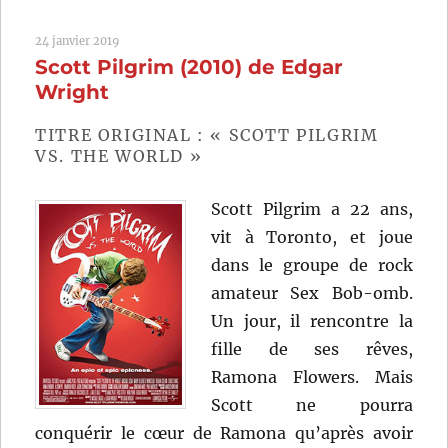
Driver
(2017)
24 janvier 2019
de
Scott Pilgrim (2010) de Edgar
Edgar
Wright
Wright
TITRE ORIGINAL : « SCOTT PILGRIM
VS. THE WORLD »
Scott Pilgrim a 22 ans,
vit à Toronto, et joue
dans le groupe de rock
amateur Sex Bob-omb.
Un jour, il rencontre la
fille de ses rêves,
Ramona Flowers. Mais
Scott ne pourra
conquérir le cœur de Ramona qu’après avoir