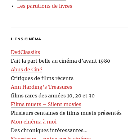
Les parutions de livres
LIENS CINÉMA
DvdClassiks
Fait la part belle au cinéma d’avant 1980
Abus de Ciné
Critiques de films récents
Ann Harding’s Treasures
films rares des années 10, 20 et 30
Films muets – Silent movies
Plusieurs centaines de films muets présentés
Mon cinéma à moi
Des chroniques intéressantes…
Newstrum – notes sur le cinéma