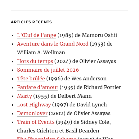
ARTICLES RÉCENTS
L’Œuf de l’ange
(1985) de Mamoru Oshii
Aventure dans le Grand Nord
(1953) de
William A. Wellman
Hors du temps
(2024) de Olivier Assayas
Sommaire de juillet 2026
Tête brûlée
(1996) de Wes Anderson
Fanfare d’amour
(1935) de Richard Pottier
Marty
(1955) de Delbert Mann
Lost Highway
(1997) de David Lynch
Demonlover
(2002) de Olivier Assayas
Train of Events
(1949) de Sidney Cole,
Charles Crichton et Basil Dearden