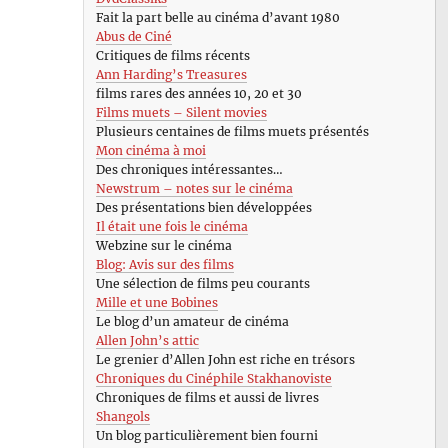
Fait la part belle au cinéma d’avant 1980
Abus de Ciné
Critiques de films récents
Ann Harding’s Treasures
films rares des années 10, 20 et 30
Films muets – Silent movies
Plusieurs centaines de films muets présentés
Mon cinéma à moi
Des chroniques intéressantes…
Newstrum – notes sur le cinéma
Des présentations bien développées
Il était une fois le cinéma
Webzine sur le cinéma
Blog: Avis sur des films
Une sélection de films peu courants
Mille et une Bobines
Le blog d’un amateur de cinéma
Allen John’s attic
Le grenier d’Allen John est riche en trésors
Chroniques du Cinéphile Stakhanoviste
Chroniques de films et aussi de livres
Shangols
Un blog particulièrement bien fourni