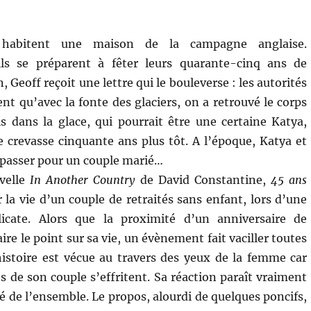
habitent une maison de la campagne anglaise.
ils se préparent à fêter leurs quarante-cinq ans de
 Geoff reçoit une lettre qui le bouleverse : les autorités
ient qu’avec la fonte des glaciers, on a retrouvé le corps
 dans la glace, qui pourrait être une certaine Katya,
 crevasse cinquante ans plus tôt. A l’époque, Katya et
t passer pour un couple marié…
velle
In Another Country
de David Constantine,
45 ans
 la vie d’un couple de retraités sans enfant, lors d’une
icate. Alors que la proximité d’un anniversaire de
aire le point sur sa vie, un évènement fait vaciller toutes
’histoire est vécue au travers des yeux de la femme car
s de son couple s’effritent. Sa réaction paraît vraiment
té de l’ensemble. Le propos, alourdi de quelques poncifs,