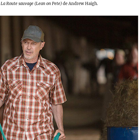
s
La Route sauvage (Lean on Pete)
de Andrew Haigh.