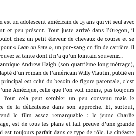
est un adolescent américain de 15 ans qui vit seul avec
t et peu présent. Tout juste arrivé dans l’Oregon, il
oulot chez un petit éleveur de chevaux de course et se
n pour «
Lean on Pete
», un pur-sang en fin de carrière. Il
rouver sa tante dont il n’a qu’un lointain souvenir…
ritannique Andrew Haigh (son quatrième long métrage),
dapté d’un roman de l’américain Willy Vlautin, publié en
principal est celui du besoin de figure parentale, c’est
 d’une Amérique, celle que l’on voit moins, pas toujours
se. Tout cela peut sembler un peu convenu mais le
re de la délicatesse dans son approche. Et, surtout,
 rend le film assez remarquable : le jeune Charlie
e, est de tous les plans et fait preuve d’une grande
i est toujours parfait dans ce type de rôle. Le cinéaste