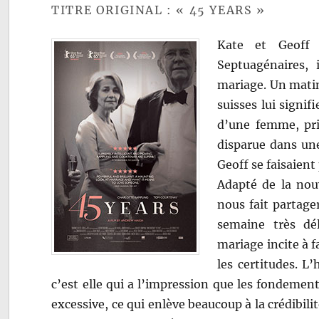
TITRE ORIGINAL : « 45 YEARS »
Kate et Geoff 
Septuagénaires, 
mariage. Un matin,
suisses lui signif
d’une femme, pris
disparue dans une
Geoff se faisaien
Adapté de la nou
nous fait partager
semaine très dél
mariage incite à f
les certitudes. L
c’est elle qui a l’impression que les fondement
excessive, ce qui enlève beaucoup à la crédibili