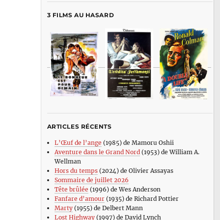
3 FILMS AU HASARD
ARTICLES RÉCENTS
L’Œuf de l’ange
(1985) de Mamoru Oshii
Aventure dans le Grand Nord
(1953) de William A.
Wellman
Hors du temps
(2024) de Olivier Assayas
Sommaire de juillet 2026
Tête brûlée
(1996) de Wes Anderson
Fanfare d’amour
(1935) de Richard Pottier
Marty
(1955) de Delbert Mann
Lost Highway
(1997) de David Lynch