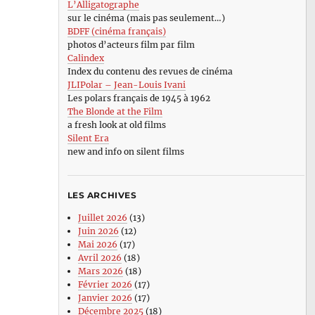
L’Alligatographe
sur le cinéma (mais pas seulement…)
BDFF (cinéma français)
photos d’acteurs film par film
Calindex
Index du contenu des revues de cinéma
JLIPolar – Jean-Louis Ivani
Les polars français de 1945 à 1962
The Blonde at the Film
a fresh look at old films
Silent Era
new and info on silent films
LES ARCHIVES
Juillet 2026
(13)
Juin 2026
(12)
Mai 2026
(17)
Avril 2026
(18)
Mars 2026
(18)
Février 2026
(17)
Janvier 2026
(17)
Décembre 2025
(18)