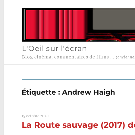
L'Oeil sur l'écran
Blog cinéma, commentaires de films ...
(ancienne
Étiquette :
Andrew Haigh
15 octobre 2020
La Route sauvage (2017) 