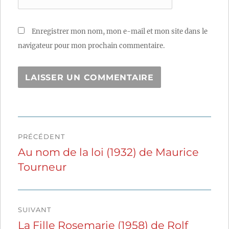
Enregistrer mon nom, mon e-mail et mon site dans le
navigateur pour mon prochain commentaire.
Navigation
PRÉCÉDENT
de
Au nom de la loi (1932) de Maurice
Publication
Tourneur
précédente :
l’article
SUIVANT
La Fille Rosemarie (1958) de Rolf
Publication