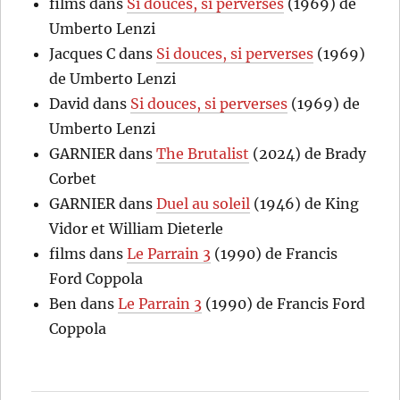
films
dans
Si douces, si perverses
(1969) de
Umberto Lenzi
Jacques C
dans
Si douces, si perverses
(1969)
de Umberto Lenzi
David
dans
Si douces, si perverses
(1969) de
Umberto Lenzi
GARNIER
dans
The Brutalist
(2024) de Brady
Corbet
GARNIER
dans
Duel au soleil
(1946) de King
Vidor et William Dieterle
films
dans
Le Parrain 3
(1990) de Francis
Ford Coppola
Ben
dans
Le Parrain 3
(1990) de Francis Ford
Coppola