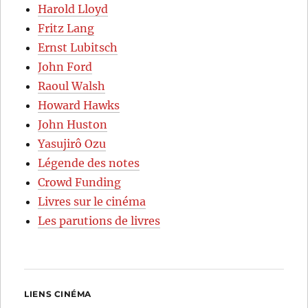
Harold Lloyd
Fritz Lang
Ernst Lubitsch
John Ford
Raoul Walsh
Howard Hawks
John Huston
Yasujirô Ozu
Légende des notes
Crowd Funding
Livres sur le cinéma
Les parutions de livres
LIENS CINÉMA