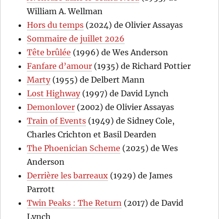
William A. Wellman
Hors du temps
(2024) de Olivier Assayas
Sommaire de juillet 2026
Tête brûlée
(1996) de Wes Anderson
Fanfare d’amour
(1935) de Richard Pottier
Marty
(1955) de Delbert Mann
Lost Highway
(1997) de David Lynch
Demonlover
(2002) de Olivier Assayas
Train of Events
(1949) de Sidney Cole,
Charles Crichton et Basil Dearden
The Phoenician Scheme
(2025) de Wes
Anderson
Derrière les barreaux
(1929) de James
Parrott
Twin Peaks : The Return
(2017) de David
Lynch