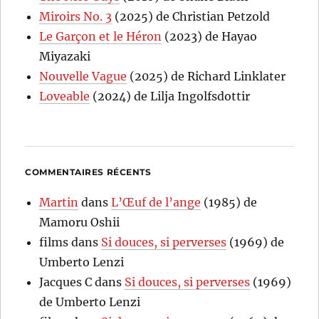
Miroirs No. 3
(2025) de Christian Petzold
Le Garçon et le Héron
(2023) de Hayao
Miyazaki
Nouvelle Vague
(2025) de Richard Linklater
Loveable
(2024) de Lilja Ingolfsdottir
COMMENTAIRES RÉCENTS
Martin
dans
L’Œuf de l’ange
(1985) de
Mamoru Oshii
films
dans
Si douces, si perverses
(1969) de
Umberto Lenzi
Jacques C
dans
Si douces, si perverses
(1969)
de Umberto Lenzi