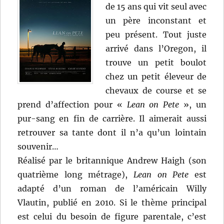
de 15 ans qui vit seul avec
un père inconstant et
peu présent. Tout juste
arrivé dans l’Oregon, il
trouve un petit boulot
chez un petit éleveur de
chevaux de course et se
prend d’affection pour «
Lean on Pete
», un
pur-sang en fin de carrière. Il aimerait aussi
retrouver sa tante dont il n’a qu’un lointain
souvenir…
Réalisé par le britannique Andrew Haigh (son
quatrième long métrage),
Lean on Pete
est
adapté d’un roman de l’américain Willy
Vlautin, publié en 2010. Si le thème principal
est celui du besoin de figure parentale, c’est