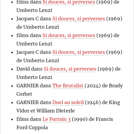
films
dans
Si douces, si perverses
(1969) de
Umberto Lenzi
Jacques C
dans
Si douces, si perverses
(1969)
de Umberto Lenzi
films
dans
Si douces, si perverses
(1969) de
Umberto Lenzi
Jacques C
dans
Si douces, si perverses
(1969)
de Umberto Lenzi
David
dans
Si douces, si perverses
(1969) de
Umberto Lenzi
GARNIER
dans
The Brutalist
(2024) de Brady
Corbet
GARNIER
dans
Duel au soleil
(1946) de King
Vidor et William Dieterle
films
dans
Le Parrain 3
(1990) de Francis
Ford Coppola