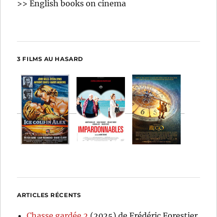
>> English books on cinema
3 FILMS AU HASARD
ARTICLES RÉCENTS
Chasse gardée 2
(2025) de Frédéric Forestier