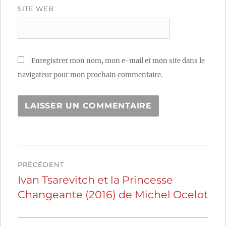
SITE WEB
Enregistrer mon nom, mon e-mail et mon site dans le
navigateur pour mon prochain commentaire.
Navigation
PRÉCÉDENT
de
Ivan Tsarevitch et la Princesse
Publication
Changeante (2016) de Michel Ocelot
précédente :
l’article