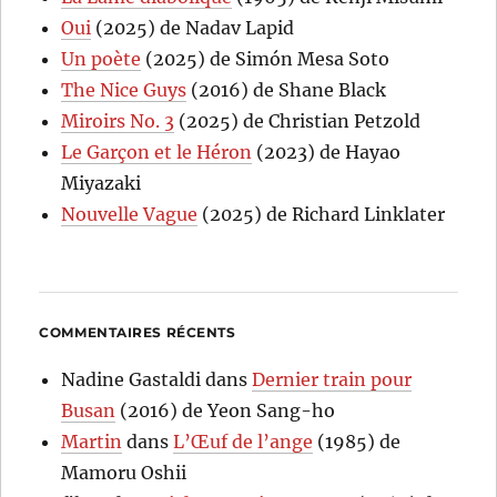
Oui
(2025) de Nadav Lapid
Un poète
(2025) de Simón Mesa Soto
The Nice Guys
(2016) de Shane Black
Miroirs No. 3
(2025) de Christian Petzold
Le Garçon et le Héron
(2023) de Hayao
Miyazaki
Nouvelle Vague
(2025) de Richard Linklater
COMMENTAIRES RÉCENTS
Nadine Gastaldi
dans
Dernier train pour
Busan
(2016) de Yeon Sang-ho
Martin
dans
L’Œuf de l’ange
(1985) de
Mamoru Oshii