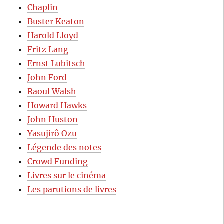
Chaplin
Buster Keaton
Harold Lloyd
Fritz Lang
Ernst Lubitsch
John Ford
Raoul Walsh
Howard Hawks
John Huston
Yasujirô Ozu
Légende des notes
Crowd Funding
Livres sur le cinéma
Les parutions de livres