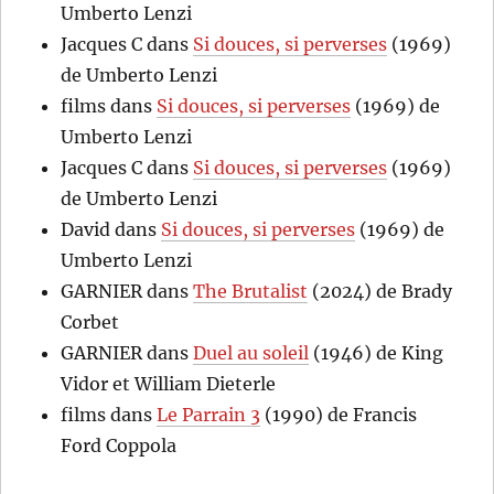
Umberto Lenzi
Jacques C
dans
Si douces, si perverses
(1969)
de Umberto Lenzi
films
dans
Si douces, si perverses
(1969) de
Umberto Lenzi
Jacques C
dans
Si douces, si perverses
(1969)
de Umberto Lenzi
David
dans
Si douces, si perverses
(1969) de
Umberto Lenzi
GARNIER
dans
The Brutalist
(2024) de Brady
Corbet
GARNIER
dans
Duel au soleil
(1946) de King
Vidor et William Dieterle
films
dans
Le Parrain 3
(1990) de Francis
Ford Coppola