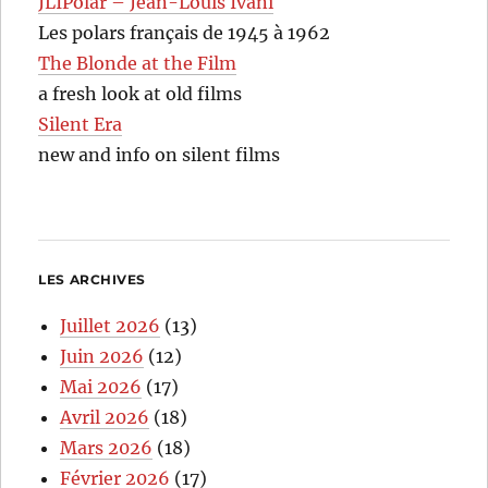
JLIPolar – Jean-Louis Ivani
Les polars français de 1945 à 1962
The Blonde at the Film
a fresh look at old films
Silent Era
new and info on silent films
LES ARCHIVES
Juillet 2026
(13)
Juin 2026
(12)
Mai 2026
(17)
Avril 2026
(18)
Mars 2026
(18)
Février 2026
(17)