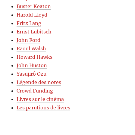
Buster Keaton
Harold Lloyd
Fritz Lang
Ernst Lubitsch
John Ford
Raoul Walsh
Howard Hawks
John Huston
Yasujirô Ozu
Légende des notes
Crowd Funding
Livres sur le cinéma
Les parutions de livres