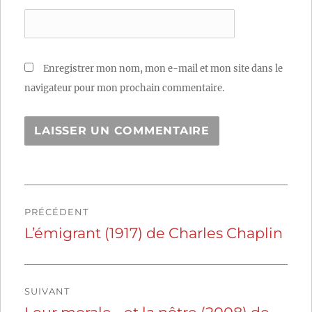
Enregistrer mon nom, mon e-mail et mon site dans le
navigateur pour mon prochain commentaire.
Navigation
PRÉCÉDENT
de
L’émigrant (1917) de Charles Chaplin
Publication
précédente :
l’article
SUIVANT