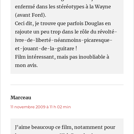
enfermé dans les stéréotypes à la Wayne
(avant Ford).
Ceci dit, je trouve que parfois Douglas en
rajoute un peu trop dans le rôle du révolté-
ivre-de-liberté-néanmoins-picaresque-
et-jouant-de-la-guitare !
Film intéressant, mais pas inoubliable à
mon avis.
Marceau
dit :
11 novembre 2009 à 11 h 02 min
J’aime beaucoup ce film, notamment pour