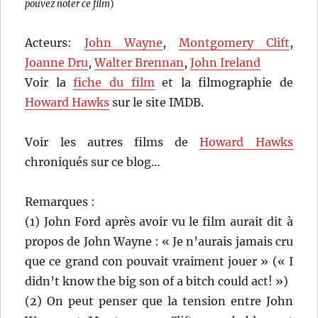
pouvez noter ce film
)
Acteurs:
John Wayne
,
Montgomery Clift
,
Joanne Dru
,
Walter Brennan
,
John Ireland
Voir la
fiche du film
et la filmographie de
Howard Hawks
sur le site IMDB.
Voir les autres films de
Howard Hawks
chroniqués sur ce blog…
Remarques :
(1) John Ford après avoir vu le film aurait dit à
propos de John Wayne : « Je n’aurais jamais cru
que ce grand con pouvait vraiment jouer » (« I
didn’t know the big son of a bitch could act! »)
(2) On peut penser que la tension entre John