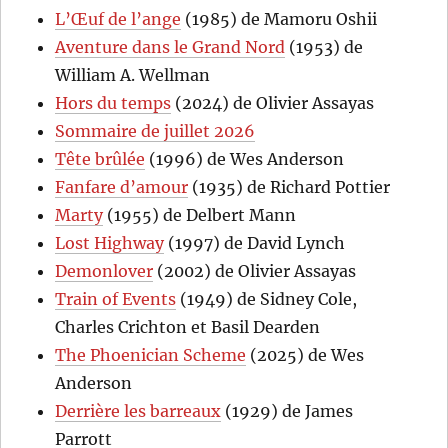
L’Œuf de l’ange
(1985) de Mamoru Oshii
Aventure dans le Grand Nord
(1953) de
William A. Wellman
Hors du temps
(2024) de Olivier Assayas
Sommaire de juillet 2026
Tête brûlée
(1996) de Wes Anderson
Fanfare d’amour
(1935) de Richard Pottier
Marty
(1955) de Delbert Mann
Lost Highway
(1997) de David Lynch
Demonlover
(2002) de Olivier Assayas
Train of Events
(1949) de Sidney Cole,
Charles Crichton et Basil Dearden
The Phoenician Scheme
(2025) de Wes
Anderson
Derrière les barreaux
(1929) de James
Parrott