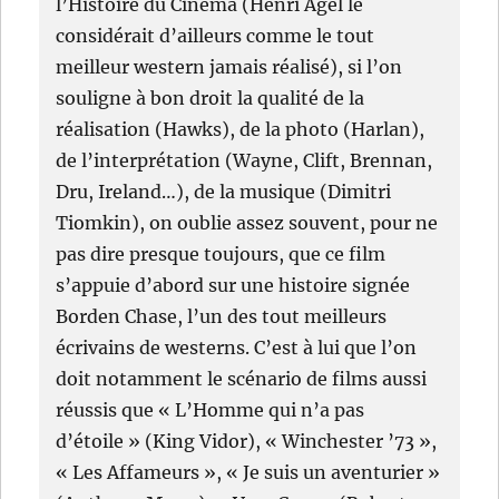
l’Histoire du Cinéma (Henri Agel le
considérait d’ailleurs comme le tout
meilleur western jamais réalisé), si l’on
souligne à bon droit la qualité de la
réalisation (Hawks), de la photo (Harlan),
de l’interprétation (Wayne, Clift, Brennan,
Dru, Ireland…), de la musique (Dimitri
Tiomkin), on oublie assez souvent, pour ne
pas dire presque toujours, que ce film
s’appuie d’abord sur une histoire signée
Borden Chase, l’un des tout meilleurs
écrivains de westerns. C’est à lui que l’on
doit notamment le scénario de films aussi
réussis que « L’Homme qui n’a pas
d’étoile » (King Vidor), « Winchester ’73 »,
« Les Affameurs », « Je suis un aventurier »