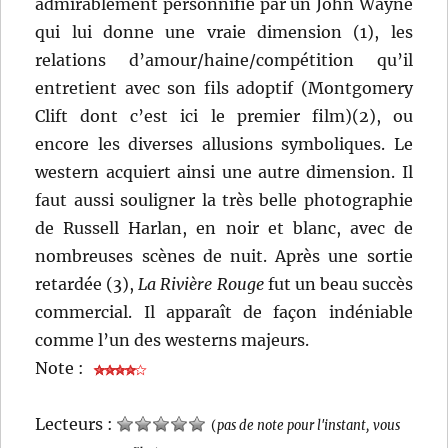
admirablement personnifié par un John Wayne
qui lui donne une vraie dimension (1), les
relations d’amour/haine/compétition qu’il
entretient avec son fils adoptif (Montgomery
Clift dont c’est ici le premier film)(2), ou
encore les diverses allusions symboliques. Le
western acquiert ainsi une autre dimension. Il
faut aussi souligner la très belle photographie
de Russell Harlan, en noir et blanc, avec de
nombreuses scènes de nuit. Après une sortie
retardée (3),
La Rivière Rouge
fut un beau succès
commercial. Il apparaît de façon indéniable
comme l’un des westerns majeurs.
Note :
Lecteurs :
(
pas de note pour l'instant, vous