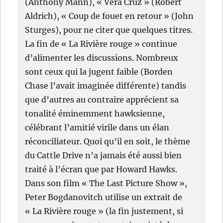
(Anthony Mann), « Vera Cruz » (Robert
Aldrich), « Coup de fouet en retour » (John
Sturges), pour ne citer que quelques titres.
La fin de « La Rivière rouge » continue
d’alimenter les discussions. Nombreux
sont ceux qui la jugent faible (Borden
Chase l’avait imaginée différente) tandis
que d’autres au contraire apprécient sa
tonalité éminemment hawksienne,
célébrant l’amitié virile dans un élan
réconciliateur. Quoi qu’il en soit, le thème
du Cattle Drive n’a jamais été aussi bien
traité à l’écran que par Howard Hawks.
Dans son film « The Last Picture Show »,
Peter Bogdanovitch utilise un extrait de
« La Rivière rouge » (la fin justement, si