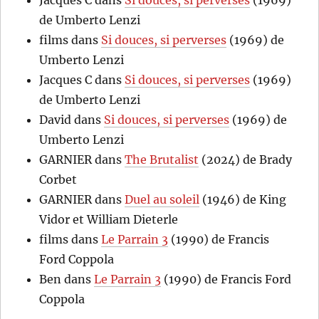
de Umberto Lenzi
films
dans
Si douces, si perverses
(1969) de
Umberto Lenzi
Jacques C
dans
Si douces, si perverses
(1969)
de Umberto Lenzi
David
dans
Si douces, si perverses
(1969) de
Umberto Lenzi
GARNIER
dans
The Brutalist
(2024) de Brady
Corbet
GARNIER
dans
Duel au soleil
(1946) de King
Vidor et William Dieterle
films
dans
Le Parrain 3
(1990) de Francis
Ford Coppola
Ben
dans
Le Parrain 3
(1990) de Francis Ford
Coppola