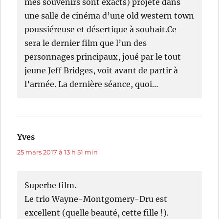
mes souvenirs sont exacts) projeté dans
une salle de cinéma d’une old western town
poussiéreuse et désertique à souhait.Ce
sera le dernier film que l’un des
personnages principaux, joué par le tout
jeune Jeff Bridges, voit avant de partir à
l’armée. La dernière séance, quoi…
Yves
dit :
25 mars 2017 à 13 h 51 min
Superbe film.
Le trio Wayne-Montgomery-Dru est
excellent (quelle beauté, cette fille !).