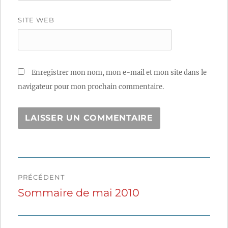
SITE WEB
Enregistrer mon nom, mon e-mail et mon site dans le
navigateur pour mon prochain commentaire.
Navigation
PRÉCÉDENT
de
Sommaire de mai 2010
Publication
précédente :
l’article