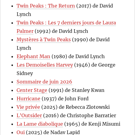
Twin Peaks : The Return
(2017) de David
Lynch
Twin Peaks : Les 7 derniers jours de Laura
Palmer
(1992) de David Lynch
Mystères à Twin Peaks
(1990) de David
Lynch
Elephant Man
(1980) de David Lynch
Les Demoiselles Harvey
(1946) de George
Sidney
Sommaire de juin 2026
Center Stage
(1991) de Stanley Kwan
Hurricane
(1937) de John Ford
Vie privée
(2025) de Rebecca Zlotowski
L’Outsider
(2016) de Christophe Barratier
La Lame diabolique
(1965) de Kenji Misumi
Oui
(2025) de Nadav Lapid