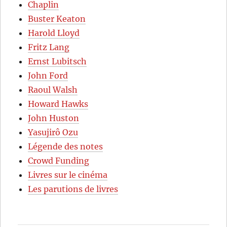
Chaplin
Buster Keaton
Harold Lloyd
Fritz Lang
Ernst Lubitsch
John Ford
Raoul Walsh
Howard Hawks
John Huston
Yasujirô Ozu
Légende des notes
Crowd Funding
Livres sur le cinéma
Les parutions de livres