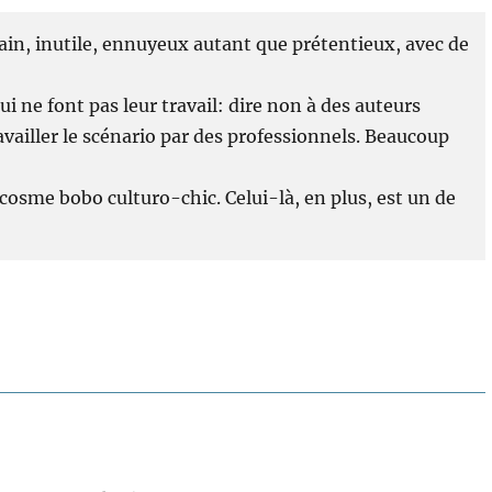
vain, inutile, ennuyeux autant que prétentieux, avec de
i ne font pas leur travail: dire non à des auteurs
availler le scénario par des professionnels. Beaucoup
cosme bobo culturo-chic. Celui-là, en plus, est un de