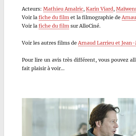
Acteurs:
Mathieu Amalric
,
Karin Viard
,
Maïwen
Voir la
fiche du film
et la filmographie de
Arnau
Voir la
fiche du film
sur AlloCiné.
Voir les autres films de
Arnaud Larrieu et Jean-
Pour lire un avis très différent, vous pouvez all
fait plaisir à voir…