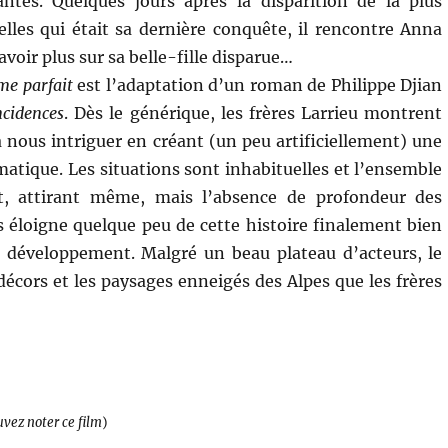
antes. Quelques jours après la disparition de la plus
 elles qui était sa dernière conquête, il rencontre Anna
avoir plus sur sa belle-fille disparue…
me parfait
est l’adaptation d’un roman de Philippe Djian
ncidences
. Dès le générique, les frères Larrieu montrent
à nous intriguer en créant (un peu artificiellement) une
tique. Les situations sont inhabituelles et l’ensemble
t, attirant même, mais l’absence de profondeur des
éloigne quelque peu de cette histoire finalement bien
 développement. Malgré un beau plateau d’acteurs, le
décors et les paysages enneigés des Alpes que les frères
uvez noter ce film
)