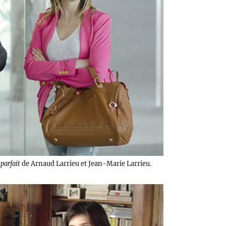
parfait
de Arnaud Larrieu et Jean-Marie Larrieu.