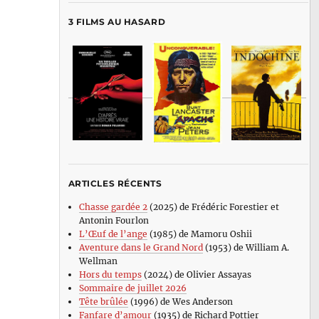
3 FILMS AU HASARD
ARTICLES RÉCENTS
Chasse gardée 2
(2025) de Frédéric Forestier et
Antonin Fourlon
L’Œuf de l’ange
(1985) de Mamoru Oshii
Aventure dans le Grand Nord
(1953) de William A.
Wellman
Hors du temps
(2024) de Olivier Assayas
Sommaire de juillet 2026
Tête brûlée
(1996) de Wes Anderson
Fanfare d’amour
(1935) de Richard Pottier