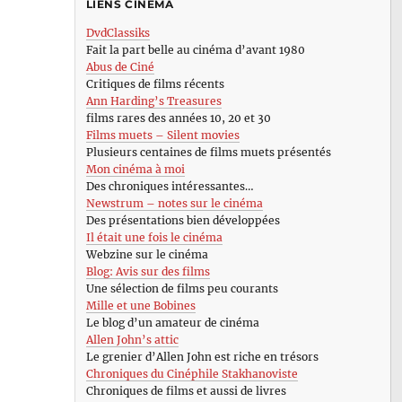
LIENS CINÉMA
DvdClassiks
Fait la part belle au cinéma d’avant 1980
Abus de Ciné
Critiques de films récents
Ann Harding’s Treasures
films rares des années 10, 20 et 30
Films muets – Silent movies
Plusieurs centaines de films muets présentés
Mon cinéma à moi
Des chroniques intéressantes…
Newstrum – notes sur le cinéma
Des présentations bien développées
Il était une fois le cinéma
Webzine sur le cinéma
Blog: Avis sur des films
Une sélection de films peu courants
Mille et une Bobines
Le blog d’un amateur de cinéma
Allen John’s attic
Le grenier d’Allen John est riche en trésors
Chroniques du Cinéphile Stakhanoviste
Chroniques de films et aussi de livres