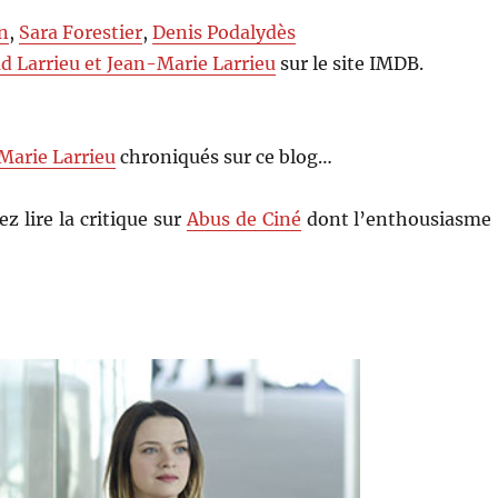
n
,
Sara Forestier
,
Denis Podalydès
d Larrieu et Jean-Marie Larrieu
sur le site IMDB.
Marie Larrieu
chroniqués sur ce blog…
ez lire la critique sur
Abus de Ciné
dont l’enthousiasme