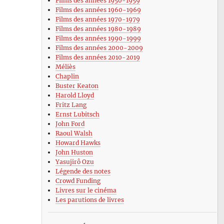
Films des années 1950-1959
Films des années 1960-1969
Films des années 1970-1979
Films des années 1980-1989
Films des années 1990-1999
Films des années 2000-2009
Films des années 2010-2019
Méliès
Chaplin
Buster Keaton
Harold Lloyd
Fritz Lang
Ernst Lubitsch
John Ford
Raoul Walsh
Howard Hawks
John Huston
Yasujirô Ozu
Légende des notes
Crowd Funding
Livres sur le cinéma
Les parutions de livres