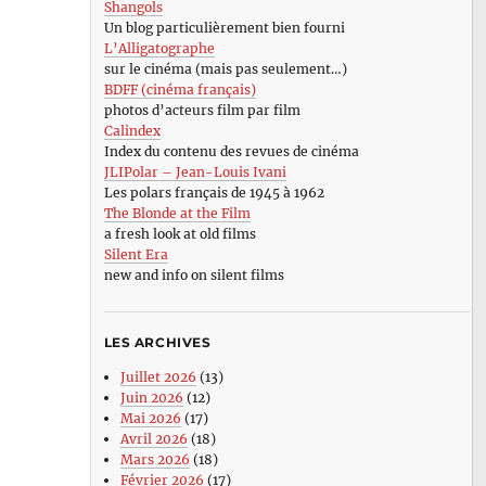
Shangols
Un blog particulièrement bien fourni
L’Alligatographe
sur le cinéma (mais pas seulement…)
BDFF (cinéma français)
photos d’acteurs film par film
Calindex
Index du contenu des revues de cinéma
JLIPolar – Jean-Louis Ivani
Les polars français de 1945 à 1962
The Blonde at the Film
a fresh look at old films
Silent Era
new and info on silent films
LES ARCHIVES
Juillet 2026
(13)
Juin 2026
(12)
Mai 2026
(17)
Avril 2026
(18)
Mars 2026
(18)
Février 2026
(17)