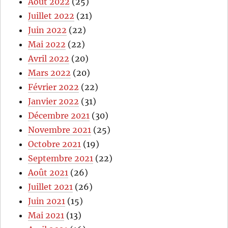
Août 2022
(25)
Juillet 2022
(21)
Juin 2022
(22)
Mai 2022
(22)
Avril 2022
(20)
Mars 2022
(20)
Février 2022
(22)
Janvier 2022
(31)
Décembre 2021
(30)
Novembre 2021
(25)
Octobre 2021
(19)
Septembre 2021
(22)
Août 2021
(26)
Juillet 2021
(26)
Juin 2021
(15)
Mai 2021
(13)