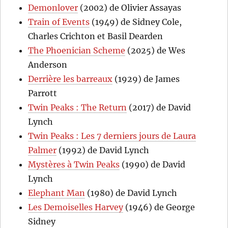
Demonlover
(2002) de Olivier Assayas
Train of Events
(1949) de Sidney Cole,
Charles Crichton et Basil Dearden
The Phoenician Scheme
(2025) de Wes
Anderson
Derrière les barreaux
(1929) de James
Parrott
Twin Peaks : The Return
(2017) de David
Lynch
Twin Peaks : Les 7 derniers jours de Laura
Palmer
(1992) de David Lynch
Mystères à Twin Peaks
(1990) de David
Lynch
Elephant Man
(1980) de David Lynch
Les Demoiselles Harvey
(1946) de George
Sidney