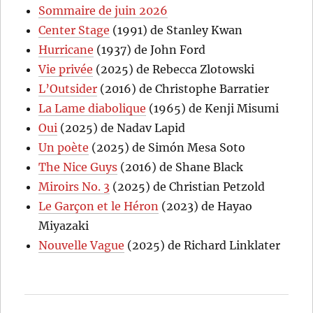
Sommaire de juin 2026
Center Stage
(1991) de Stanley Kwan
Hurricane
(1937) de John Ford
Vie privée
(2025) de Rebecca Zlotowski
L’Outsider
(2016) de Christophe Barratier
La Lame diabolique
(1965) de Kenji Misumi
Oui
(2025) de Nadav Lapid
Un poète
(2025) de Simón Mesa Soto
The Nice Guys
(2016) de Shane Black
Miroirs No. 3
(2025) de Christian Petzold
Le Garçon et le Héron
(2023) de Hayao
Miyazaki
Nouvelle Vague
(2025) de Richard Linklater