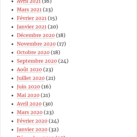
Avril 2021
(16)
Mars 2021
(23)
Février 2021
(15)
Janvier 2021
(20)
Décembre 2020
(18)
Novembre 2020
(17)
Octobre 2020
(18)
Septembre 2020
(24)
Août 2020
(23)
Juillet 2020
(21)
Juin 2020
(16)
Mai 2020
(21)
Avril 2020
(30)
Mars 2020
(23)
Février 2020
(24)
Janvier 2020
(32)