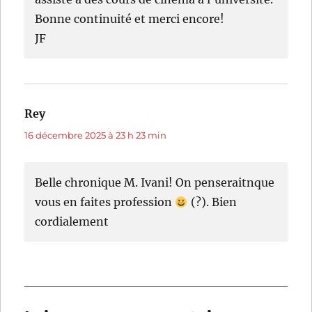
Bonne continuité et merci encore!
JF
Rey
dit :
16 décembre 2025 à 23 h 23 min
Belle chronique M. Ivani! On penseraitnque
vous en faites profession
(?). Bien
cordialement