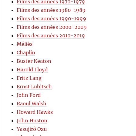
Films des années 1970-1979
Films des années 1980-1989
Films des années 1990-1999
Films des années 2000-2009
Films des années 2010-2019
Méliès
Chaplin
Buster Keaton
Harold Lloyd
Fritz Lang
Ernst Lubitsch
John Ford
Raoul Walsh
Howard Hawks
John Huston
Yasujirô Ozu