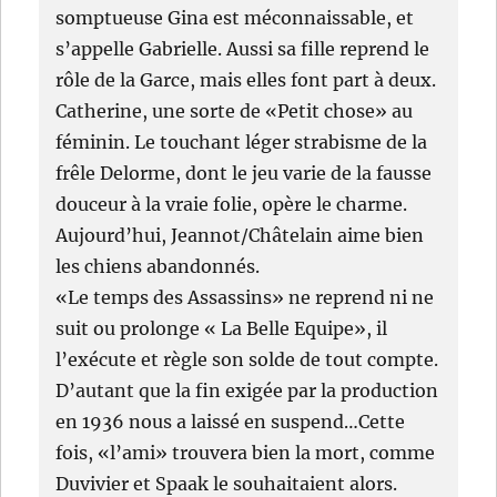
somptueuse Gina est méconnaissable, et
s’appelle Gabrielle. Aussi sa fille reprend le
rôle de la Garce, mais elles font part à deux.
Catherine, une sorte de «Petit chose» au
féminin. Le touchant léger strabisme de la
frêle Delorme, dont le jeu varie de la fausse
douceur à la vraie folie, opère le charme.
Aujourd’hui, Jeannot/Châtelain aime bien
les chiens abandonnés.
«Le temps des Assassins» ne reprend ni ne
suit ou prolonge « La Belle Equipe», il
l’exécute et règle son solde de tout compte.
D’autant que la fin exigée par la production
en 1936 nous a laissé en suspend…Cette
fois, «l’ami» trouvera bien la mort, comme
Duvivier et Spaak le souhaitaient alors.