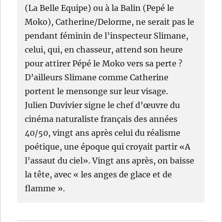
(La Belle Equipe) ou à la Balin (Pepé le
Moko), Catherine/Delorme, ne serait pas le
pendant féminin de l’inspecteur Slimane,
celui, qui, en chasseur, attend son heure
pour attirer Pépé le Moko vers sa perte ?
D’ailleurs Slimane comme Catherine
portent le mensonge sur leur visage.
Julien Duvivier signe le chef d’œuvre du
cinéma naturaliste français des années
40/50, vingt ans après celui du réalisme
poétique, une époque qui croyait partir «A
l’assaut du ciel». Vingt ans après, on baisse
la tête, avec « les anges de glace et de
flamme ».