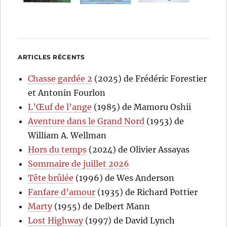
ARTICLES RÉCENTS
Chasse gardée 2
(2025) de Frédéric Forestier
et Antonin Fourlon
L’Œuf de l’ange
(1985) de Mamoru Oshii
Aventure dans le Grand Nord
(1953) de
William A. Wellman
Hors du temps
(2024) de Olivier Assayas
Sommaire de juillet 2026
Tête brûlée
(1996) de Wes Anderson
Fanfare d’amour
(1935) de Richard Pottier
Marty
(1955) de Delbert Mann
Lost Highway
(1997) de David Lynch