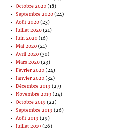
Octobre 2020
(18)
Septembre 2020
(24)
Août 2020
(23)
Juillet 2020
(21)
Juin 2020
(16)
Mai 2020
(21)
Avril 2020
(30)
Mars 2020
(23)
Février 2020
(24)
Janvier 2020
(32)
Décembre 2019
(27)
Novembre 2019
(24)
Octobre 2019
(22)
Septembre 2019
(26)
Août 2019
(29)
Juillet 2019
(26)