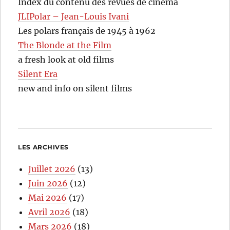
Index du contenu des revues de cinéma
JLIPolar – Jean-Louis Ivani
Les polars français de 1945 à 1962
The Blonde at the Film
a fresh look at old films
Silent Era
new and info on silent films
LES ARCHIVES
Juillet 2026
(13)
Juin 2026
(12)
Mai 2026
(17)
Avril 2026
(18)
Mars 2026
(18)