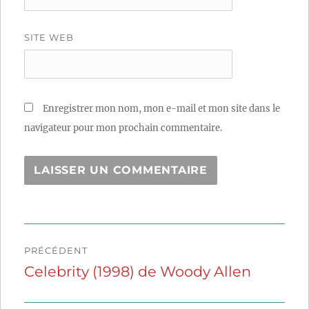
SITE WEB
Enregistrer mon nom, mon e-mail et mon site dans le
navigateur pour mon prochain commentaire.
Navigation
PRÉCÉDENT
de
Celebrity (1998) de Woody Allen
Publication
précédente :
l’article