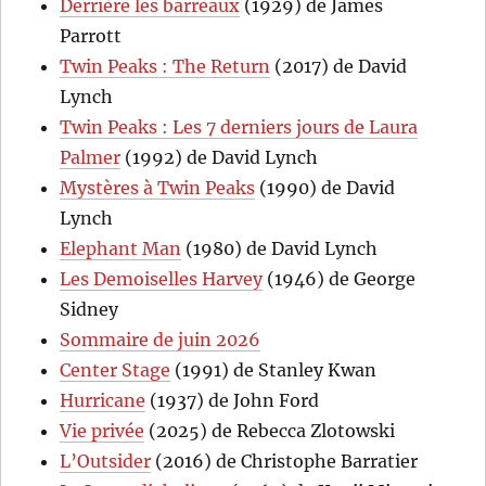
Derrière les barreaux
(1929) de James
Parrott
Twin Peaks : The Return
(2017) de David
Lynch
Twin Peaks : Les 7 derniers jours de Laura
Palmer
(1992) de David Lynch
Mystères à Twin Peaks
(1990) de David
Lynch
Elephant Man
(1980) de David Lynch
Les Demoiselles Harvey
(1946) de George
Sidney
Sommaire de juin 2026
Center Stage
(1991) de Stanley Kwan
Hurricane
(1937) de John Ford
Vie privée
(2025) de Rebecca Zlotowski
L’Outsider
(2016) de Christophe Barratier