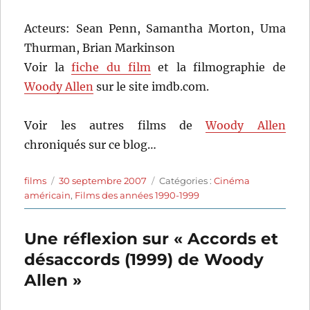
Acteurs: Sean Penn, Samantha Morton, Uma
Thurman, Brian Markinson
Voir la
fiche du film
et la filmographie de
Woody Allen
sur le site imdb.com.
Voir les autres films de
Woody Allen
chroniqués sur ce blog…
Auteur
Publié
Catégories
films
30 septembre 2007
Catégories :
Cinéma
le
américain
,
Films des années 1990-1999
Une réflexion sur « Accords et
désaccords (1999) de Woody
Allen »