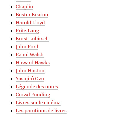
Chaplin
Buster Keaton
Harold Lloyd
Fritz Lang
Ernst Lubitsch
John Ford
Raoul Walsh
Howard Hawks
John Huston
Yasujirô Ozu
Légende des notes
Crowd Funding
Livres sur le cinéma
Les parutions de livres