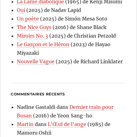
La Lame diabolique
(1965) de Kenji Misumi
Oui
(2025) de Nadav Lapid
Un poète
(2025) de Simón Mesa Soto
The Nice Guys
(2016) de Shane Black
Miroirs No. 3
(2025) de Christian Petzold
Le Garçon et le Héron
(2023) de Hayao
Miyazaki
Nouvelle Vague
(2025) de Richard Linklater
COMMENTAIRES RÉCENTS
Nadine Gastaldi
dans
Dernier train pour
Busan
(2016) de Yeon Sang-ho
Martin
dans
L’Œuf de l’ange
(1985) de
Mamoru Oshii