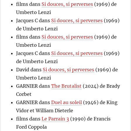
films
dans
Si douces, si perverses
(1969) de
Umberto Lenzi
Jacques C
dans
Si douces, si perverses
(1969)
de Umberto Lenzi
films
dans
Si douces, si perverses
(1969) de
Umberto Lenzi
Jacques C
dans
Si douces, si perverses
(1969)
de Umberto Lenzi
David
dans
Si douces, si perverses
(1969) de
Umberto Lenzi
GARNIER
dans
The Brutalist
(2024) de Brady
Corbet
GARNIER
dans
Duel au soleil
(1946) de King
Vidor et William Dieterle
films
dans
Le Parrain 3
(1990) de Francis
Ford Coppola