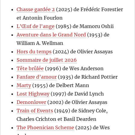
Chasse gardée 2
(2025) de Frédéric Forestier
et Antonin Fourlon
L’Œuf de l’ange
(1985) de Mamoru Oshii
Aventure dans le Grand Nord
(1953) de
William A. Wellman
Hors du temps
(2024) de Olivier Assayas
Sommaire de juillet 2026
Tête brûlée
(1996) de Wes Anderson
Fanfare d’amour
(1935) de Richard Pottier
Marty
(1955) de Delbert Mann
Lost Highway
(1997) de David Lynch
Demonlover
(2002) de Olivier Assayas
Train of Events
(1949) de Sidney Cole,
Charles Crichton et Basil Dearden
The Phoenician Scheme
(2025) de Wes