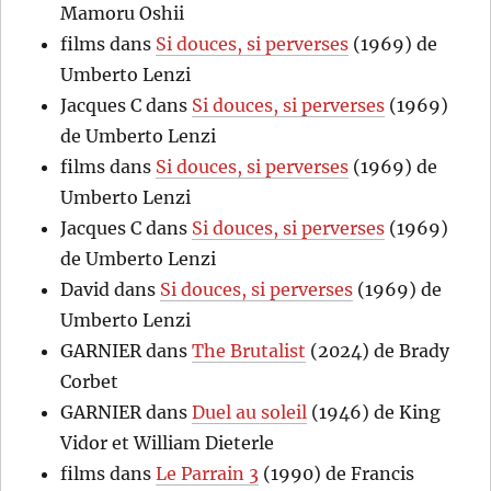
Mamoru Oshii
films
dans
Si douces, si perverses
(1969) de
Umberto Lenzi
Jacques C
dans
Si douces, si perverses
(1969)
de Umberto Lenzi
films
dans
Si douces, si perverses
(1969) de
Umberto Lenzi
Jacques C
dans
Si douces, si perverses
(1969)
de Umberto Lenzi
David
dans
Si douces, si perverses
(1969) de
Umberto Lenzi
GARNIER
dans
The Brutalist
(2024) de Brady
Corbet
GARNIER
dans
Duel au soleil
(1946) de King
Vidor et William Dieterle
films
dans
Le Parrain 3
(1990) de Francis