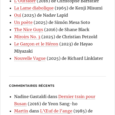
L’Outsider
(2016) de Christophe Barratier
La Lame diabolique
(1965) de Kenji Misumi
Oui
(2025) de Nadav Lapid
Un poète
(2025) de Simón Mesa Soto
The Nice Guys
(2016) de Shane Black
Miroirs No. 3
(2025) de Christian Petzold
Le Garçon et le Héron
(2023) de Hayao
Miyazaki
Nouvelle Vague
(2025) de Richard Linklater
COMMENTAIRES RÉCENTS
Nadine Gastaldi
dans
Dernier train pour
Busan
(2016) de Yeon Sang-ho
Martin
dans
L’Œuf de l’ange
(1985) de