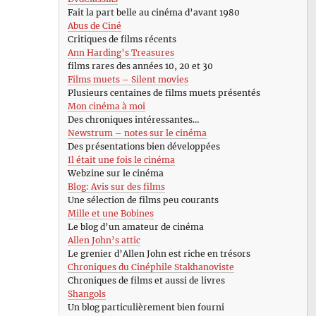
Fait la part belle au cinéma d’avant 1980
Abus de Ciné
Critiques de films récents
Ann Harding’s Treasures
films rares des années 10, 20 et 30
Films muets – Silent movies
Plusieurs centaines de films muets présentés
Mon cinéma à moi
Des chroniques intéressantes…
Newstrum – notes sur le cinéma
Des présentations bien développées
Il était une fois le cinéma
Webzine sur le cinéma
Blog: Avis sur des films
Une sélection de films peu courants
Mille et une Bobines
Le blog d’un amateur de cinéma
Allen John’s attic
Le grenier d’Allen John est riche en trésors
Chroniques du Cinéphile Stakhanoviste
Chroniques de films et aussi de livres
Shangols
Un blog particulièrement bien fourni