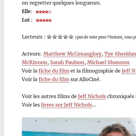
on regretter quelques longueurs.
Elle
:
Lui
:
Lecteurs :
(
pas de note pour l'instant, vous 
Acteurs:
Matthew McConaughey
,
Tye Sherida
McKinnon
,
Sarah Paulson
,
Michael Shannon
Voir la
fiche du film
et la filmographie de
Jeff N
Voir la
fiche du film
sur AlloCiné.
Voir les autres films de
Jeff Nichols
chroniqués 
Voir les
livres sur Jeff Nichols
…