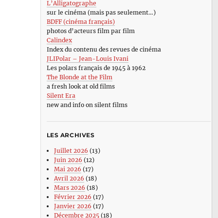
L’Alligatographe
sur le cinéma (mais pas seulement…)
BDFF (cinéma français)
photos d’acteurs film par film
Calindex
Index du contenu des revues de cinéma
JLIPolar – Jean-Louis Ivani
Les polars français de 1945 à 1962
The Blonde at the Film
a fresh look at old films
Silent Era
new and info on silent films
LES ARCHIVES
Juillet 2026
(13)
Juin 2026
(12)
Mai 2026
(17)
Avril 2026
(18)
Mars 2026
(18)
Février 2026
(17)
Janvier 2026
(17)
Décembre 2025
(18)