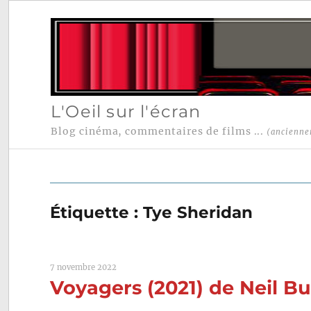
L'Oeil sur l'écran
Blog cinéma, commentaires de films ...
(ancienne
Étiquette :
Tye Sheridan
7 novembre 2022
Voyagers (2021) de Neil B