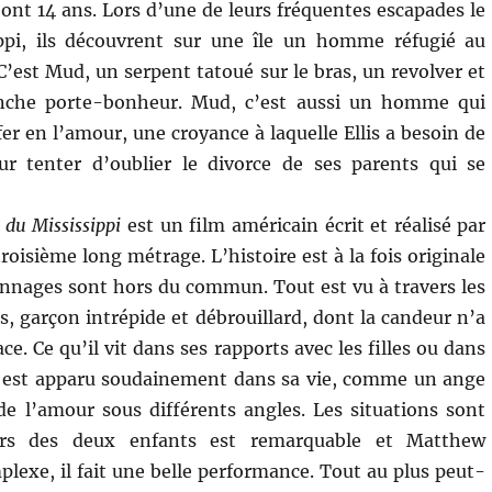
 ont 14 ans. Lors d’une de leurs fréquentes escapades le
ppi, ils découvrent sur une île un homme réfugié au
C’est Mud, un serpent tatoué sur le bras, un revolver et
nche porte-bonheur. Mud, c’est aussi un homme qui
er en l’amour, une croyance à laquelle Ellis a besoin de
ur tenter d’oublier le divorce de ses parents qui se
 du Mississippi
est un film américain écrit et réalisé par
troisième long métrage. L’histoire est à la fois originale
sonnages sont hors du commun. Tout est vu à travers les
s, garçon intrépide et débrouillard, dont la candeur n’a
ce. Ce qu’il vit dans ses rapports avec les filles ou dans
ui est apparu soudainement dans sa vie, comme un ange
e l’amour sous différents angles. Les situations sont
teurs des deux enfants est remarquable et Matthew
xe, il fait une belle performance. Tout au plus peut-