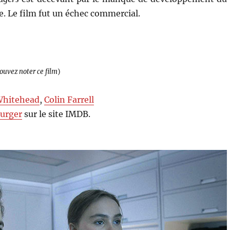
e. Le film fut un échec commercial.
pouvez noter ce film
)
Whitehead
,
Colin Farrell
Burger
sur le site IMDB.