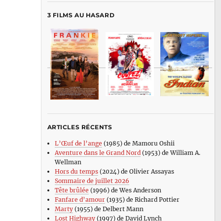
3 FILMS AU HASARD
ARTICLES RÉCENTS
L’Œuf de l’ange
(1985) de Mamoru Oshii
Aventure dans le Grand Nord
(1953) de William A.
Wellman
Hors du temps
(2024) de Olivier Assayas
Sommaire de juillet 2026
Tête brûlée
(1996) de Wes Anderson
Fanfare d’amour
(1935) de Richard Pottier
Marty
(1955) de Delbert Mann
Lost Highway
(1997) de David Lynch