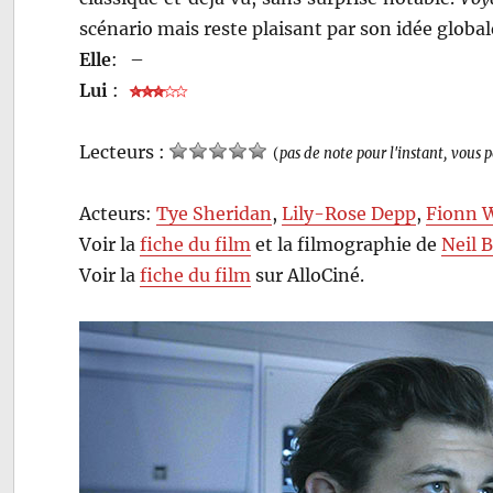
scénario mais reste plaisant par son idée global
Elle
:
–
Lui
:
Lecteurs :
(
pas de note pour l'instant, vous 
Acteurs:
Tye Sheridan
,
Lily-Rose Depp
,
Fionn 
Voir la
fiche du film
et la filmographie de
Neil 
Voir la
fiche du film
sur AlloCiné.