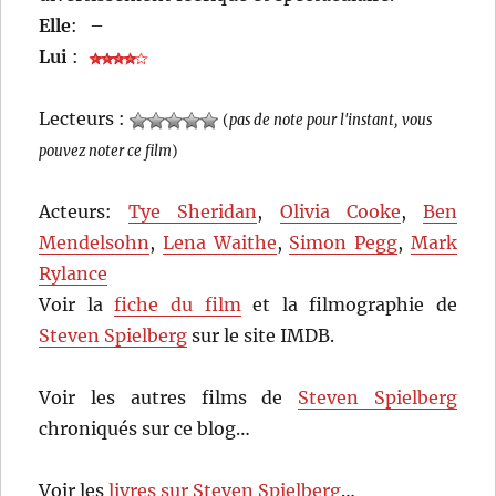
Elle
:
–
Lui
:
Lecteurs :
(
pas de note pour l'instant, vous
pouvez noter ce film
)
Acteurs:
Tye Sheridan
,
Olivia Cooke
,
Ben
Mendelsohn
,
Lena Waithe
,
Simon Pegg
,
Mark
Rylance
Voir la
fiche du film
et la filmographie de
Steven Spielberg
sur le site IMDB.
Voir les autres films de
Steven Spielberg
chroniqués sur ce blog…
Voir les
livres sur Steven Spielberg
…