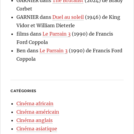
GARNIER
dans
The Brutalist
(2024) de Brady
Corbet
GARNIER
dans
Duel au soleil
(1946) de King
Vidor et William Dieterle
films
dans
Le Parrain 3
(1990) de Francis
Ford Coppola
Ben
dans
Le Parrain 3
(1990) de Francis Ford
Coppola
CATÉGORIES
Cinéma africain
Cinéma américain
Cinéma anglais
Cinéma asiatique