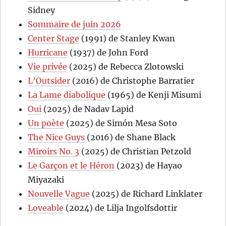
Sidney
Sommaire de juin 2026
Center Stage
(1991) de Stanley Kwan
Hurricane
(1937) de John Ford
Vie privée
(2025) de Rebecca Zlotowski
L’Outsider
(2016) de Christophe Barratier
La Lame diabolique
(1965) de Kenji Misumi
Oui
(2025) de Nadav Lapid
Un poète
(2025) de Simón Mesa Soto
The Nice Guys
(2016) de Shane Black
Miroirs No. 3
(2025) de Christian Petzold
Le Garçon et le Héron
(2023) de Hayao
Miyazaki
Nouvelle Vague
(2025) de Richard Linklater
Loveable
(2024) de Lilja Ingolfsdottir