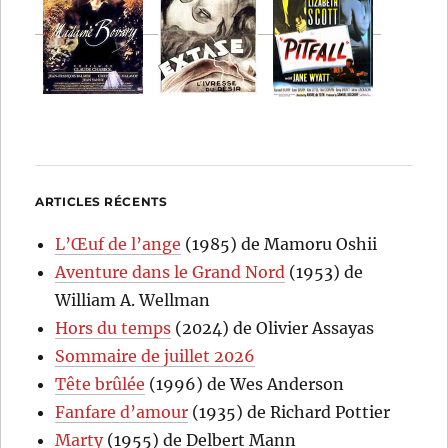
ARTICLES RÉCENTS
L’Œuf de l’ange
(1985) de Mamoru Oshii
Aventure dans le Grand Nord
(1953) de
William A. Wellman
Hors du temps
(2024) de Olivier Assayas
Sommaire de juillet 2026
Tête brûlée
(1996) de Wes Anderson
Fanfare d’amour
(1935) de Richard Pottier
Marty
(1955) de Delbert Mann