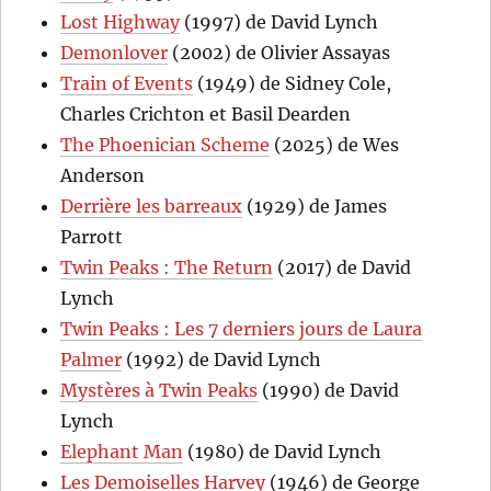
Lost Highway
(1997) de David Lynch
Demonlover
(2002) de Olivier Assayas
Train of Events
(1949) de Sidney Cole,
Charles Crichton et Basil Dearden
The Phoenician Scheme
(2025) de Wes
Anderson
Derrière les barreaux
(1929) de James
Parrott
Twin Peaks : The Return
(2017) de David
Lynch
Twin Peaks : Les 7 derniers jours de Laura
Palmer
(1992) de David Lynch
Mystères à Twin Peaks
(1990) de David
Lynch
Elephant Man
(1980) de David Lynch
Les Demoiselles Harvey
(1946) de George