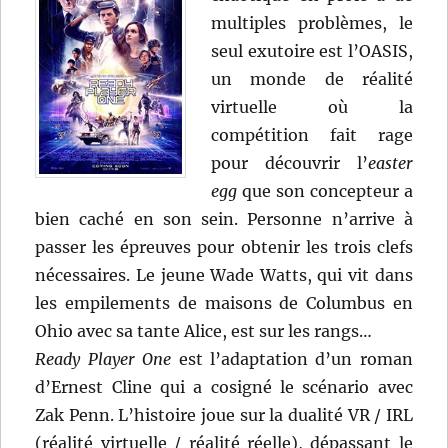
multiples problèmes, le
seul exutoire est l’OASIS,
un monde de réalité
virtuelle où la
compétition fait rage
pour découvrir l’
easter
egg
que son concepteur a
bien caché en son sein. Personne n’arrive à
passer les épreuves pour obtenir les trois clefs
nécessaires. Le jeune Wade Watts, qui vit dans
les empilements de maisons de Columbus en
Ohio avec sa tante Alice, est sur les rangs…
Ready Player One
est l’adaptation d’un roman
d’Ernest Cline qui a cosigné le scénario avec
Zak Penn. L’histoire joue sur la dualité VR / IRL
(réalité virtuelle / réalité réelle), dépassant le