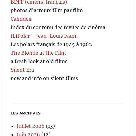
BDFF (cinéma français)
photos d’acteurs film par film
Calindex
Index du contenu des revues de cinéma
JLIPolar – Jean-Louis Ivani
Les polars français de 1945 à 1962
The Blonde at the Film
a fresh look at old films
Silent Era
new and info on silent films
LES ARCHIVES
Juillet 2026
(13)
Juin 2026
(12)