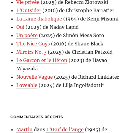
Vie privée
(2025) de Rebecca Zlotowski
L’Outsider
(2016) de Christophe Barratier
La Lame diabolique
(1965) de Kenji Misumi
Oui
(2025) de Nadav Lapid
Un poète
(2025) de Simón Mesa Soto
The Nice Guys
(2016) de Shane Black
Miroirs No. 3
(2025) de Christian Petzold
Le Garçon et le Héron
(2023) de Hayao
Miyazaki
Nouvelle Vague
(2025) de Richard Linklater
Loveable
(2024) de Lilja Ingolfsdottir
COMMENTAIRES RÉCENTS
Martin
dans
L’Œuf de l’ange
(1985) de