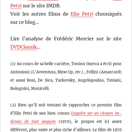
Petri
sur le site IMDB.
Voir les autres films de
Elio Petri
chroniqués
sur ce blog…
Lire l’analyse de Frédéric Mercier sur le site
DVDClassik
…
(1) Au cours de sa belle carrière, Tonino Guerra a écrit pour
Antonioni (L’Avventura, Blow Up, etc.) , Fellini (Amarcord)
et aussi Rosi, De Sica, Tarkovsky, Angelopoulos, Taviani,
Bolognini, Monicelli.
(2) Bien qu’il soit tentant de rapprocher ce premier film
d’Elio Petri de son bien connu
Enquête sur un citoyen au-
dessus de tout soupçon
(1970), le propos est ici assez
différent, plus vaste et plus riche d’ailleurs. Le film de 1970