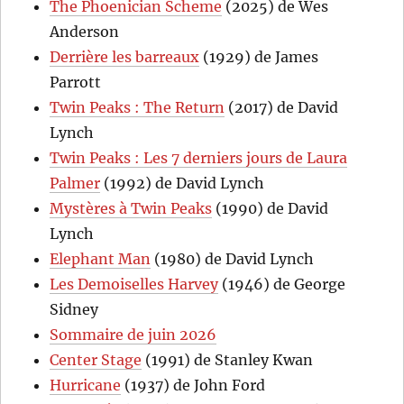
The Phoenician Scheme
(2025) de Wes
Anderson
Derrière les barreaux
(1929) de James
Parrott
Twin Peaks : The Return
(2017) de David
Lynch
Twin Peaks : Les 7 derniers jours de Laura
Palmer
(1992) de David Lynch
Mystères à Twin Peaks
(1990) de David
Lynch
Elephant Man
(1980) de David Lynch
Les Demoiselles Harvey
(1946) de George
Sidney
Sommaire de juin 2026
Center Stage
(1991) de Stanley Kwan
Hurricane
(1937) de John Ford