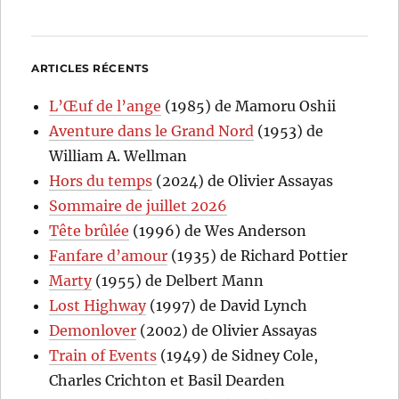
ARTICLES RÉCENTS
L’Œuf de l’ange
(1985) de Mamoru Oshii
Aventure dans le Grand Nord
(1953) de
William A. Wellman
Hors du temps
(2024) de Olivier Assayas
Sommaire de juillet 2026
Tête brûlée
(1996) de Wes Anderson
Fanfare d’amour
(1935) de Richard Pottier
Marty
(1955) de Delbert Mann
Lost Highway
(1997) de David Lynch
Demonlover
(2002) de Olivier Assayas
Train of Events
(1949) de Sidney Cole,
Charles Crichton et Basil Dearden