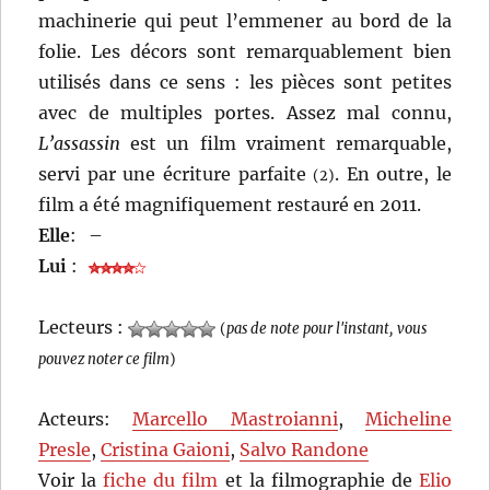
machinerie qui peut l’emmener au bord de la
folie. Les décors sont remarquablement bien
utilisés dans ce sens : les pièces sont petites
avec de multiples portes. Assez mal connu,
L’assassin
est un film vraiment remarquable,
servi par une écriture parfaite
. En outre, le
(2)
film a été magnifiquement restauré en 2011.
Elle
:
–
Lui
:
Lecteurs :
(
pas de note pour l'instant, vous
pouvez noter ce film
)
Acteurs:
Marcello Mastroianni
,
Micheline
Presle
,
Cristina Gaioni
,
Salvo Randone
Voir la
fiche du film
et la filmographie de
Elio