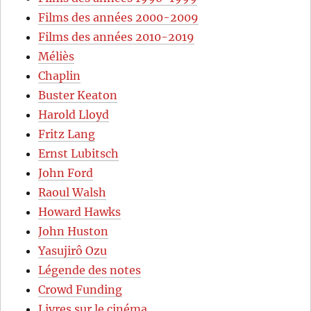
Films des années 2000-2009
Films des années 2010-2019
Méliès
Chaplin
Buster Keaton
Harold Lloyd
Fritz Lang
Ernst Lubitsch
John Ford
Raoul Walsh
Howard Hawks
John Huston
Yasujirô Ozu
Légende des notes
Crowd Funding
Livres sur le cinéma