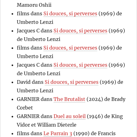
Mamoru Oshii
films
dans
Si douces, si perverses
(1969) de
Umberto Lenzi
Jacques C
dans
Si douces, si perverses
(1969)
de Umberto Lenzi
films
dans
Si douces, si perverses
(1969) de
Umberto Lenzi
Jacques C
dans
Si douces, si perverses
(1969)
de Umberto Lenzi
David
dans
Si douces, si perverses
(1969) de
Umberto Lenzi
GARNIER
dans
The Brutalist
(2024) de Brady
Corbet
GARNIER
dans
Duel au soleil
(1946) de King
Vidor et William Dieterle
films
dans
Le Parrain 3
(1990) de Francis