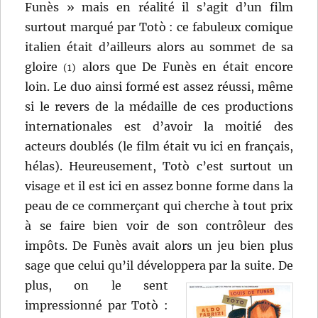
Funès » mais en réalité il s’agit d’un film
surtout marqué par Totò : ce fabuleux comique
italien était d’ailleurs alors au sommet de sa
gloire
alors que De Funès en était encore
(1)
loin. Le duo ainsi formé est assez réussi, même
si le revers de la médaille de ces productions
internationales est d’avoir la moitié des
acteurs doublés (le film était vu ici en français,
hélas). Heureusement, Totò c’est surtout un
visage et il est ici en assez bonne forme dans la
peau de ce commerçant qui cherche à tout prix
à se faire bien voir de son contrôleur des
impôts. De Funès avait alors un jeu bien plus
sage que celui qu’il développera par la suite.
De
plus, on le sent
impressionné par Totò :