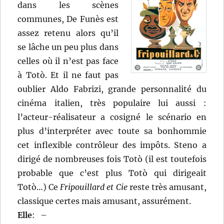
dans les scènes
communes, De Funès est
assez retenu alors qu’il
se lâche un peu plus dans
celles où il n’est pas face
à Totò. Et il ne faut pas
oublier Aldo Fabrizi, grande personnalité du
cinéma italien, très populaire lui aussi :
l’acteur-réalisateur a cosigné le scénario en
plus d’interpréter avec toute sa bonhommie
cet inflexible contrôleur des impôts. Steno a
dirigé de nombreuses fois Totò (il est toutefois
probable que c’est plus Totò qui dirigeait
Totò…) Ce
Fripouillard et Cie
reste très amusant,
classique certes mais amusant, assurément.
Elle
:
–