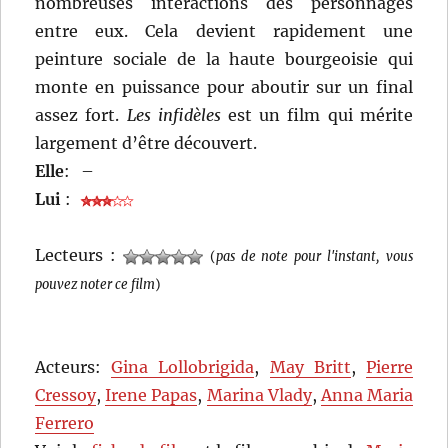
nombreuses interactions des personnages
entre eux. Cela devient rapidement une
peinture sociale de la haute bourgeoisie qui
monte en puissance pour aboutir sur un final
assez fort.
Les infidèles
est un film qui mérite
largement d’être découvert.
Elle
:
–
Lui
:
Lecteurs :
(
pas de note pour l'instant, vous
pouvez noter ce film
)
Acteurs:
Gina Lollobrigida
,
May Britt
,
Pierre
Cressoy
,
Irene Papas
,
Marina Vlady
,
Anna Maria
Ferrero