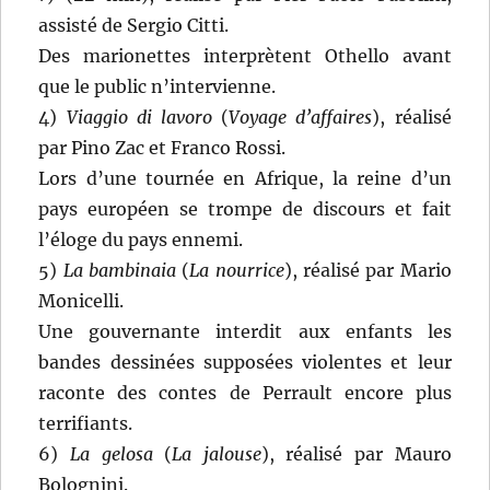
assisté de Sergio Citti.
Des marionettes interprètent Othello avant
que le public n’intervienne.
4)
Viaggio di lavoro
(
Voyage d’affaires
), réalisé
par Pino Zac et Franco Rossi.
Lors d’une tournée en Afrique, la reine d’un
pays européen se trompe de discours et fait
l’éloge du pays ennemi.
5)
La bambinaia
(
La nourrice
), réalisé par Mario
Monicelli.
Une gouvernante interdit aux enfants les
bandes dessinées supposées violentes et leur
raconte des contes de Perrault encore plus
terrifiants.
6)
La gelosa
(
La jalouse
), réalisé par Mauro
Bolognini.