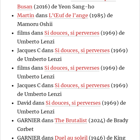
Busan
(2016) de Yeon Sang-ho
Martin
dans
L’Œuf de l’ange
(1985) de
Mamoru Oshii
films
dans
Si douces, si perverses
(1969) de
Umberto Lenzi
Jacques C
dans
Si douces, si perverses
(1969)
de Umberto Lenzi
films
dans
Si douces, si perverses
(1969) de
Umberto Lenzi
Jacques C
dans
Si douces, si perverses
(1969)
de Umberto Lenzi
David
dans
Si douces, si perverses
(1969) de
Umberto Lenzi
GARNIER
dans
The Brutalist
(2024) de Brady
Corbet
GARNIER
dans
Duel au soleil
(1946) de King