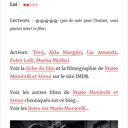
Lui
:
Lecteurs :
(
pas de note pour l'instant, vous
pouvez noter ce film
)
Acteurs:
Totò
,
Alda Mangini
,
Lia Amanda
,
Folco Lulli
,
Marisa Merlini
Voir la
fiche du film
et la filmographie de
Mario
Monicelli et Steno
sur le site IMDB.
Voir les autres films de
Mario Monicelli et
Steno
chroniqués sur ce blog…
Voir les
livres sur Mario Monicelli
…