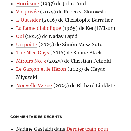
Hurricane
(1937) de John Ford
Vie privée
(2025) de Rebecca Zlotowski
L’Outsider
(2016) de Christophe Barratier
La Lame diabolique
(1965) de Kenji Misumi
Oui
(2025) de Nadav Lapid
Un poète
(2025) de Simón Mesa Soto
The Nice Guys
(2016) de Shane Black
Miroirs No. 3
(2025) de Christian Petzold
Le Garçon et le Héron
(2023) de Hayao
Miyazaki
Nouvelle Vague
(2025) de Richard Linklater
COMMENTAIRES RÉCENTS
Nadine Gastaldi
dans
Dernier train pour