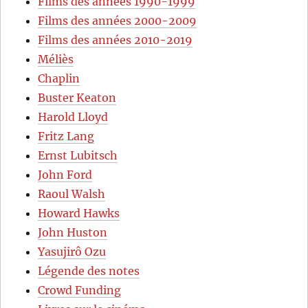
Films des années 1990-1999
Films des années 2000-2009
Films des années 2010-2019
Méliès
Chaplin
Buster Keaton
Harold Lloyd
Fritz Lang
Ernst Lubitsch
John Ford
Raoul Walsh
Howard Hawks
John Huston
Yasujirô Ozu
Légende des notes
Crowd Funding