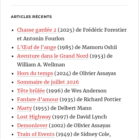
ARTICLES RÉCENTS
Chasse gardée 2
(2025) de Frédéric Forestier
et Antonin Fourlon
L’Œuf de l’ange
(1985) de Mamoru Oshii
Aventure dans le Grand Nord
(1953) de
William A. Wellman
Hors du temps
(2024) de Olivier Assayas
Sommaire de juillet 2026
Tête brûlée
(1996) de Wes Anderson
Fanfare d’amour
(1935) de Richard Pottier
Marty
(1955) de Delbert Mann
Lost Highway
(1997) de David Lynch
Demonlover
(2002) de Olivier Assayas
Train of Events
(1949) de Sidney Cole,