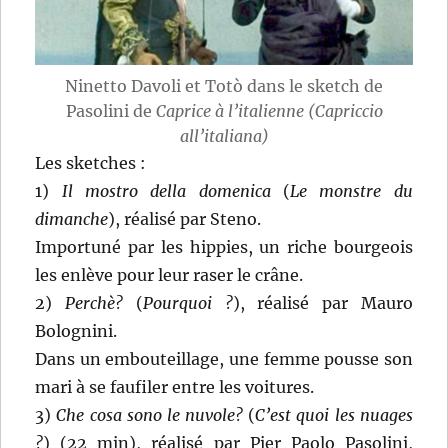
Ninetto Davoli et Totò dans le sketch de
Pasolini de
Caprice à l’italienne (Capriccio
all’italiana)
Les sketches :
1)
Il mostro della domenica
(
Le monstre du
dimanche
), réalisé par Steno.
Importuné par les hippies, un riche bourgeois
les enlève pour leur raser le crâne.
2)
Perchè?
(
Pourquoi ?
), réalisé par Mauro
Bolognini.
Dans un embouteillage, une femme pousse son
mari à se faufiler entre les voitures.
3)
Che cosa sono le nuvole?
(
C’est quoi les nuages
?
) (22 min), réalisé par Pier Paolo Pasolini,