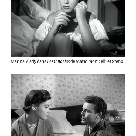
Marina Vlady dans
Les infidèles
de Mario Monicelli et Steno.