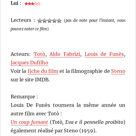
Lui
:
Lecteurs :
(
pas de note pour l'instant, vous
pouvez noter ce film
)
Acteurs:
Totò
,
Aldo Fabrizi
,
Louis de Funès
,
Jacques Dufilho
Voir la
fiche du film
et la filmographie de
Steno
sur le site IMDB.
Remarque :
Louis De Funès tournera la même année un
autre film avec Totò :
Un coup fumant
(
Totò, Eva e il pennello proibito
)
également réalisé par Steno (1959).