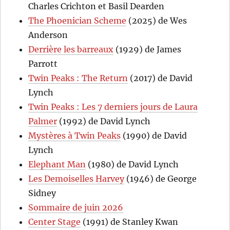
Charles Crichton et Basil Dearden
The Phoenician Scheme
(2025) de Wes
Anderson
Derrière les barreaux
(1929) de James
Parrott
Twin Peaks : The Return
(2017) de David
Lynch
Twin Peaks : Les 7 derniers jours de Laura
Palmer
(1992) de David Lynch
Mystères à Twin Peaks
(1990) de David
Lynch
Elephant Man
(1980) de David Lynch
Les Demoiselles Harvey
(1946) de George
Sidney
Sommaire de juin 2026
Center Stage
(1991) de Stanley Kwan