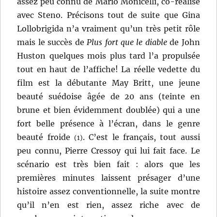
assez peu connu de Mario Monicelli, co-réalisé
avec Steno. Précisons tout de suite que Gina
Lollobrigida n’a vraiment qu’un très petit rôle
mais le succès de
Plus fort que le diable
de John
Huston quelques mois plus tard l’a propulsée
tout en haut de l’affiche! La réelle vedette du
film est la débutante May Britt, une jeune
beauté suédoise âgée de 20 ans (teinte en
brune et bien évidemment doublée) qui a une
fort belle présence à l’écran, dans le genre
beauté froide
. C’est le français, tout aussi
(1)
peu connu, Pierre Cressoy qui lui fait face. Le
scénario est très bien fait : alors que les
premières minutes laissent présager d’une
histoire assez conventionnelle, la suite montre
qu’il n’en est rien, assez riche avec de