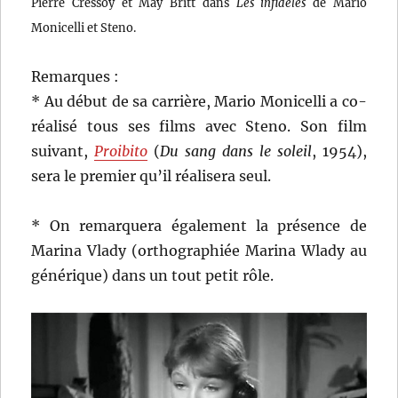
Pierre Cressoy et May Britt dans
Les infidèles
de Mario
Monicelli et Steno.
Remarques :
* Au début de sa carrière, Mario Monicelli a co-
réalisé tous ses films avec Steno. Son film
suivant,
Proibito
(
Du sang dans le soleil
, 1954),
sera le premier qu’il réalisera seul.
* On remarquera également la présence de
Marina Vlady (orthographiée Marina Wlady au
générique) dans un tout petit rôle.