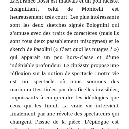
Zac/Franco Rossi est mauvais et un poil raciste.
Insignifiant, celui de Monicelli est
heureusement très court. Les plus intéressants
sont les deux sketches signés Bolognini qui
s’amuse avec des traits de caractères (mais ils
sont tous deux passablement misogynes) et le
sketch de Pasolini (« C’est quoi les nuages ? »)
qui apparaît un peu hors-classe et d’une
indéniable profondeur. Le cinéaste propose une
réflexion sur la notion de spectacle : notre vie
est un spectacle où nous sommes des
marionnettes tirées par des ficelles invisibles,
impuissants à comprendre les idéologies que
ceux qui les tirent. La vraie vie intervient
finalement par une révolte des spectateurs qui
changent l’issue de la pièce. L’épilogue est