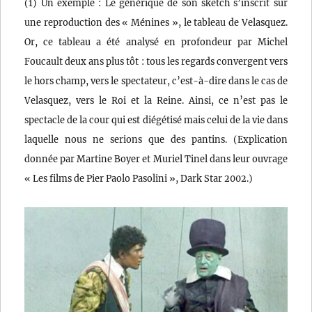
(1) Un exemple : Le générique de son sketch s’inscrit sur
une reproduction des « Ménines », le tableau de Velasquez.
Or, ce tableau a été analysé en profondeur par Michel
Foucault deux ans plus tôt : tous les regards convergent vers
le hors champ, vers le spectateur, c’est-à-dire dans le cas de
Velasquez, vers le Roi et la Reine. Ainsi, ce n’est pas le
spectacle de la cour qui est diégétisé mais celui de la vie dans
laquelle nous ne serions que des pantins. (Explication
donnée par Martine Boyer et Muriel Tinel dans leur ouvrage
« Les films de Pier Paolo Pasolini », Dark Star 2002.)