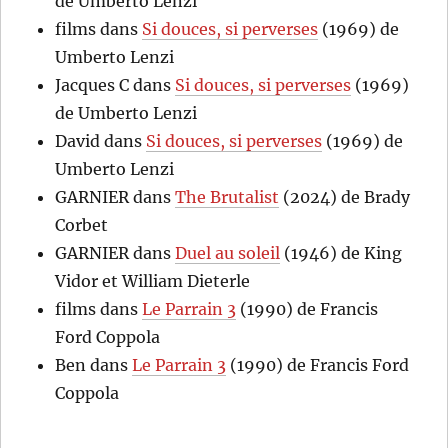
de Umberto Lenzi
films
dans
Si douces, si perverses
(1969) de
Umberto Lenzi
Jacques C
dans
Si douces, si perverses
(1969)
de Umberto Lenzi
David
dans
Si douces, si perverses
(1969) de
Umberto Lenzi
GARNIER
dans
The Brutalist
(2024) de Brady
Corbet
GARNIER
dans
Duel au soleil
(1946) de King
Vidor et William Dieterle
films
dans
Le Parrain 3
(1990) de Francis
Ford Coppola
Ben
dans
Le Parrain 3
(1990) de Francis Ford
Coppola