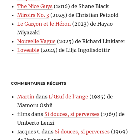
The Nice Guys
(2016) de Shane Black
Miroirs No. 3
(2025) de Christian Petzold
Le Garçon et le Héron
(2023) de Hayao
Miyazaki
Nouvelle Vague
(2025) de Richard Linklater
Loveable
(2024) de Lilja Ingolfsdottir
COMMENTAIRES RÉCENTS
Martin
dans
L’Œuf de l’ange
(1985) de
Mamoru Oshii
films
dans
Si douces, si perverses
(1969) de
Umberto Lenzi
Jacques C
dans
Si douces, si perverses
(1969)