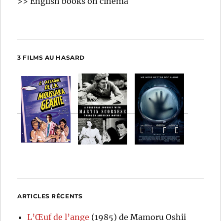
>> English books on cinema
3 FILMS AU HASARD
ARTICLES RÉCENTS
L’Œuf de l’ange
(1985) de Mamoru Oshii