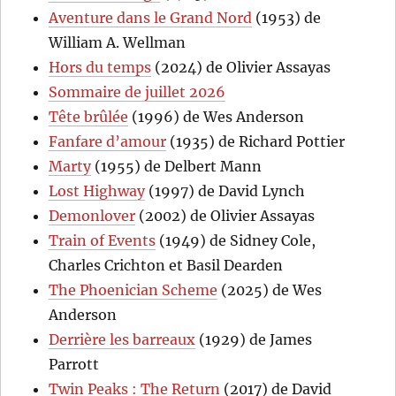
Aventure dans le Grand Nord
(1953) de
William A. Wellman
Hors du temps
(2024) de Olivier Assayas
Sommaire de juillet 2026
Tête brûlée
(1996) de Wes Anderson
Fanfare d’amour
(1935) de Richard Pottier
Marty
(1955) de Delbert Mann
Lost Highway
(1997) de David Lynch
Demonlover
(2002) de Olivier Assayas
Train of Events
(1949) de Sidney Cole,
Charles Crichton et Basil Dearden
The Phoenician Scheme
(2025) de Wes
Anderson
Derrière les barreaux
(1929) de James
Parrott
Twin Peaks : The Return
(2017) de David