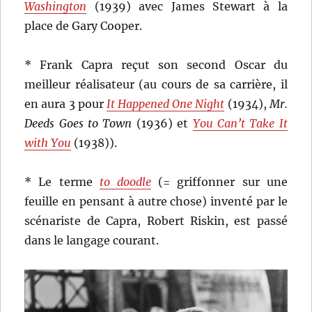
Washington
(1939) avec James Stewart à la
place de Gary Cooper.
* Frank Capra reçut son second Oscar du
meilleur réalisateur (au cours de sa carrière, il
en aura 3 pour
It Happened One Night
(1934),
Mr.
Deeds Goes to Town
(1936) et
You Can’t Take It
with You
(1938)).
* Le terme
to doodle
(= griffonner sur une
feuille en pensant à autre chose) inventé par le
scénariste de Capra, Robert Riskin, est passé
dans le langage courant.