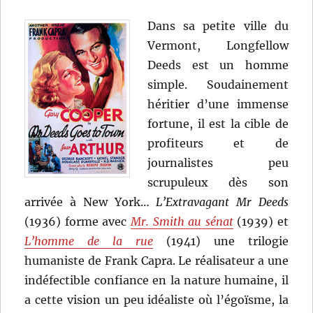
Dans sa petite ville du
Vermont, Longfellow
Deeds est un homme
simple. Soudainement
héritier d’une immense
fortune, il est la cible de
profiteurs et de
journalistes peu
scrupuleux dès son
arrivée à New York…
L’Extravagant Mr Deeds
(1936) forme avec
Mr. Smith au sénat
(1939) et
L’homme de la rue
(1941) une trilogie
humaniste de Frank Capra. Le réalisateur a une
indéfectible confiance en la nature humaine, il
a cette vision un peu idéaliste où l’égoïsme, la