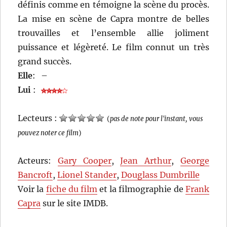
définis comme en témoigne la scène du procès.
La mise en scène de Capra montre de belles
trouvailles et l’ensemble allie joliment
puissance et légèreté. Le film connut un très
grand succès.
Elle
:
–
Lui
:
Lecteurs :
(
pas de note pour l'instant, vous
pouvez noter ce film
)
Acteurs:
Gary Cooper
,
Jean Arthur
,
George
Bancroft
,
Lionel Stander
,
Douglass Dumbrille
Voir la
fiche du film
et la filmographie de
Frank
Capra
sur le site IMDB.