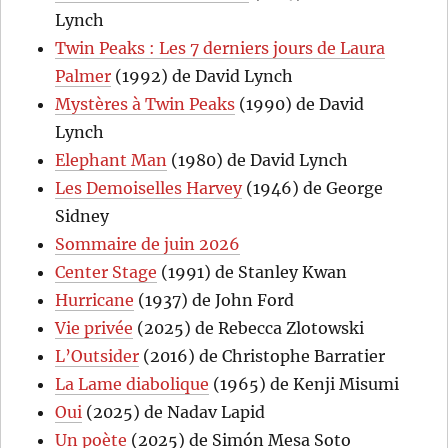
Lynch
Twin Peaks : Les 7 derniers jours de Laura
Palmer
(1992) de David Lynch
Mystères à Twin Peaks
(1990) de David
Lynch
Elephant Man
(1980) de David Lynch
Les Demoiselles Harvey
(1946) de George
Sidney
Sommaire de juin 2026
Center Stage
(1991) de Stanley Kwan
Hurricane
(1937) de John Ford
Vie privée
(2025) de Rebecca Zlotowski
L’Outsider
(2016) de Christophe Barratier
La Lame diabolique
(1965) de Kenji Misumi
Oui
(2025) de Nadav Lapid
Un poète
(2025) de Simón Mesa Soto