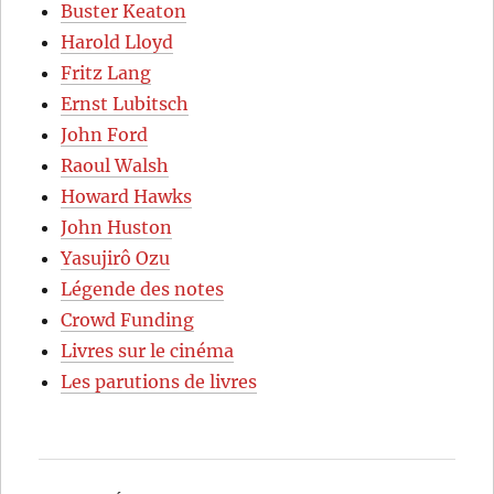
Buster Keaton
Harold Lloyd
Fritz Lang
Ernst Lubitsch
John Ford
Raoul Walsh
Howard Hawks
John Huston
Yasujirô Ozu
Légende des notes
Crowd Funding
Livres sur le cinéma
Les parutions de livres