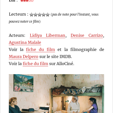
Lui
:
Lecteurs :
(
pas de note pour l'instant, vous
pouvez noter ce film
)
Acteurs:
Lidiya Liberman
,
Denise Carrizo
,
Agustina Malale
Voir la
fiche du film
et la filmographie de
Maura Delpero
sur le site IMDB.
Voir la
fiche du film
sur AlloCiné.