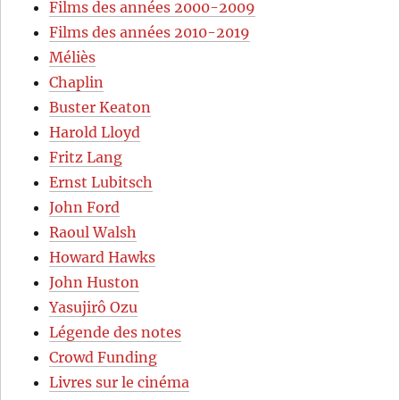
Films des années 2000-2009
Films des années 2010-2019
Méliès
Chaplin
Buster Keaton
Harold Lloyd
Fritz Lang
Ernst Lubitsch
John Ford
Raoul Walsh
Howard Hawks
John Huston
Yasujirô Ozu
Légende des notes
Crowd Funding
Livres sur le cinéma