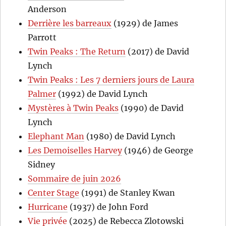
Anderson
Derrière les barreaux
(1929) de James
Parrott
Twin Peaks : The Return
(2017) de David
Lynch
Twin Peaks : Les 7 derniers jours de Laura
Palmer
(1992) de David Lynch
Mystères à Twin Peaks
(1990) de David
Lynch
Elephant Man
(1980) de David Lynch
Les Demoiselles Harvey
(1946) de George
Sidney
Sommaire de juin 2026
Center Stage
(1991) de Stanley Kwan
Hurricane
(1937) de John Ford
Vie privée
(2025) de Rebecca Zlotowski