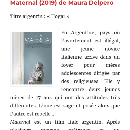
Maternal (2019) de Maura Delpero
Shani
Titre argentin : « Hogar »
En Argentine, pays où
l’avortement est illégal,
une jeune novice
italienne arrive dans un
foyer pour mères
adolescentes dirigée par
des religieuses. Elle y
rencontre deux jeunes
mères de 17 ans qui ont des attitudes très
différentes. L’une est sage et posée alors que
l’autre est rebelle…
Maternal
est un film italo-argentin. Après