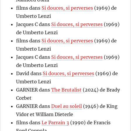
films
dans
Si douces, si perverses
(1969) de
Umberto Lenzi
Jacques C
dans
Si douces, si perverses
(1969)
de Umberto Lenzi
films
dans
Si douces, si perverses
(1969) de
Umberto Lenzi
Jacques C
dans
Si douces, si perverses
(1969)
de Umberto Lenzi
David
dans
Si douces, si perverses
(1969) de
Umberto Lenzi
GARNIER
dans
The Brutalist
(2024) de Brady
Corbet
GARNIER
dans
Duel au soleil
(1946) de King
Vidor et William Dieterle
films
dans
Le Parrain 3
(1990) de Francis
Ford Coppola