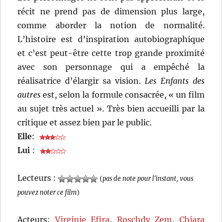
récit ne prend pas de dimension plus large,
comme aborder la notion de normalité.
L’histoire est d’inspiration autobiographique
et c’est peut-être cette trop grande proximité
avec son personnage qui a empêché la
réalisatrice d’élargir sa vision.
Les Enfants des
autres
est, selon la formule consacrée, « un film
au sujet très actuel ». Très bien accueilli par la
critique et assez bien par le public.
Elle
:
Lui
:
Lecteurs :
(
pas de note pour l'instant, vous
pouvez noter ce film
)
Acteurs:
Virginie Efira
,
Roschdy Zem
,
Chiara