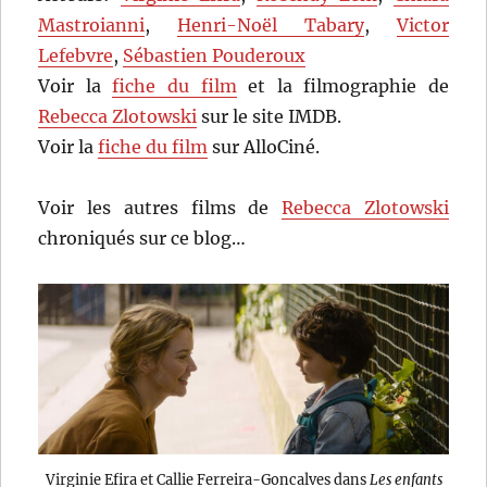
Mastroianni
,
Henri-Noël Tabary
,
Victor
Lefebvre
,
Sébastien Pouderoux
Voir la
fiche du film
et la filmographie de
Rebecca Zlotowski
sur le site IMDB.
Voir la
fiche du film
sur AlloCiné.
Voir les autres films de
Rebecca Zlotowski
chroniqués sur ce blog…
Virginie Efira et Callie Ferreira-Goncalves dans
Les enfants