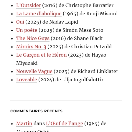
L’Outsider
(2016) de Christophe Barratier
La Lame diabolique
(1965) de Kenji Misumi
Oui
(2025) de Nadav Lapid
Un poète
(2025) de Simón Mesa Soto
The Nice Guys
(2016) de Shane Black
Miroirs No. 3
(2025) de Christian Petzold
Le Garçon et le Héron
(2023) de Hayao
Miyazaki
Nouvelle Vague
(2025) de Richard Linklater
Loveable
(2024) de Lilja Ingolfsdottir
COMMENTAIRES RÉCENTS
Martin
dans
L’Œuf de l’ange
(1985) de
Mamoru Oshii