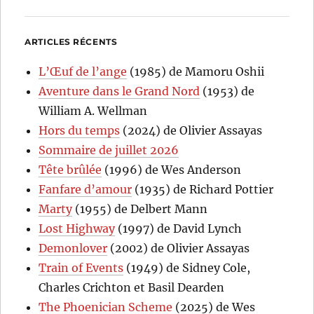
ARTICLES RÉCENTS
L’Œuf de l’ange
(1985) de Mamoru Oshii
Aventure dans le Grand Nord
(1953) de
William A. Wellman
Hors du temps
(2024) de Olivier Assayas
Sommaire de juillet 2026
Tête brûlée
(1996) de Wes Anderson
Fanfare d’amour
(1935) de Richard Pottier
Marty
(1955) de Delbert Mann
Lost Highway
(1997) de David Lynch
Demonlover
(2002) de Olivier Assayas
Train of Events
(1949) de Sidney Cole,
Charles Crichton et Basil Dearden
The Phoenician Scheme
(2025) de Wes