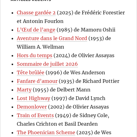
Chasse gardée 2
(2025) de Frédéric Forestier
et Antonin Fourlon
L’Œuf de l’ange
(1985) de Mamoru Oshii
Aventure dans le Grand Nord
(1953) de
William A. Wellman
Hors du temps
(2024) de Olivier Assayas
Sommaire de juillet 2026
Tête brûlée
(1996) de Wes Anderson
Fanfare d’amour
(1935) de Richard Pottier
Marty
(1955) de Delbert Mann
Lost Highway
(1997) de David Lynch
Demonlover
(2002) de Olivier Assayas
Train of Events
(1949) de Sidney Cole,
Charles Crichton et Basil Dearden
The Phoenician Scheme
(2025) de Wes