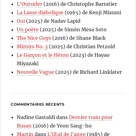
L’Outsider
(2016) de Christophe Barratier
La Lame diabolique
(1965) de Kenji Misumi
Oui
(2025) de Nadav Lapid
Un poète
(2025) de Simón Mesa Soto
The Nice Guys
(2016) de Shane Black
Miroirs No. 3
(2025) de Christian Petzold
Le Garçon et le Héron
(2023) de Hayao
Miyazaki
Nouvelle Vague
(2025) de Richard Linklater
COMMENTAIRES RÉCENTS
Nadine Gastaldi
dans
Dernier train pour
Busan
(2016) de Yeon Sang-ho
Martin
dans
L’Œuf de l’ange
(1985) de