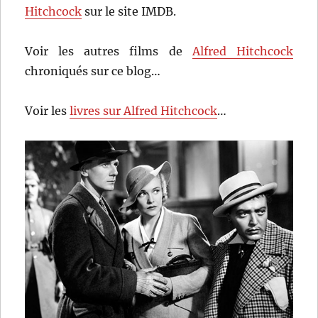
Hitchcock
sur le site IMDB.
Voir les autres films de
Alfred Hitchcock
chroniqués sur ce blog…
Voir les
livres sur Alfred Hitchcock
…