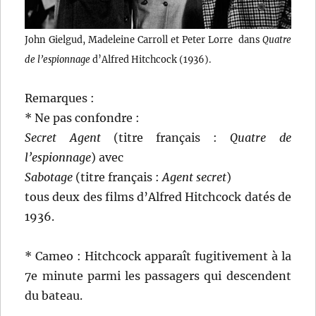
John Gielgud, Madeleine Carroll et Peter Lorre dans
Quatre
de l’espionnage
d’Alfred Hitchcock (1936).
Remarques :
* Ne pas confondre :
Secret Agent
(titre français :
Quatre de
l’espionnage
) avec
Sabotage
(titre français :
Agent secret
)
tous deux des films d’Alfred Hitchcock datés de
1936.
* Cameo : Hitchcock apparaît fugitivement à la
7e minute parmi les passagers qui descendent
du bateau.