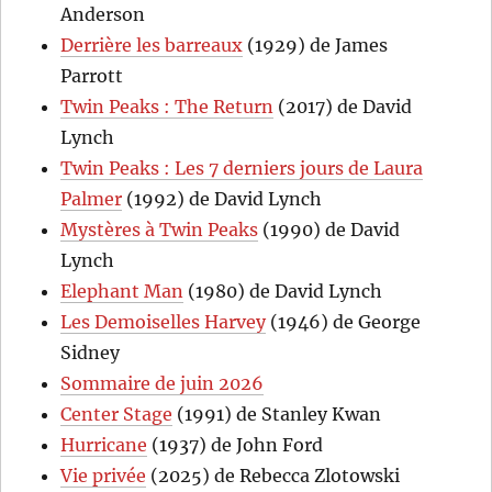
Anderson
Derrière les barreaux
(1929) de James
Parrott
Twin Peaks : The Return
(2017) de David
Lynch
Twin Peaks : Les 7 derniers jours de Laura
Palmer
(1992) de David Lynch
Mystères à Twin Peaks
(1990) de David
Lynch
Elephant Man
(1980) de David Lynch
Les Demoiselles Harvey
(1946) de George
Sidney
Sommaire de juin 2026
Center Stage
(1991) de Stanley Kwan
Hurricane
(1937) de John Ford
Vie privée
(2025) de Rebecca Zlotowski