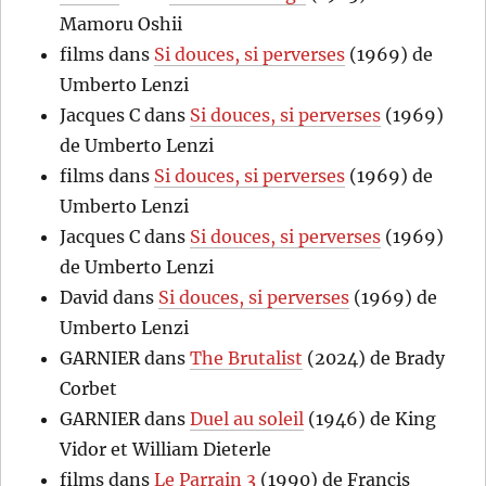
Mamoru Oshii
films
dans
Si douces, si perverses
(1969) de
Umberto Lenzi
Jacques C
dans
Si douces, si perverses
(1969)
de Umberto Lenzi
films
dans
Si douces, si perverses
(1969) de
Umberto Lenzi
Jacques C
dans
Si douces, si perverses
(1969)
de Umberto Lenzi
David
dans
Si douces, si perverses
(1969) de
Umberto Lenzi
GARNIER
dans
The Brutalist
(2024) de Brady
Corbet
GARNIER
dans
Duel au soleil
(1946) de King
Vidor et William Dieterle
films
dans
Le Parrain 3
(1990) de Francis