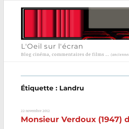
L'Oeil sur l'écran
Blog cinéma, commentaires de films ...
(ancienne
Étiquette :
Landru
22 novembre 2012
Monsieur Verdoux (1947) d