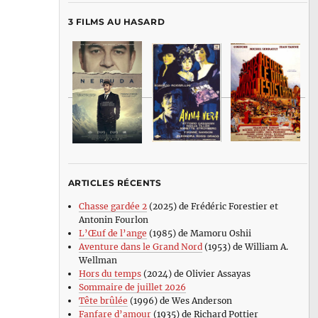
3 FILMS AU HASARD
ARTICLES RÉCENTS
Chasse gardée 2
(2025) de Frédéric Forestier et
Antonin Fourlon
L’Œuf de l’ange
(1985) de Mamoru Oshii
Aventure dans le Grand Nord
(1953) de William A.
Wellman
Hors du temps
(2024) de Olivier Assayas
Sommaire de juillet 2026
Tête brûlée
(1996) de Wes Anderson
Fanfare d’amour
(1935) de Richard Pottier