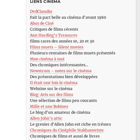
LIENS CINÉMA
DvdClassiks
Fait la part belle au cinéma d’avant 1980
Abus de Ciné
Critiques de films récents
Ann Harding’s Treasures
films rares des années 10, 20 et 30
Films muets – Silent movies
Plusieurs centaines de films muets présentés
Mon cinéma à moi
Des chroniques intéressantes…
Newstrum – notes sur le cinéma
Des présentations bien développées
Il était une fois le cinéma
Webzine sur le cinéma
Blog: Avis sur des films
Une sélection de films peu courants
Mille et une Bobines
Le blog d’un amateur de cinéma
Allen John’s attic
Le grenier d’Allen John est riche en trésors
Chroniques du Cinéphile Stakhanoviste
Chroniques de films et aussi de livres