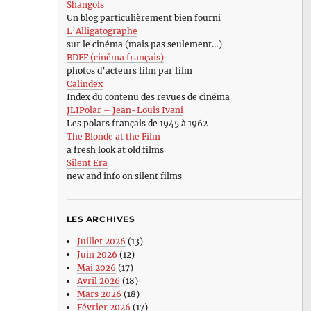
Shangols
Un blog particulièrement bien fourni
L’Alligatographe
sur le cinéma (mais pas seulement…)
BDFF (cinéma français)
photos d’acteurs film par film
Calindex
Index du contenu des revues de cinéma
JLIPolar – Jean-Louis Ivani
Les polars français de 1945 à 1962
The Blonde at the Film
a fresh look at old films
Silent Era
new and info on silent films
LES ARCHIVES
Juillet 2026
(13)
Juin 2026
(12)
Mai 2026
(17)
Avril 2026
(18)
Mars 2026
(18)
Février 2026
(17)