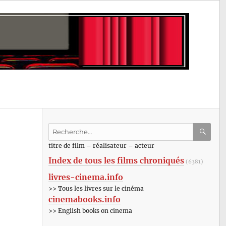
Recherche
pour
RECHE
OK
titre de film – réalisateur – acteur
:
Index de tous les films chroniqués
(6381)
livres-cinema.info
>> Tous les livres sur le cinéma
cinemabooks.info
>> English books on cinema