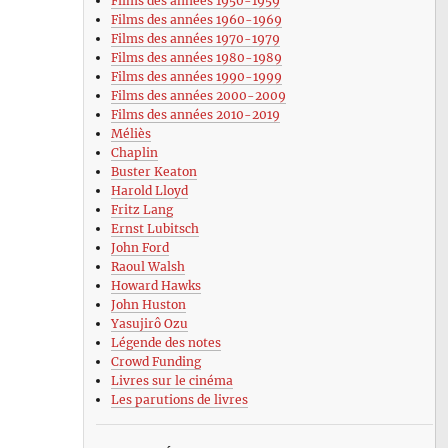
Films des années 1950-1959
Films des années 1960-1969
Films des années 1970-1979
Films des années 1980-1989
Films des années 1990-1999
Films des années 2000-2009
Films des années 2010-2019
Méliès
Chaplin
Buster Keaton
Harold Lloyd
Fritz Lang
Ernst Lubitsch
John Ford
Raoul Walsh
Howard Hawks
John Huston
Yasujirô Ozu
Légende des notes
Crowd Funding
Livres sur le cinéma
Les parutions de livres