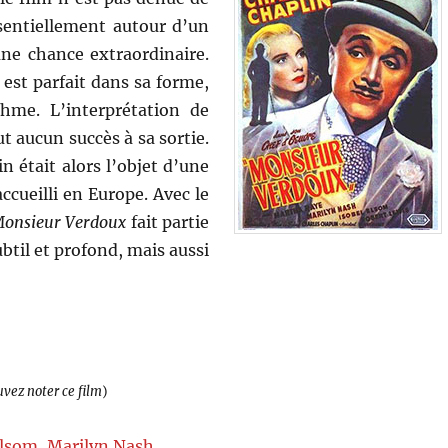
sentiellement autour d’un
ne chance extraordinaire.
 est parfait dans sa forme,
hme. L’interprétation de
t aucun succès à sa sortie.
 était alors l’objet d’une
cueilli en Europe. Avec le
onsieur Verdoux
fait partie
ubtil et profond, mais aussi
uvez noter ce film
)
Elsom
,
Marilyn Nash