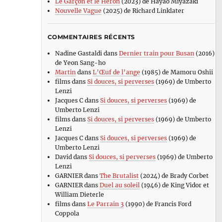
Le Garçon et le Héron
(2023) de Hayao Miyazaki
Nouvelle Vague
(2025) de Richard Linklater
COMMENTAIRES RÉCENTS
Nadine Gastaldi
dans
Dernier train pour Busan
(2016)
de Yeon Sang-ho
Martin
dans
L’Œuf de l’ange
(1985) de Mamoru Oshii
films
dans
Si douces, si perverses
(1969) de Umberto
Lenzi
Jacques C
dans
Si douces, si perverses
(1969) de
Umberto Lenzi
films
dans
Si douces, si perverses
(1969) de Umberto
Lenzi
Jacques C
dans
Si douces, si perverses
(1969) de
Umberto Lenzi
David
dans
Si douces, si perverses
(1969) de Umberto
Lenzi
GARNIER
dans
The Brutalist
(2024) de Brady Corbet
GARNIER
dans
Duel au soleil
(1946) de King Vidor et
William Dieterle
films
dans
Le Parrain 3
(1990) de Francis Ford
Coppola