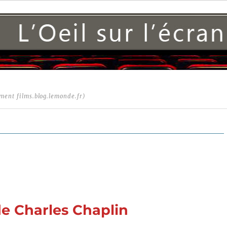
ment films.blog.lemonde.fr)
e Charles Chaplin