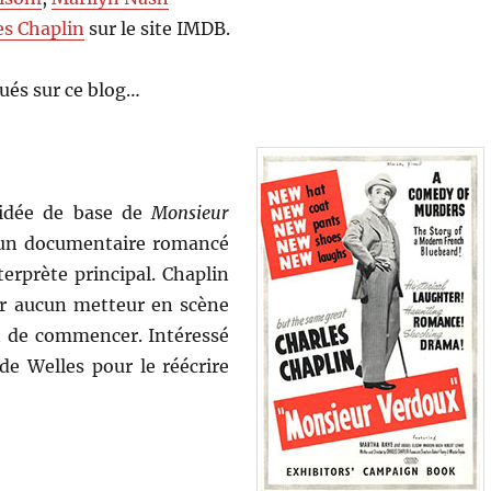
es Chaplin
sur le site IMDB.
ués sur ce blog…
’idée de base de
Monsieur
r un documentaire romancé
terprète principal. Chaplin
 par aucun metteur en scène
on de commencer. Intéressé
 de Welles pour le réécrire