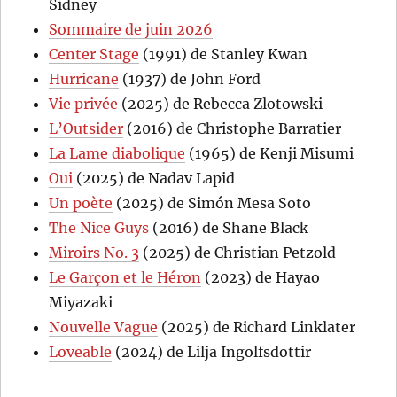
Sidney
Sommaire de juin 2026
Center Stage
(1991) de Stanley Kwan
Hurricane
(1937) de John Ford
Vie privée
(2025) de Rebecca Zlotowski
L’Outsider
(2016) de Christophe Barratier
La Lame diabolique
(1965) de Kenji Misumi
Oui
(2025) de Nadav Lapid
Un poète
(2025) de Simón Mesa Soto
The Nice Guys
(2016) de Shane Black
Miroirs No. 3
(2025) de Christian Petzold
Le Garçon et le Héron
(2023) de Hayao
Miyazaki
Nouvelle Vague
(2025) de Richard Linklater
Loveable
(2024) de Lilja Ingolfsdottir