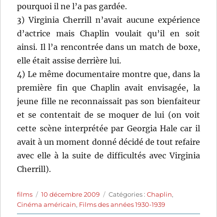
pourquoi il ne l’a pas gardée.
3) Virginia Cherrill n’avait aucune expérience
d’actrice mais Chaplin voulait qu’il en soit
ainsi. Il l’a rencontrée dans un match de boxe,
elle était assise derrière lui.
4) Le même documentaire montre que, dans la
première fin que Chaplin avait envisagée, la
jeune fille ne reconnaissait pas son bienfaiteur
et se contentait de se moquer de lui (on voit
cette scène interprétée par Georgia Hale car il
avait à un moment donné décidé de tout refaire
avec elle à la suite de difficultés avec Virginia
Cherrill).
Auteur
Publié
Catégories
films
10 décembre 2009
Catégories :
Chaplin
,
le
Cinéma américain
,
Films des années 1930-1939