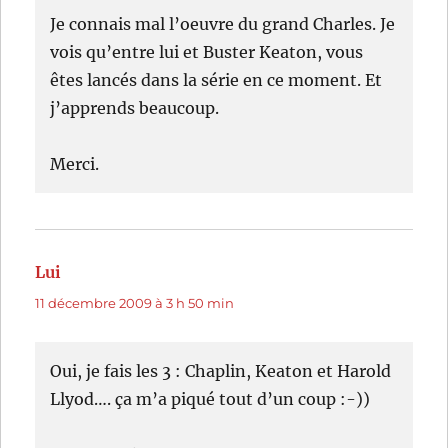
Je connais mal l’oeuvre du grand Charles. Je
vois qu’entre lui et Buster Keaton, vous
êtes lancés dans la série en ce moment. Et
j’apprends beaucoup.
Merci.
Lui
dit :
11 décembre 2009 à 3 h 50 min
Oui, je fais les 3 : Chaplin, Keaton et Harold
Llyod…. ça m’a piqué tout d’un coup :-))