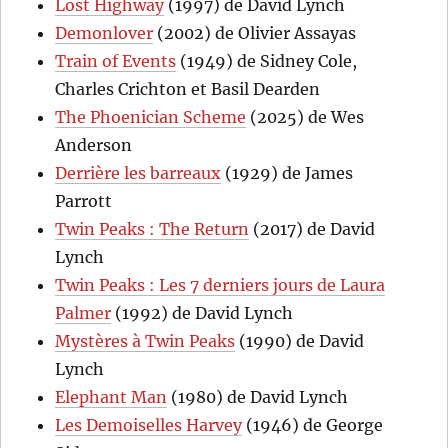
Lost Highway
(1997) de David Lynch
Demonlover
(2002) de Olivier Assayas
Train of Events
(1949) de Sidney Cole,
Charles Crichton et Basil Dearden
The Phoenician Scheme
(2025) de Wes
Anderson
Derrière les barreaux
(1929) de James
Parrott
Twin Peaks : The Return
(2017) de David
Lynch
Twin Peaks : Les 7 derniers jours de Laura
Palmer
(1992) de David Lynch
Mystères à Twin Peaks
(1990) de David
Lynch
Elephant Man
(1980) de David Lynch
Les Demoiselles Harvey
(1946) de George