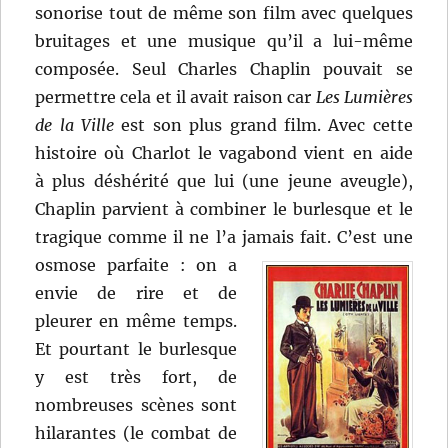
sonorise tout de même son film avec quelques
bruitages et une musique qu’il a lui-même
composée. Seul Charles Chaplin pouvait se
permettre cela et il avait raison car
Les Lumières
de la Ville
est son plus grand film. Avec cette
histoire où Charlot le vagabond vient en aide
à plus déshérité que lui (une jeune aveugle),
Chaplin parvient à combiner le burlesque et le
tragique comme il ne l’a jamais fait.
C’est une
osmose parfaite : on a
envie de rire et de
pleurer en même temps.
Et pourtant le burlesque
y est très fort, de
nombreuses scènes sont
hilarantes (le combat de