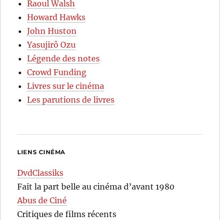
Raoul Walsh
Howard Hawks
John Huston
Yasujirô Ozu
Légende des notes
Crowd Funding
Livres sur le cinéma
Les parutions de livres
LIENS CINÉMA
DvdClassiks
Fait la part belle au cinéma d’avant 1980
Abus de Ciné
Critiques de films récents