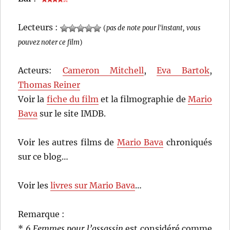
Lecteurs :
(
pas de note pour l'instant, vous
pouvez noter ce film
)
Acteurs:
Cameron Mitchell
,
Eva Bartok
,
Thomas Reiner
Voir la
fiche du film
et la filmographie de
Mario
Bava
sur le site IMDB.
Voir les autres films de
Mario Bava
chroniqués
sur ce blog…
Voir les
livres sur Mario Bava
…
Remarque :
*
6 Femmes pour l’assassin
est considéré comme