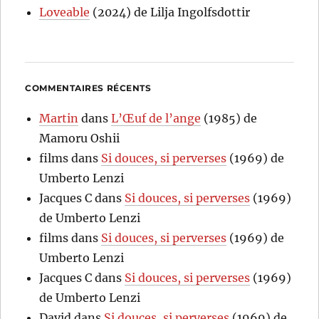
Loveable
(2024) de Lilja Ingolfsdottir
COMMENTAIRES RÉCENTS
Martin
dans
L’Œuf de l’ange
(1985) de
Mamoru Oshii
films
dans
Si douces, si perverses
(1969) de
Umberto Lenzi
Jacques C
dans
Si douces, si perverses
(1969)
de Umberto Lenzi
films
dans
Si douces, si perverses
(1969) de
Umberto Lenzi
Jacques C
dans
Si douces, si perverses
(1969)
de Umberto Lenzi
David
dans
Si douces, si perverses
(1969) de