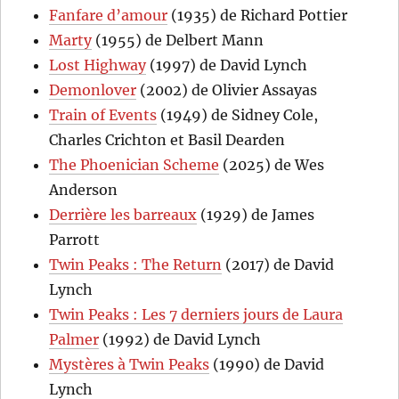
Fanfare d’amour
(1935) de Richard Pottier
Marty
(1955) de Delbert Mann
Lost Highway
(1997) de David Lynch
Demonlover
(2002) de Olivier Assayas
Train of Events
(1949) de Sidney Cole,
Charles Crichton et Basil Dearden
The Phoenician Scheme
(2025) de Wes
Anderson
Derrière les barreaux
(1929) de James
Parrott
Twin Peaks : The Return
(2017) de David
Lynch
Twin Peaks : Les 7 derniers jours de Laura
Palmer
(1992) de David Lynch
Mystères à Twin Peaks
(1990) de David
Lynch