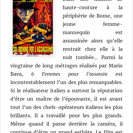
haute-couture à la
périphérie de Rome, une
jeune femme-
mannequin est
assassinée alors qu’elle
rentrait chez elle à la
nuit tombée… Parmi la
vingtaine de long métrages réalisés par Mario
Bava,
6 Femmes pour l’assassin
est
incontestablement l’un des plus remarquables.
Si le réalisateur italien a surtout la réputation
d’être un maître de l’épouvante, il est avant
tout l’un des chefs-opérateurs italiens les plus
brillants. Il a travaillé pour les plus grands.
Même quand il passe derrière la caméra, il
continue d’être un grand esthète. Le film est