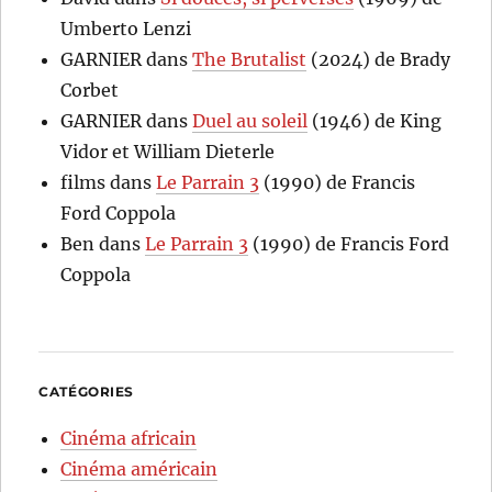
Umberto Lenzi
GARNIER
dans
The Brutalist
(2024) de Brady
Corbet
GARNIER
dans
Duel au soleil
(1946) de King
Vidor et William Dieterle
films
dans
Le Parrain 3
(1990) de Francis
Ford Coppola
Ben
dans
Le Parrain 3
(1990) de Francis Ford
Coppola
CATÉGORIES
Cinéma africain
Cinéma américain