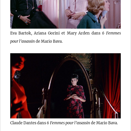
Eva Bartok, Ariana Gorini et Mary Arden dans
6 Femmes
pour l’assassin
de Mario Bava.
Claude Dantes dans
6 Femmes pour l’assassin
de Mario Bava.