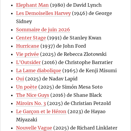
Elephant Man
(1980) de David Lynch
Les Demoiselles Harvey
(1946) de George
Sidney
Sommaire de juin 2026
Center Stage
(1991) de Stanley Kwan
Hurricane
(1937) de John Ford
Vie privée
(2025) de Rebecca Zlotowski
L’Outsider
(2016) de Christophe Barratier
La Lame diabolique
(1965) de Kenji Misumi
Oui
(2025) de Nadav Lapid
Un poète
(2025) de Simón Mesa Soto
The Nice Guys
(2016) de Shane Black
Miroirs No. 3
(2025) de Christian Petzold
Le Garçon et le Héron
(2023) de Hayao
Miyazaki
Nouvelle Vague
(2025) de Richard Linklater