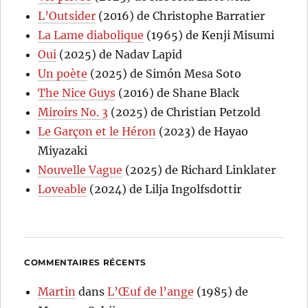
L’Outsider
(2016) de Christophe Barratier
La Lame diabolique
(1965) de Kenji Misumi
Oui
(2025) de Nadav Lapid
Un poète
(2025) de Simón Mesa Soto
The Nice Guys
(2016) de Shane Black
Miroirs No. 3
(2025) de Christian Petzold
Le Garçon et le Héron
(2023) de Hayao
Miyazaki
Nouvelle Vague
(2025) de Richard Linklater
Loveable
(2024) de Lilja Ingolfsdottir
COMMENTAIRES RÉCENTS
Martin
dans
L’Œuf de l’ange
(1985) de