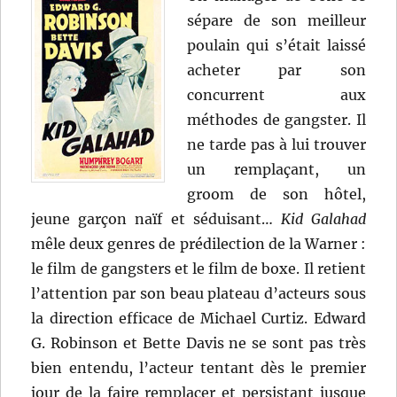
sépare de son meilleur
poulain qui s’était laissé
acheter par son
concurrent aux
méthodes de gangster. Il
ne tarde pas à lui trouver
un remplaçant, un
groom de son hôtel,
jeune garçon naïf et séduisant…
Kid Galahad
mêle deux genres de prédilection de la Warner :
le film de gangsters et le film de boxe. Il retient
l’attention par son beau plateau d’acteurs sous
la direction efficace de Michael Curtiz. Edward
G. Robinson et Bette Davis ne se sont pas très
bien entendu, l’acteur tentant dès le premier
jour de la faire remplacer et persistant jusque