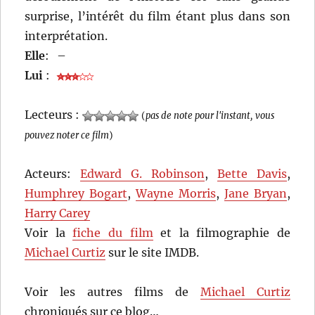
surprise, l’intérêt du film étant plus dans son
interprétation.
Elle
:
–
Lui
:
Lecteurs :
(
pas de note pour l'instant, vous
pouvez noter ce film
)
Acteurs:
Edward G. Robinson
,
Bette Davis
,
Humphrey Bogart
,
Wayne Morris
,
Jane Bryan
,
Harry Carey
Voir la
fiche du film
et la filmographie de
Michael Curtiz
sur le site IMDB.
Voir les autres films de
Michael Curtiz
chroniqués sur ce blog…