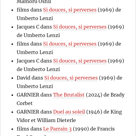
Mamoru Oshii
films
dans
Si douces, si perverses
(1969) de
Umberto Lenzi
Jacques C
dans
Si douces, si perverses
(1969)
de Umberto Lenzi
films
dans
Si douces, si perverses
(1969) de
Umberto Lenzi
Jacques C
dans
Si douces, si perverses
(1969)
de Umberto Lenzi
David
dans
Si douces, si perverses
(1969) de
Umberto Lenzi
GARNIER
dans
The Brutalist
(2024) de Brady
Corbet
GARNIER
dans
Duel au soleil
(1946) de King
Vidor et William Dieterle
films
dans
Le Parrain 3
(1990) de Francis