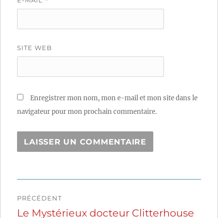
E-MAIL
*
SITE WEB
Enregistrer mon nom, mon e-mail et mon site dans le
navigateur pour mon prochain commentaire.
Navigation
PRÉCÉDENT
de
Le Mystérieux docteur Clitterhouse
Publication