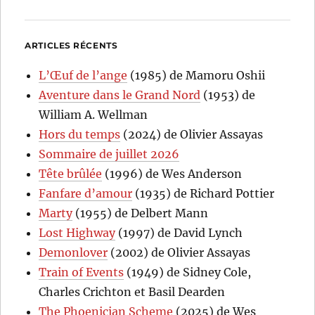
ARTICLES RÉCENTS
L’Œuf de l’ange
(1985) de Mamoru Oshii
Aventure dans le Grand Nord
(1953) de
William A. Wellman
Hors du temps
(2024) de Olivier Assayas
Sommaire de juillet 2026
Tête brûlée
(1996) de Wes Anderson
Fanfare d’amour
(1935) de Richard Pottier
Marty
(1955) de Delbert Mann
Lost Highway
(1997) de David Lynch
Demonlover
(2002) de Olivier Assayas
Train of Events
(1949) de Sidney Cole,
Charles Crichton et Basil Dearden
The Phoenician Scheme
(2025) de Wes