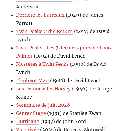
Anderson
Derrière les barreaux
(1929) de James
Parrott
Twin Peaks : The Return
(2017) de David
Lynch
Twin Peaks : Les 7 derniers jours de Laura
Palmer
(1992) de David Lynch
Mystères à Twin Peaks
(1990) de David
Lynch
Elephant Man
(1980) de David Lynch
Les Demoiselles Harvey
(1946) de George
Sidney
Sommaire de juin 2026
Center Stage
(1991) de Stanley Kwan
Hurricane
(1937) de John Ford
Vie privée
(2025) de Rebecca Zlotowski