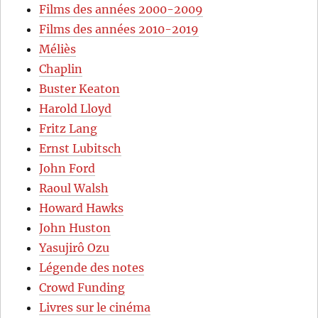
Films des années 2000-2009
Films des années 2010-2019
Méliès
Chaplin
Buster Keaton
Harold Lloyd
Fritz Lang
Ernst Lubitsch
John Ford
Raoul Walsh
Howard Hawks
John Huston
Yasujirô Ozu
Légende des notes
Crowd Funding
Livres sur le cinéma