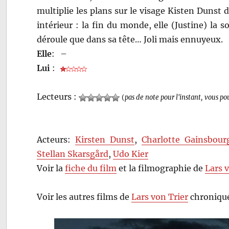
multiplie les plans sur le visage Kisten Dunst
intérieur : la fin du monde, elle (Justine) la s
déroule que dans sa tête… Joli mais ennuyeux.
Elle
:
–
Lui
:
Lecteurs :
(
pas de note pour l'instant, vous po
Acteurs:
Kirsten Dunst
,
Charlotte Gainsbour
Stellan Skarsgård
,
Udo Kier
Voir la
fiche du film
et la filmographie de
Lars 
Voir les autres films de
Lars von Trier
chroniqué