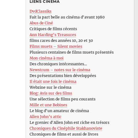
LIENS CINÉMA
DvdClassiks
Fait la part belle au cinéma d’avant 1980
Abus de Ciné
Critiques de films récents
Ann Harding’s Treasures
films rares des années 10, 20 et 30
Films muets – Silent movies
Plusieurs centaines de films muets présentés
Mon cinéma à moi
Des chroniques intéressantes…
Newstrum – notes sur le cinéma
Des présentations bien développées
Il était une fois le cinéma
Webzine sur le cinéma
Blog: Avis sur des films
Une sélection de films peu courants
Mille et une Bobines
Le blog d’un amateur de cinéma
Allen John’s attic
Le grenier d’Allen John est riche en trésors
Chroniques du Cinéphile Stakhanoviste
Chroniques de films et aussi de livres