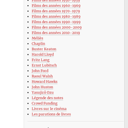
Films des années 1950-1959
Films des années 1960-1969
Films des années 1970-1979
Films des années 1980-1989
Films des années 1990-1999
Films des années 2000-2009
Films des années 2010-2019
Méliès
Chaplin
Buster Keaton
Harold Lloyd
Fritz Lang
Ernst Lubitsch
John Ford
Raoul Walsh
Howard Hawks
John Huston
Yasujirô Ozu
Légende des notes
Crowd Funding
Livres sur le cinéma
Les parutions de livres