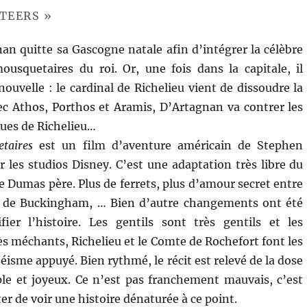
TEERS »
an quitte sa Gascogne natale afin d’intégrer la célèbre
usquetaires du roi. Or, une fois dans la capitale, il
nouvelle : le cardinal de Richelieu vient de dissoudre la
ec Athos, Porthos et Aramis, D’Artagnan va contrer les
ues de Richelieu…
taires
est un film d’aventure américain de Stephen
r les studios Disney. C’est une adaptation très libre du
 Dumas père. Plus de ferrets, plus d’amour secret entre
uc de Buckingham, … Bien d’autre changements ont été
fier l’histoire. Les gentils sont très gentils et les
s méchants, Richelieu et le Comte de Rochefort font les
éisme appuyé. Bien rythmé, le récit est relevé de la dose
e et joyeux. Ce n’est pas franchement mauvais, c’est
r de voir une histoire dénaturée à ce point.