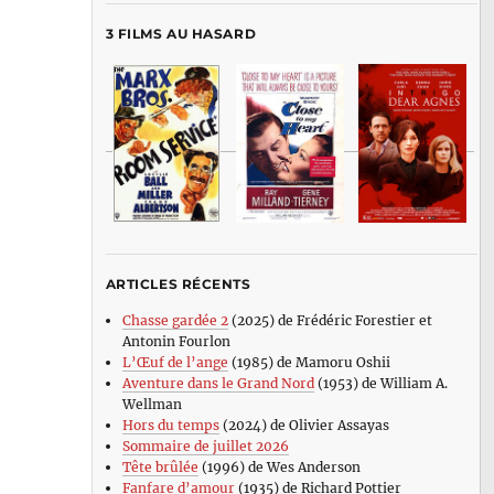
3 FILMS AU HASARD
ARTICLES RÉCENTS
Chasse gardée 2
(2025) de Frédéric Forestier et
Antonin Fourlon
L’Œuf de l’ange
(1985) de Mamoru Oshii
Aventure dans le Grand Nord
(1953) de William A.
Wellman
Hors du temps
(2024) de Olivier Assayas
Sommaire de juillet 2026
Tête brûlée
(1996) de Wes Anderson
Fanfare d’amour
(1935) de Richard Pottier