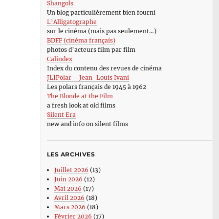
Shangols
Un blog particulièrement bien fourni
L’Alligatographe
sur le cinéma (mais pas seulement…)
BDFF (cinéma français)
photos d’acteurs film par film
Calindex
Index du contenu des revues de cinéma
JLIPolar – Jean-Louis Ivani
Les polars français de 1945 à 1962
The Blonde at the Film
a fresh look at old films
Silent Era
new and info on silent films
LES ARCHIVES
Juillet 2026
(13)
Juin 2026
(12)
Mai 2026
(17)
Avril 2026
(18)
r
Mars 2026
(18)
Février 2026
(17)
lancholia