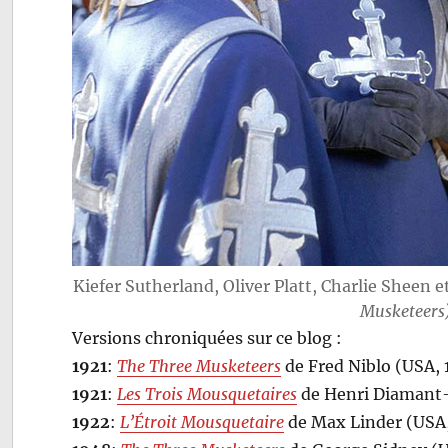
Kiefer Sutherland, Oliver Platt, Charlie Sheen 
Musketeers
Versions chroniquées sur ce blog :
1921
:
The Three Musketeers
de Fred Niblo (USA, 
1921
:
Les Trois Mousquetaires
de Henri Diamant-
1922
:
L’Étroit Mousquetaire
de Max Linder (USA,