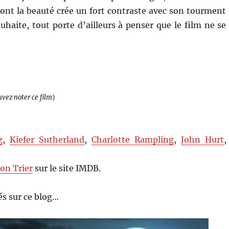
 dont la beauté crée un fort contraste avec son tourment
ouhaite, tout porte d’ailleurs à penser que le film ne se
uvez noter ce film
)
g
,
Kiefer Sutherland
,
Charlotte Rampling
,
John Hurt
,
von Trier
sur le site IMDB.
s sur ce blog…