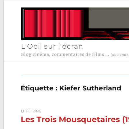
L'Oeil sur l'écran
Blog cinéma, commentaires de films ...
(ancienne
Étiquette :
Kiefer Sutherland
13 août 2024
Les Trois Mousquetaires (