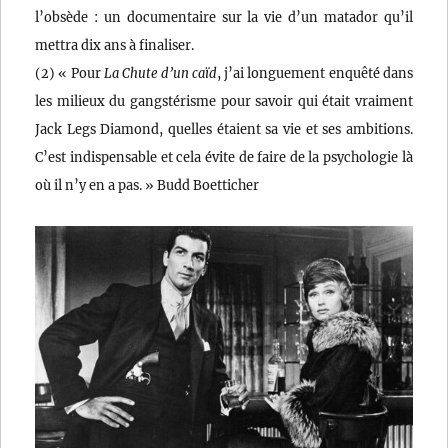
l’obsède : un documentaire sur la vie d’un matador qu’il
mettra dix ans à finaliser.
(2) « Pour
La Chute d’un caïd
, j’ai longuement enquêté dans
les milieux du gangstérisme pour savoir qui était vraiment
Jack Legs Diamond, quelles étaient sa vie et ses ambitions.
C’est indispensable et cela évite de faire de la psychologie là
où il n’y en a pas. » Budd Boetticher