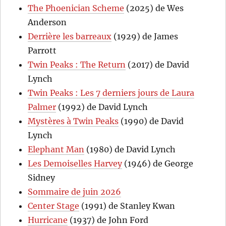
The Phoenician Scheme
(2025) de Wes
Anderson
Derrière les barreaux
(1929) de James
Parrott
Twin Peaks : The Return
(2017) de David
Lynch
Twin Peaks : Les 7 derniers jours de Laura
Palmer
(1992) de David Lynch
Mystères à Twin Peaks
(1990) de David
Lynch
Elephant Man
(1980) de David Lynch
Les Demoiselles Harvey
(1946) de George
Sidney
Sommaire de juin 2026
Center Stage
(1991) de Stanley Kwan
Hurricane
(1937) de John Ford