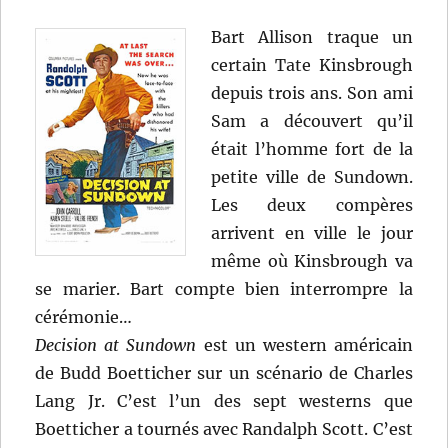
Bart Allison traque un
certain Tate Kinsbrough
depuis trois ans. Son ami
Sam a découvert qu’il
était l’homme fort de la
petite ville de Sundown.
Les deux compères
arrivent en ville le jour
même où Kinsbrough va
se marier. Bart compte bien interrompre la
cérémonie…
Decision at Sundown
est un western américain
de Budd Boetticher sur un scénario de Charles
Lang Jr. C’est l’un des sept westerns que
Boetticher a tournés avec Randalph Scott. C’est