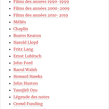
Films des années 1990-1999
Films des années 2000-2009
Films des années 2010-2019
Méliès
Chaplin
Buster Keaton
Harold Lloyd
Fritz Lang
Ernst Lubitsch
John Ford
Raoul Walsh
Howard Hawks
John Huston
Yasujirô Ozu
Légende des notes
Crowd Funding