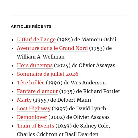
ARTICLES RÉCENTS
L’Œuf de l’ange
(1985) de Mamoru Oshii
Aventure dans le Grand Nord
(1953) de
William A. Wellman
Hors du temps
(2024) de Olivier Assayas
Sommaire de juillet 2026
Tête brûlée
(1996) de Wes Anderson
Fanfare d’amour
(1935) de Richard Pottier
Marty
(1955) de Delbert Mann
Lost Highway
(1997) de David Lynch
Demonlover
(2002) de Olivier Assayas
Train of Events
(1949) de Sidney Cole,
Charles Crichton et Basil Dearden