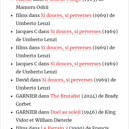
Mamoru Oshii
films
dans
Si douces, si perverses
(1969) de
Umberto Lenzi
Jacques C
dans
Si douces, si perverses
(1969)
de Umberto Lenzi
films
dans
Si douces, si perverses
(1969) de
Umberto Lenzi
Jacques C
dans
Si douces, si perverses
(1969)
de Umberto Lenzi
David
dans
Si douces, si perverses
(1969) de
Umberto Lenzi
GARNIER
dans
The Brutalist
(2024) de Brady
Corbet
GARNIER
dans
Duel au soleil
(1946) de King
Vidor et William Dieterle
films
dans
Le Parrain 3
(1990) de Francis