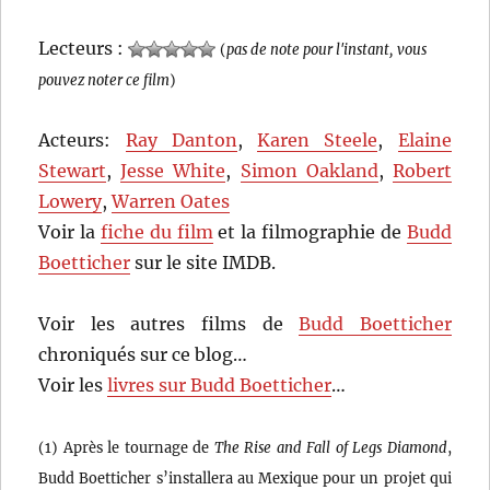
Lecteurs :
(
pas de note pour l'instant, vous
pouvez noter ce film
)
Acteurs:
Ray Danton
,
Karen Steele
,
Elaine
Stewart
,
Jesse White
,
Simon Oakland
,
Robert
Lowery
,
Warren Oates
Voir la
fiche du film
et la filmographie de
Budd
Boetticher
sur le site IMDB.
Voir les autres films de
Budd Boetticher
chroniqués sur ce blog…
Voir les
livres sur Budd Boetticher
…
(1) Après le tournage de
The Rise and Fall of Legs Diamond
,
Budd Boetticher s’installera au Mexique pour un projet qui