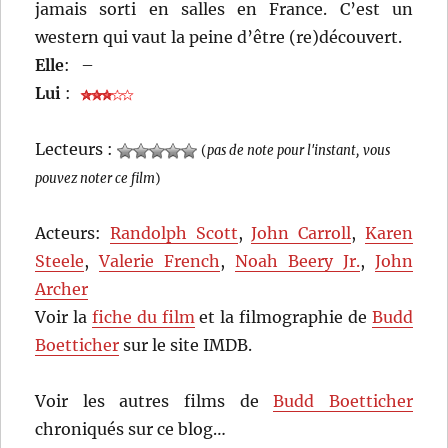
jamais sorti en salles en France. C’est un
western qui vaut la peine d’être (re)découvert.
Elle
:
–
Lui
:
Lecteurs :
(
pas de note pour l'instant, vous
pouvez noter ce film
)
Acteurs:
Randolph Scott
,
John Carroll
,
Karen
Steele
,
Valerie French
,
Noah Beery Jr.
,
John
Archer
Voir la
fiche du film
et la filmographie de
Budd
Boetticher
sur le site IMDB.
Voir les autres films de
Budd Boetticher
chroniqués sur ce blog…