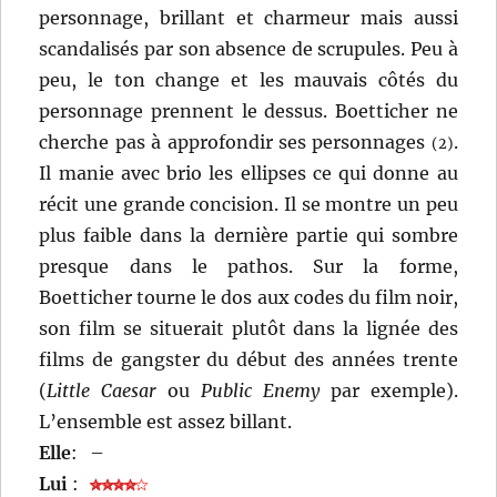
personnage, brillant et charmeur mais aussi
scandalisés par son absence de scrupules. Peu à
peu, le ton change et les mauvais côtés du
personnage prennent le dessus. Boetticher ne
cherche pas à approfondir ses personnages
.
(2)
Il manie avec brio les ellipses ce qui donne au
récit une grande concision. Il se montre un peu
plus faible dans la dernière partie qui sombre
presque dans le pathos. Sur la forme,
Boetticher tourne le dos aux codes du film noir,
son film se situerait plutôt dans la lignée des
films de gangster du début des années trente
(
Little Caesar
ou
Public Enemy
par exemple).
L’ensemble est assez billant.
Elle
:
–
Lui
: