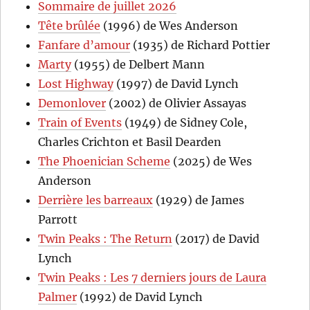
Sommaire de juillet 2026
Tête brûlée
(1996) de Wes Anderson
Fanfare d’amour
(1935) de Richard Pottier
Marty
(1955) de Delbert Mann
Lost Highway
(1997) de David Lynch
Demonlover
(2002) de Olivier Assayas
Train of Events
(1949) de Sidney Cole,
Charles Crichton et Basil Dearden
The Phoenician Scheme
(2025) de Wes
Anderson
Derrière les barreaux
(1929) de James
Parrott
Twin Peaks : The Return
(2017) de David
Lynch
Twin Peaks : Les 7 derniers jours de Laura
Palmer
(1992) de David Lynch