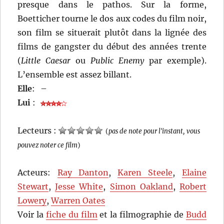
presque dans le pathos. Sur la forme,
Boetticher tourne le dos aux codes du film noir,
son film se situerait plutôt dans la lignée des
films de gangster du début des années trente
(
Little Caesar
ou
Public Enemy
par exemple).
L’ensemble est assez billant.
Elle
:
–
Lui
:
Lecteurs :
(
pas de note pour l'instant, vous
pouvez noter ce film
)
Acteurs:
Ray Danton
,
Karen Steele
,
Elaine
Stewart
,
Jesse White
,
Simon Oakland
,
Robert
Lowery
,
Warren Oates
Voir la
fiche du film
et la filmographie de
Budd