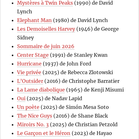
Mystères à Twin Peaks
(1990) de David
Lynch
Elephant Man
(1980) de David Lynch
Les Demoiselles Harvey
(1946) de George
Sidney
Sommaire de juin 2026
Center Stage
(1991) de Stanley Kwan
Hurricane
(1937) de John Ford
Vie privée
(2025) de Rebecca Zlotowski
L’Outsider
(2016) de Christophe Barratier
La Lame diabolique
(1965) de Kenji Misumi
Oui
(2025) de Nadav Lapid
Un poète
(2025) de Simón Mesa Soto
The Nice Guys
(2016) de Shane Black
Miroirs No. 3
(2025) de Christian Petzold
Le Garçon et le Héron
(2023) de Hayao