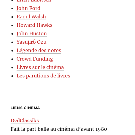
John Ford
Raoul Walsh
Howard Hawks
John Huston
Yasujirô Ozu
Légende des notes
Crowd Funding
Livres sur le cinéma
Les parutions de livres
LIENS CINÉMA
DvdClassiks
Fait la part belle au cinéma d’avant 1980