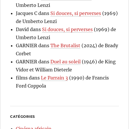
Umberto Lenzi
Jacques C
dans
Si douces, si perverses
(1969)
de Umberto Lenzi
David
dans
Si douces, si perverses
(1969) de
Umberto Lenzi
GARNIER
dans
The Brutalist
(2024) de Brady
Corbet
GARNIER
dans
Duel au soleil
(1946) de King
Vidor et William Dieterle
films
dans
Le Parrain 3
(1990) de Francis
Ford Coppola
CATÉGORIES
Cinéma africain