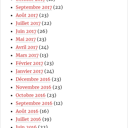
Septembre 2017
(22)
Août 2017
(23)
Juillet 2017
(22)
Juin 2017
(26)
Mai 2017
(23)
Avril 2017
(24)
Mars 2017
(13)
Février 2017
(23)
Janvier 2017
(24)
Décembre 2016
(23)
Novembre 2016
(23)
Octobre 2016
(23)
Septembre 2016
(12)
Août 2016
(16)
Juillet 2016
(19)
Juin 2016
(22)