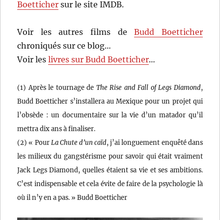
Boetticher
sur le site IMDB.
Voir les autres films de
Budd Boetticher
chroniqués sur ce blog…
Voir les
livres sur Budd Boetticher
…
(1) Après le tournage de
The Rise and Fall of Legs Diamond
,
Budd Boetticher s’installera au Mexique pour un projet qui
l’obsède : un documentaire sur la vie d’un matador qu’il
mettra dix ans à finaliser.
(2) « Pour
La Chute d’un caïd
, j’ai longuement enquêté dans
les milieux du gangstérisme pour savoir qui était vraiment
Jack Legs Diamond, quelles étaient sa vie et ses ambitions.
C’est indispensable et cela évite de faire de la psychologie là
où il n’y en a pas. » Budd Boetticher