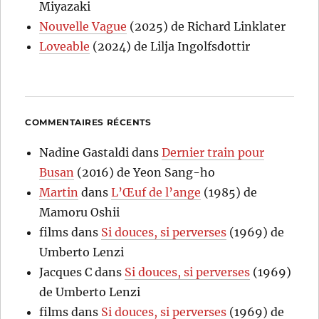
Miyazaki
Nouvelle Vague
(2025) de Richard Linklater
Loveable
(2024) de Lilja Ingolfsdottir
COMMENTAIRES RÉCENTS
Nadine Gastaldi
dans
Dernier train pour
Busan
(2016) de Yeon Sang-ho
Martin
dans
L’Œuf de l’ange
(1985) de
Mamoru Oshii
films
dans
Si douces, si perverses
(1969) de
Umberto Lenzi
Jacques C
dans
Si douces, si perverses
(1969)
de Umberto Lenzi
films
dans
Si douces, si perverses
(1969) de