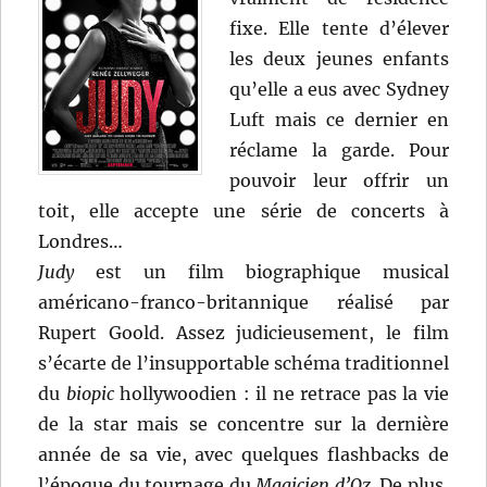
fixe. Elle tente d’élever
les deux jeunes enfants
qu’elle a eus avec Sydney
Luft mais ce dernier en
réclame la garde. Pour
pouvoir leur offrir un
toit, elle accepte une série de concerts à
Londres…
Judy
est un film biographique musical
américano-franco-britannique réalisé par
Rupert Goold. Assez judicieusement, le film
s’écarte de l’insupportable schéma traditionnel
du
biopic
hollywoodien : il ne retrace pas la vie
de la star mais se concentre sur la dernière
année de sa vie, avec quelques flashbacks de
l’époque du tournage du
Magicien d’Oz
. De plus,