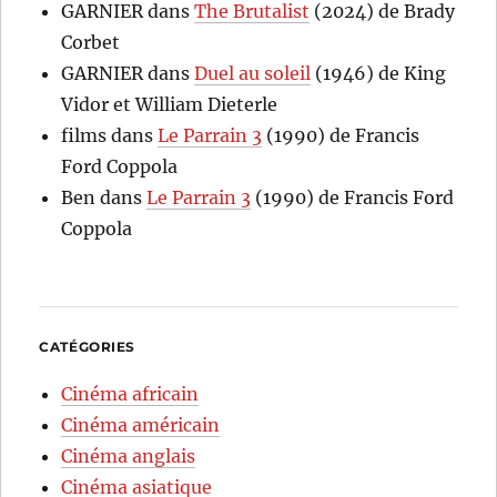
GARNIER
dans
The Brutalist
(2024) de Brady
Corbet
GARNIER
dans
Duel au soleil
(1946) de King
Vidor et William Dieterle
films
dans
Le Parrain 3
(1990) de Francis
Ford Coppola
Ben
dans
Le Parrain 3
(1990) de Francis Ford
Coppola
CATÉGORIES
Cinéma africain
Cinéma américain
Cinéma anglais
Cinéma asiatique