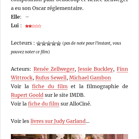
a eu son Oscar réglementaire.
Elle
:
–
Lui
:
Lecteurs :
(
pas de note pour l'instant, vous
pouvez noter ce film
)
Acteurs:
Renée Zellweger
,
Jessie Buckley
,
Finn
Wittrock
,
Rufus Sewell
,
Michael Gambon
Voir la
fiche du film
et la filmographie de
Rupert Goold
sur le site IMDB.
Voir la
fiche du film
sur AlloCiné.
Voir les
livres sur Judy Garland
…