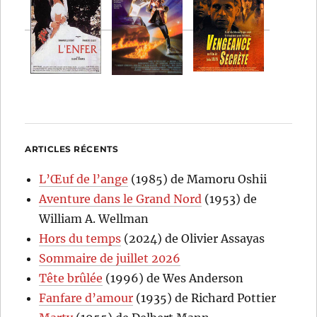
ARTICLES RÉCENTS
L’Œuf de l’ange
(1985) de Mamoru Oshii
Aventure dans le Grand Nord
(1953) de
William A. Wellman
Hors du temps
(2024) de Olivier Assayas
Sommaire de juillet 2026
Tête brûlée
(1996) de Wes Anderson
Fanfare d’amour
(1935) de Richard Pottier