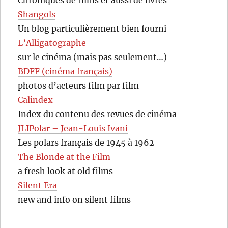
Chroniques de films et aussi de livres
Shangols
Un blog particulièrement bien fourni
L’Alligatographe
sur le cinéma (mais pas seulement…)
BDFF (cinéma français)
photos d’acteurs film par film
Calindex
Index du contenu des revues de cinéma
JLIPolar – Jean-Louis Ivani
Les polars français de 1945 à 1962
The Blonde at the Film
a fresh look at old films
Silent Era
new and info on silent films