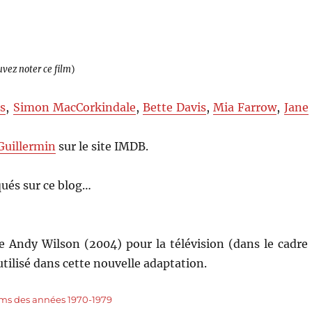
uvez noter ce film
)
es
,
Simon MacCorkindale
,
Bette Davis
,
Mia Farrow
,
Jane
Guillermin
sur le site IMDB.
ués sur ce blog…
 Andy Wilson (2004) pour la télévision (dans le cadre
tilisé dans cette nouvelle adaptation.
lms des années 1970-1979