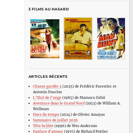
3 FILMS AU HASARD
ARTICLES RÉCENTS
Chasse gardée 2
(2025) de Frédéric Forestier et
Antonin Fourlon
L’Œuf de l’ange
(1985) de Mamoru Oshii
Aventure dans le Grand Nord
(1953) de William A.
Wellman
Hors du temps
(2024) de Olivier Assayas
Sommaire de juillet 2026
Tête brûlée
(1996) de Wes Anderson
Fanfare d’amour
(1935) de Richard Pottier