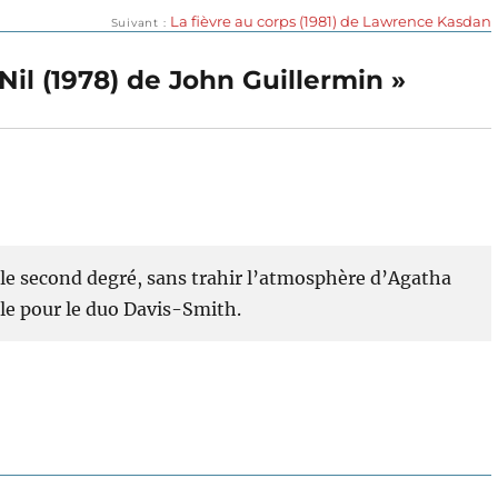
Publication
La fièvre au corps (1981) de Lawrence Kasdan
Suivant
suivante :
 Nil (1978) de John Guillermin »
le second degré, sans trahir l’atmosphère d’Agatha
ale pour le duo Davis-Smith.