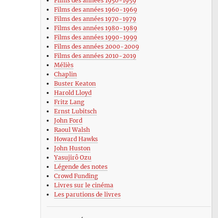
Films des années 1950-1959
Films des années 1960-1969
Films des années 1970-1979
Films des années 1980-1989
Films des années 1990-1999
Films des années 2000-2009
Films des années 2010-2019
Méliès
Chaplin
Buster Keaton
Harold Lloyd
Fritz Lang
Ernst Lubitsch
John Ford
Raoul Walsh
Howard Hawks
John Huston
Yasujirô Ozu
Légende des notes
Crowd Funding
Livres sur le cinéma
Les parutions de livres