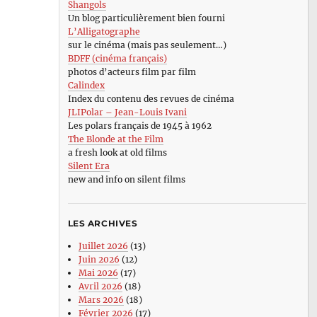
Shangols
Un blog particulièrement bien fourni
L’Alligatographe
sur le cinéma (mais pas seulement…)
BDFF (cinéma français)
photos d’acteurs film par film
Calindex
Index du contenu des revues de cinéma
JLIPolar – Jean-Louis Ivani
Les polars français de 1945 à 1962
The Blonde at the Film
a fresh look at old films
Silent Era
new and info on silent films
LES ARCHIVES
Juillet 2026
(13)
Juin 2026
(12)
Mai 2026
(17)
Avril 2026
(18)
Mars 2026
(18)
Février 2026
(17)