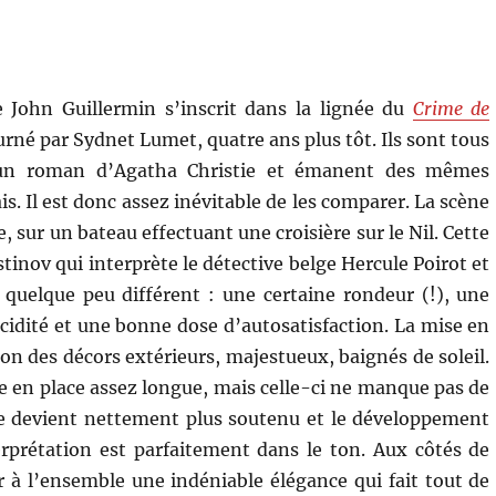
 John Guillermin s’inscrit dans la lignée du
Crime de
rné par Sydnet Lumet, quatre ans plus tôt. Ils sont tous
un roman d’Agatha Christie et émanent des mêmes
s. Il est donc assez inévitable de les comparer. La scène
, sur un bateau effectuant une croisière sur le Nil. Cette
Ustinov qui interprète le détective belge Hercule Poirot et
 quelque peu différent : une certaine rondeur (!), une
cidité et une bonne dose d’autosatisfaction. La mise en
ion des décors extérieurs, majestueux, baignés de soleil.
e en place assez longue, mais celle-ci ne manque pas de
e devient nettement plus soutenu et le développement
terprétation est parfaitement dans le ton. Aux côtés de
 à l’ensemble une indéniable élégance qui fait tout de