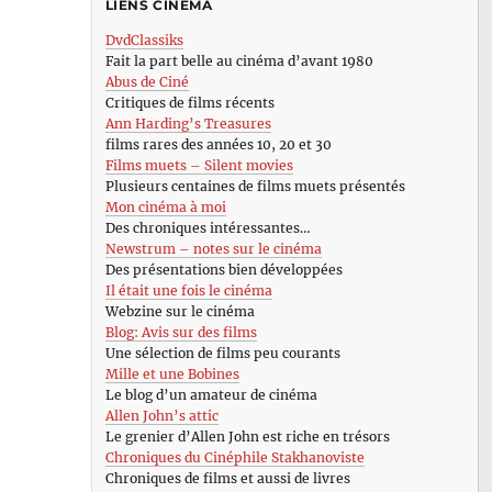
LIENS CINÉMA
DvdClassiks
Fait la part belle au cinéma d’avant 1980
Abus de Ciné
Critiques de films récents
Ann Harding’s Treasures
films rares des années 10, 20 et 30
Films muets – Silent movies
Plusieurs centaines de films muets présentés
Mon cinéma à moi
Des chroniques intéressantes…
Newstrum – notes sur le cinéma
Des présentations bien développées
Il était une fois le cinéma
Webzine sur le cinéma
Blog: Avis sur des films
Une sélection de films peu courants
Mille et une Bobines
Le blog d’un amateur de cinéma
Allen John’s attic
Le grenier d’Allen John est riche en trésors
Chroniques du Cinéphile Stakhanoviste
Chroniques de films et aussi de livres