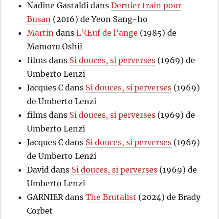
Nadine Gastaldi
dans
Dernier train pour
Busan
(2016) de Yeon Sang-ho
Martin
dans
L’Œuf de l’ange
(1985) de
Mamoru Oshii
films
dans
Si douces, si perverses
(1969) de
Umberto Lenzi
Jacques C
dans
Si douces, si perverses
(1969)
de Umberto Lenzi
films
dans
Si douces, si perverses
(1969) de
Umberto Lenzi
Jacques C
dans
Si douces, si perverses
(1969)
de Umberto Lenzi
David
dans
Si douces, si perverses
(1969) de
Umberto Lenzi
GARNIER
dans
The Brutalist
(2024) de Brady
Corbet