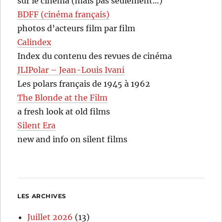
sur le cinéma (mais pas seulement…)
BDFF (cinéma français)
photos d’acteurs film par film
Calindex
Index du contenu des revues de cinéma
JLIPolar – Jean-Louis Ivani
Les polars français de 1945 à 1962
The Blonde at the Film
a fresh look at old films
Silent Era
new and info on silent films
LES ARCHIVES
Juillet 2026
(13)