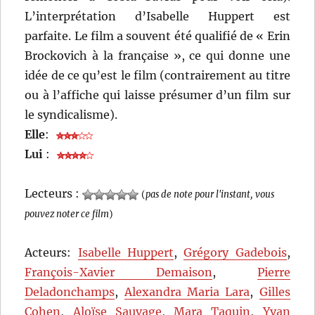
L’interprétation d’Isabelle Huppert est
parfaite. Le film a souvent été qualifié de « Erin
Brockovich à la française », ce qui donne une
idée de ce qu’est le film (contrairement au titre
ou à l’affiche qui laisse présumer d’un film sur
le syndicalisme).
Elle
:
Lui
:
Lecteurs :
(
pas de note pour l'instant, vous
pouvez noter ce film
)
Acteurs:
Isabelle Huppert
,
Grégory Gadebois
,
François-Xavier Demaison
,
Pierre
Deladonchamps
,
Alexandra Maria Lara
,
Gilles
Cohen
,
Aloïse Sauvage
,
Mara Taquin
,
Yvan