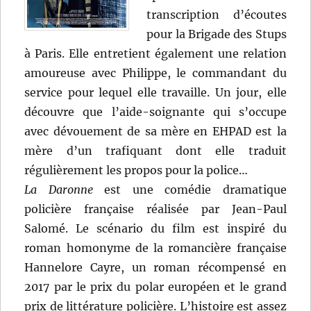
transcription d’écoutes
pour la Brigade des Stups
à Paris. Elle entretient également une relation
amoureuse avec Philippe, le commandant du
service pour lequel elle travaille. Un jour, elle
découvre que l’aide-soignante qui s’occupe
avec dévouement de sa mère en EHPAD est la
mère d’un trafiquant dont elle traduit
régulièrement les propos pour la police…
La Daronne
est une comédie dramatique
policière française réalisée par Jean-Paul
Salomé. Le scénario du film est inspiré du
roman homonyme de la romancière française
Hannelore Cayre, un roman récompensé en
2017 par le prix du polar européen et le grand
prix de littérature policière. L’histoire est assez