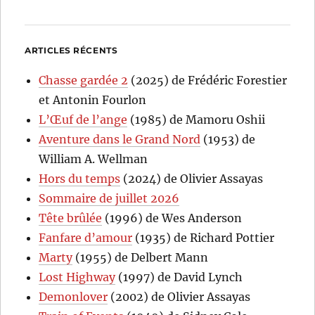
ARTICLES RÉCENTS
Chasse gardée 2
(2025) de Frédéric Forestier
et Antonin Fourlon
L’Œuf de l’ange
(1985) de Mamoru Oshii
Aventure dans le Grand Nord
(1953) de
William A. Wellman
Hors du temps
(2024) de Olivier Assayas
Sommaire de juillet 2026
Tête brûlée
(1996) de Wes Anderson
Fanfare d’amour
(1935) de Richard Pottier
Marty
(1955) de Delbert Mann
Lost Highway
(1997) de David Lynch
Demonlover
(2002) de Olivier Assayas