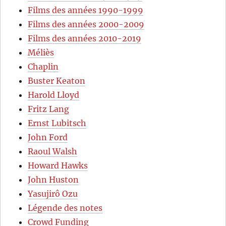
Films des années 1990-1999
Films des années 2000-2009
Films des années 2010-2019
Méliès
Chaplin
Buster Keaton
Harold Lloyd
Fritz Lang
Ernst Lubitsch
John Ford
Raoul Walsh
Howard Hawks
John Huston
Yasujirô Ozu
Légende des notes
Crowd Funding