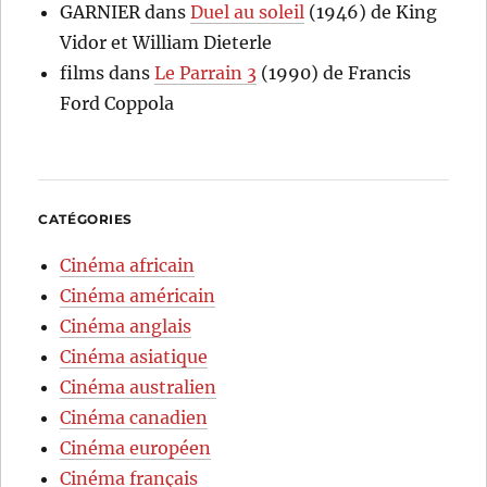
GARNIER
dans
Duel au soleil
(1946) de King
Vidor et William Dieterle
films
dans
Le Parrain 3
(1990) de Francis
Ford Coppola
CATÉGORIES
Cinéma africain
Cinéma américain
Cinéma anglais
Cinéma asiatique
Cinéma australien
Cinéma canadien
Cinéma européen
Cinéma français