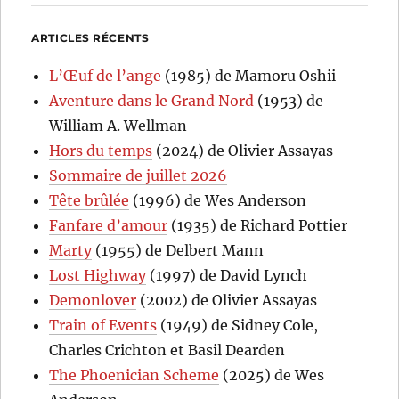
ARTICLES RÉCENTS
L’Œuf de l’ange
(1985) de Mamoru Oshii
Aventure dans le Grand Nord
(1953) de
William A. Wellman
Hors du temps
(2024) de Olivier Assayas
Sommaire de juillet 2026
Tête brûlée
(1996) de Wes Anderson
Fanfare d’amour
(1935) de Richard Pottier
Marty
(1955) de Delbert Mann
Lost Highway
(1997) de David Lynch
Demonlover
(2002) de Olivier Assayas
Train of Events
(1949) de Sidney Cole,
Charles Crichton et Basil Dearden
The Phoenician Scheme
(2025) de Wes