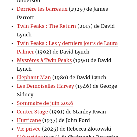
Anderson
Derrière les barreaux
(1929) de James
Parrott
Twin Peaks : The Return
(2017) de David
Lynch
Twin Peaks : Les 7 derniers jours de Laura
Palmer
(1992) de David Lynch
Mystères à Twin Peaks
(1990) de David
Lynch
Elephant Man
(1980) de David Lynch
Les Demoiselles Harvey
(1946) de George
Sidney
Sommaire de juin 2026
Center Stage
(1991) de Stanley Kwan
Hurricane
(1937) de John Ford
Vie privée
(2025) de Rebecca Zlotowski