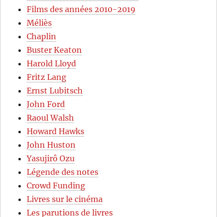
Films des années 2010-2019
Méliès
Chaplin
Buster Keaton
Harold Lloyd
Fritz Lang
Ernst Lubitsch
John Ford
Raoul Walsh
Howard Hawks
John Huston
Yasujirô Ozu
Légende des notes
Crowd Funding
Livres sur le cinéma
Les parutions de livres