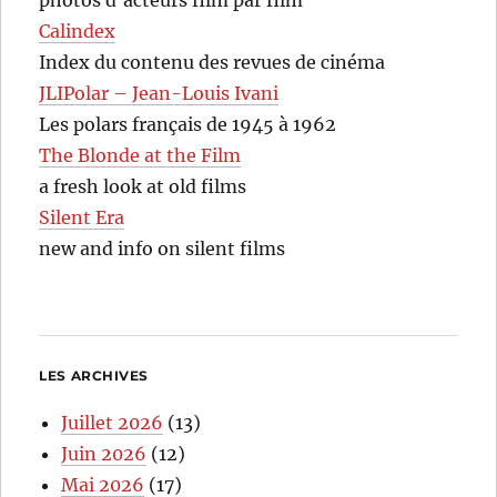
photos d’acteurs film par film
Calindex
Index du contenu des revues de cinéma
JLIPolar – Jean-Louis Ivani
Les polars français de 1945 à 1962
The Blonde at the Film
a fresh look at old films
Silent Era
new and info on silent films
LES ARCHIVES
Juillet 2026
(13)
Juin 2026
(12)
Mai 2026
(17)