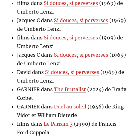
films
dans
Si douces, si perverses
(1969) de
Umberto Lenzi
Jacques C
dans
Si douces, si perverses
(1969)
de Umberto Lenzi
films
dans
Si douces, si perverses
(1969) de
Umberto Lenzi
Jacques C
dans
Si douces, si perverses
(1969)
de Umberto Lenzi
David
dans
Si douces, si perverses
(1969) de
Umberto Lenzi
GARNIER
dans
The Brutalist
(2024) de Brady
Corbet
GARNIER
dans
Duel au soleil
(1946) de King
Vidor et William Dieterle
films
dans
Le Parrain 3
(1990) de Francis
Ford Coppola