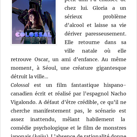
chez lui. Gloria a un
sérieux problème
d’alcool et laisse sa vie
dériver paresseusement.
Elle retourne dans sa
ville natale où elle
retrouve Oscar, un ami d’enfance. Au même
moment, à Séoul, une créature gigantesque
détruit la ville…
Colossal
est un film fantastique hispano-
canadien écrit et réalisé par l’espagnol Nacho
Vigalondo. A défaut d’être crédible, ce qu’il ne
cherche manifestement pas, le scénario est
assez inattendu, mêlant habilement la
comédie psychologique et le film de monstres
japonais (
kaiju
). L’absence de rationalité donne