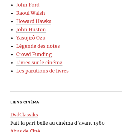
John Ford
Raoul Walsh
Howard Hawks
John Huston
Yasujirô Ozu
Légende des notes
Crowd Funding
Livres sur le cinéma
Les parutions de livres
LIENS CINÉMA
DvdClassiks
Fait la part belle au cinéma d’avant 1980
Abus de Ciné