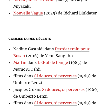
Miyazaki
Nouvelle Vague
(2025) de Richard Linklater
COMMENTAIRES RÉCENTS
Nadine Gastaldi
dans
Dernier train pour
Busan
(2016) de Yeon Sang-ho
Martin
dans
L’Œuf de l’ange
(1985) de
Mamoru Oshii
films
dans
Si douces, si perverses
(1969) de
Umberto Lenzi
Jacques C
dans
Si douces, si perverses
(1969)
de Umberto Lenzi
films
dans
Si douces, si perverses
(1969) de