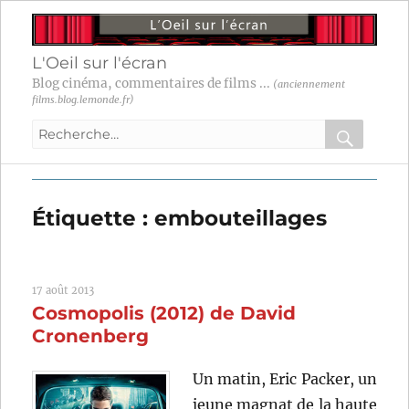
L'Oeil sur l'écran
Blog cinéma, commentaires de films ...
(anciennement
films.blog.lemonde.fr)
Recherche
pour
RECHER
OK
:
Étiquette :
embouteillages
17 août 2013
Cosmopolis (2012) de David
Cronenberg
Un matin, Eric Packer, un
jeune magnat de la haute