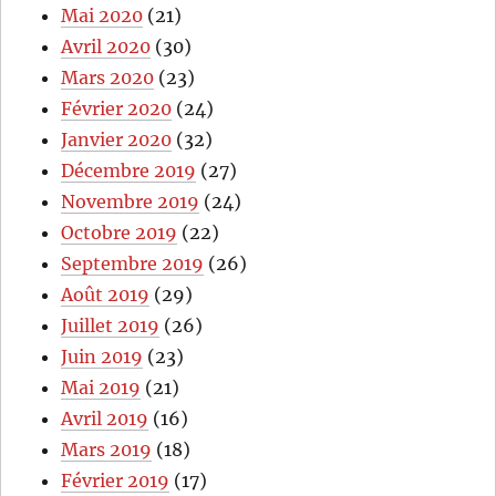
Mai 2020
(21)
Avril 2020
(30)
Mars 2020
(23)
Février 2020
(24)
Janvier 2020
(32)
Décembre 2019
(27)
Novembre 2019
(24)
Octobre 2019
(22)
Septembre 2019
(26)
Août 2019
(29)
Juillet 2019
(26)
Juin 2019
(23)
Mai 2019
(21)
Avril 2019
(16)
Mars 2019
(18)
Février 2019
(17)