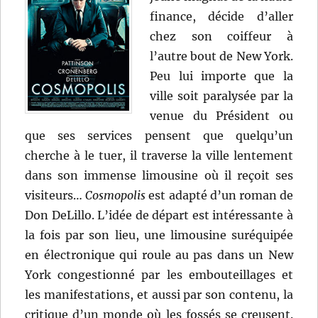
finance, décide d’aller
chez son coiffeur à
l’autre bout de New York.
Peu lui importe que la
ville soit paralysée par la
venue du Président ou
que ses services pensent que quelqu’un
cherche à le tuer, il traverse la ville lentement
dans son immense limousine où il reçoit ses
visiteurs…
Cosmopolis
est adapté d’un roman de
Don DeLillo. L’idée de départ est intéressante à
la fois par son lieu, une limousine suréquipée
en électronique qui roule au pas dans un New
York congestionné par les embouteillages et
les manifestations, et aussi par son contenu, la
critique d’un monde où les fossés se creusent.