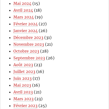
Mai 2024
(15)
Avril 2024
(18)
Mars 2024
(19)
Février 2024
(27)
Janvier 2024
(26)
Décembre 2023
(31)
Novembre 2023
(21)
Octobre 2023
(28)
Septembre 2023
(26)
Août 2023
(23)
Juillet 2023
(16)
Juin 2023
(17)
Mai 2023
(16)
Avril 2023
(21)
Mars 2023
(23)
Février 2023
(25)