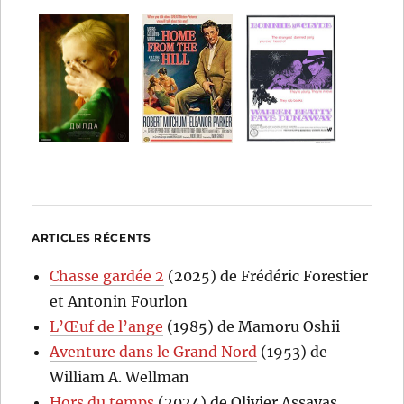
ARTICLES RÉCENTS
Chasse gardée 2
(2025) de Frédéric Forestier
et Antonin Fourlon
L’Œuf de l’ange
(1985) de Mamoru Oshii
Aventure dans le Grand Nord
(1953) de
William A. Wellman
Hors du temps
(2024) de Olivier Assayas