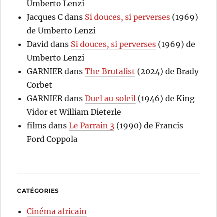
Umberto Lenzi
Jacques C
dans
Si douces, si perverses
(1969)
de Umberto Lenzi
David
dans
Si douces, si perverses
(1969) de
Umberto Lenzi
GARNIER
dans
The Brutalist
(2024) de Brady
Corbet
GARNIER
dans
Duel au soleil
(1946) de King
Vidor et William Dieterle
films
dans
Le Parrain 3
(1990) de Francis
Ford Coppola
CATÉGORIES
Cinéma africain