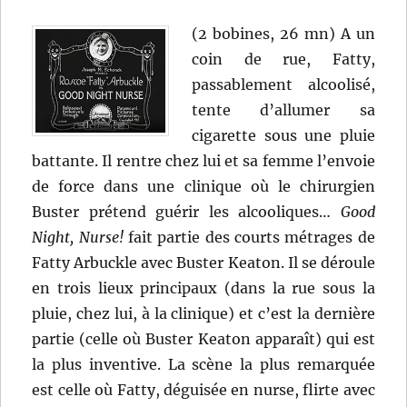
(2 bobines, 26 mn) A un
coin de rue, Fatty,
passablement alcoolisé,
tente d’allumer sa
cigarette sous une pluie
battante. Il rentre chez lui et sa femme l’envoie
de force dans une clinique où le chirurgien
Buster prétend guérir les alcooliques…
Good
Night, Nurse!
fait partie des courts métrages de
Fatty Arbuckle avec Buster Keaton. Il se déroule
en trois lieux principaux (dans la rue sous la
pluie, chez lui, à la clinique) et c’est la dernière
partie (celle où Buster Keaton apparaît) qui est
la plus inventive. La scène la plus remarquée
est celle où Fatty, déguisée en nurse, flirte avec