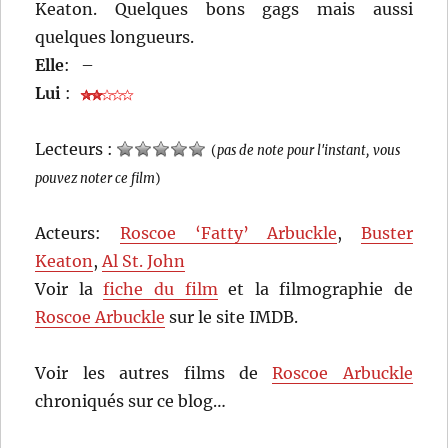
Keaton. Quelques bons gags mais aussi
quelques longueurs.
Elle
:
–
Lui
:
Lecteurs :
(
pas de note pour l'instant, vous
pouvez noter ce film
)
Acteurs:
Roscoe ‘Fatty’ Arbuckle
,
Buster
Keaton
,
Al St. John
Voir la
fiche du film
et la filmographie de
Roscoe Arbuckle
sur le site IMDB.
Voir les autres films de
Roscoe Arbuckle
chroniqués sur ce blog…