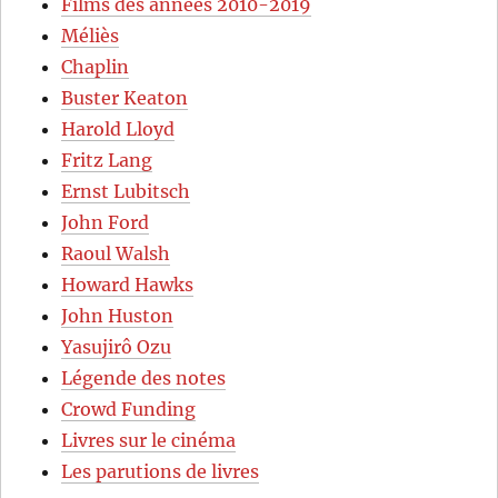
Films des années 2010-2019
Méliès
Chaplin
Buster Keaton
Harold Lloyd
Fritz Lang
Ernst Lubitsch
John Ford
Raoul Walsh
Howard Hawks
John Huston
Yasujirô Ozu
Légende des notes
Crowd Funding
Livres sur le cinéma
Les parutions de livres