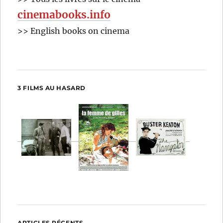
cinemabooks.info
>> English books on cinema
3 FILMS AU HASARD
ARTICLES RÉCENTS