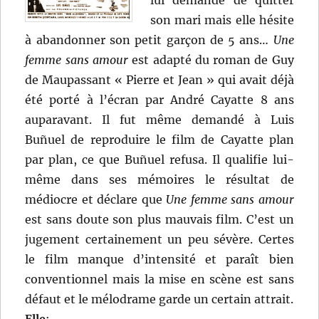
lui demande de quitter
son mari mais elle hésite
à abandonner son petit garçon de 5 ans…
Une
femme sans amour
est adapté du roman de Guy
de Maupassant « Pierre et Jean » qui avait déjà
été porté à l’écran par André Cayatte 8 ans
auparavant. Il fut même demandé à Luis
Buñuel de reproduire le film de Cayatte plan
par plan, ce que Buñuel refusa. Il qualifie lui-
même dans ses mémoires le résultat de
médiocre et déclare que
Une femme sans amour
est sans doute son plus mauvais film. C’est un
jugement certainement un peu sévère. Certes
le film manque d’intensité et paraît bien
conventionnel mais la mise en scène est sans
défaut et le mélodrame garde un certain attrait.