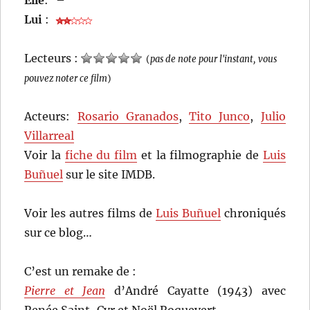
Elle
:
–
Lui
:
Lecteurs :
(
pas de note pour l'instant, vous
pouvez noter ce film
)
Acteurs:
Rosario Granados
,
Tito Junco
,
Julio
Villarreal
Voir la
fiche du film
et la filmographie de
Luis
Buñuel
sur le site IMDB.
Voir les autres films de
Luis Buñuel
chroniqués
sur ce blog…
C’est un remake de :
Pierre et Jean
d’André Cayatte (1943) avec