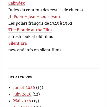
Calindex
Index du contenu des revues de cinéma
JLIPolar – Jean-Louis Ivani
Les polars français de 1945 à 1962
The Blonde at the Film
a fresh look at old films
Silent Era
new and info on silent films
LES ARCHIVES
Juillet 2026
(13)
Juin 2026
(12)
Mai 2026
(17)