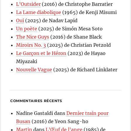
L’Outsider
(2016) de Christophe Barratier
La Lame diabolique
(1965) de Kenji Misumi
Oui
(2025) de Nadav Lapid
Un poète
(2025) de Simón Mesa Soto
The Nice Guys
(2016) de Shane Black
Miroirs No. 3
(2025) de Christian Petzold
Le Garçon et le Héron
(2023) de Hayao
Miyazaki
Nouvelle Vague
(2025) de Richard Linklater
COMMENTAIRES RÉCENTS
Nadine Gastaldi
dans
Dernier train pour
Busan
(2016) de Yeon Sang-ho
Martin
dans
L’Œuf de l’ange
(1985) de