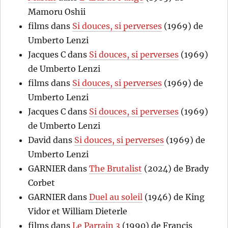
Mamoru Oshii
films
dans
Si douces, si perverses
(1969) de
Umberto Lenzi
Jacques C
dans
Si douces, si perverses
(1969)
de Umberto Lenzi
films
dans
Si douces, si perverses
(1969) de
Umberto Lenzi
Jacques C
dans
Si douces, si perverses
(1969)
de Umberto Lenzi
David
dans
Si douces, si perverses
(1969) de
Umberto Lenzi
GARNIER
dans
The Brutalist
(2024) de Brady
Corbet
GARNIER
dans
Duel au soleil
(1946) de King
Vidor et William Dieterle
films
dans
Le Parrain 3
(1990) de Francis