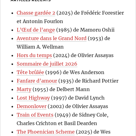
Chasse gardée 2
(2025) de Frédéric Forestier
et Antonin Fourlon
L’Œuf de l’ange
(1985) de Mamoru Oshii
Aventure dans le Grand Nord
(1953) de
William A. Wellman
Hors du temps
(2024) de Olivier Assayas
Sommaire de juillet 2026
Tête brûlée
(1996) de Wes Anderson
Fanfare d’amour
(1935) de Richard Pottier
Marty
(1955) de Delbert Mann
Lost Highway
(1997) de David Lynch
Demonlover
(2002) de Olivier Assayas
Train of Events
(1949) de Sidney Cole,
Charles Crichton et Basil Dearden
The Phoenician Scheme
(2025) de Wes