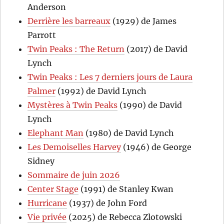
Anderson
Derrière les barreaux
(1929) de James
Parrott
Twin Peaks : The Return
(2017) de David
Lynch
Twin Peaks : Les 7 derniers jours de Laura
Palmer
(1992) de David Lynch
Mystères à Twin Peaks
(1990) de David
Lynch
Elephant Man
(1980) de David Lynch
Les Demoiselles Harvey
(1946) de George
Sidney
Sommaire de juin 2026
Center Stage
(1991) de Stanley Kwan
Hurricane
(1937) de John Ford
Vie privée
(2025) de Rebecca Zlotowski