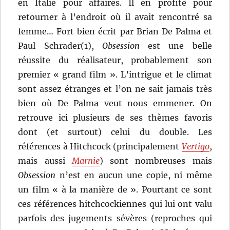
en Italie pour affaires. Il en profite pour
retourner à l’endroit où il avait rencontré sa
femme… Fort bien écrit par Brian De Palma et
Paul Schrader(1),
Obsession
est une belle
réussite du réalisateur, probablement son
premier « grand film ». L’intrigue et le climat
sont assez étranges et l’on ne sait jamais très
bien où De Palma veut nous emmener. On
retrouve ici plusieurs de ses thèmes favoris
dont (et surtout) celui du double. Les
références à Hitchcock (principalement
Vertigo
,
mais aussi
Marnie
) sont nombreuses mais
Obsession
n’est en aucun une copie, ni même
un film « à la manière de ». Pourtant ce sont
ces références hitchcockiennes qui lui ont valu
parfois des jugements sévères (reproches qui