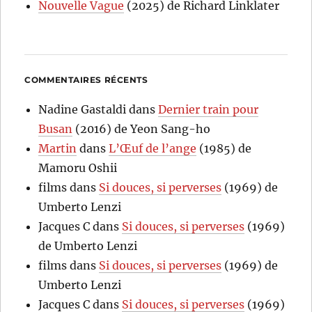
Nouvelle Vague
(2025) de Richard Linklater
COMMENTAIRES RÉCENTS
Nadine Gastaldi
dans
Dernier train pour
Busan
(2016) de Yeon Sang-ho
Martin
dans
L’Œuf de l’ange
(1985) de
Mamoru Oshii
films
dans
Si douces, si perverses
(1969) de
Umberto Lenzi
Jacques C
dans
Si douces, si perverses
(1969)
de Umberto Lenzi
films
dans
Si douces, si perverses
(1969) de
Umberto Lenzi
Jacques C
dans
Si douces, si perverses
(1969)