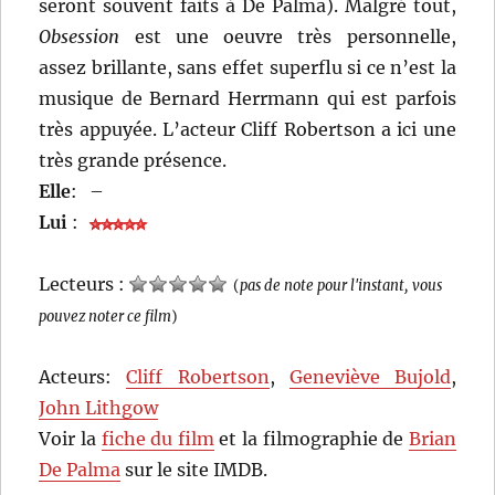
seront souvent faits à De Palma). Malgré tout,
Obsession
est une oeuvre très personnelle,
assez brillante, sans effet superflu si ce n’est la
musique de Bernard Herrmann qui est parfois
très appuyée. L’acteur Cliff Robertson a ici une
très grande présence.
Elle
:
–
Lui
:
Lecteurs :
(
pas de note pour l'instant, vous
pouvez noter ce film
)
Acteurs:
Cliff Robertson
,
Geneviève Bujold
,
John Lithgow
Voir la
fiche du film
et la filmographie de
Brian
De Palma
sur le site IMDB.