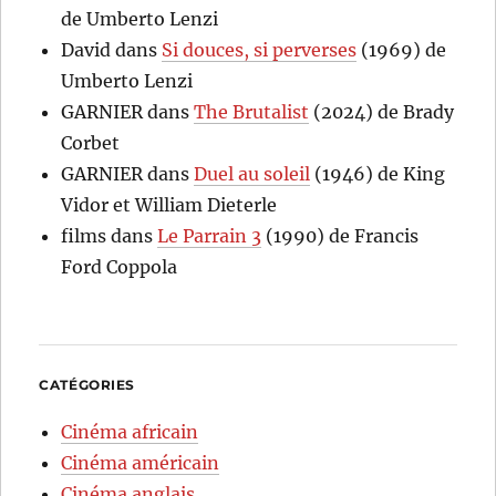
de Umberto Lenzi
David
dans
Si douces, si perverses
(1969) de
Umberto Lenzi
GARNIER
dans
The Brutalist
(2024) de Brady
Corbet
GARNIER
dans
Duel au soleil
(1946) de King
Vidor et William Dieterle
films
dans
Le Parrain 3
(1990) de Francis
Ford Coppola
CATÉGORIES
Cinéma africain
Cinéma américain
Cinéma anglais