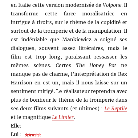
en Italie cette version modernisée de
Volpone
. Il
transforme cette farce moralisatrice en
intrigue à tiroirs, sur le thème de la cupidité et
surtout de la tromperie et de la manipulation. Il
est indéniable que Mankiewicz a soigné ses
dialogues, souvent assez littéraires, mais le
film est trop long, paraissant ressasser les
mêmes scènes. Certes
The Honey Pot
ne
manque pas de charme, l’interprétation de Rex
Harrison en est un, mais il nous laisse sur un
sentiment mitigé. Le réalisateur reprendra avec
plus de bonheur le thème de la tromperie dans
ses deux films suivants (et ultimes) :
Le Reptile
et le magnifique
Le Limier
.
Elle
:
–
Lui
: