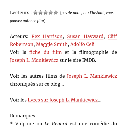
Lecteurs :
(
pas de note pour l'instant, vous
pouvez noter ce film
)
Acteurs:
Rex Harrison
,
Susan Hayward
,
Cliff
Robertson
,
Maggie Smith
,
Adolfo Celi
Voir la
fiche du film
et la filmographie de
Joseph L. Mankiewicz
sur le site IMDB.
Voir les autres films de
Joseph L. Mankiewicz
chroniqués sur ce blog…
Voir les
livres sur Joseph L. Mankiewicz
…
Remarques :
* Volpone ou
Le Renard
est une comédie du